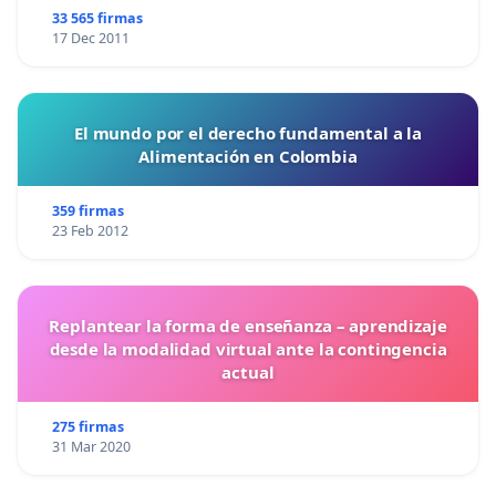
33 565 firmas
17 Dec 2011
El mundo por el derecho fundamental a la
Alimentación en Colombia
359 firmas
23 Feb 2012
Replantear la forma de enseñanza – aprendizaje
desde la modalidad virtual ante la contingencia
actual
275 firmas
31 Mar 2020