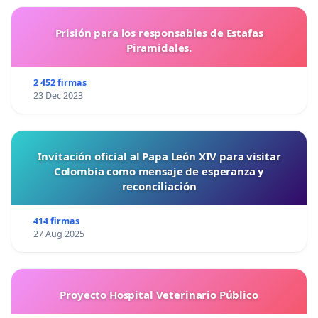
Prisión para los responsables de Estafas
Piramidales.
2 452 firmas
23 Dec 2023
Invitación oficial al Papa León XIV para visitar
Colombia como mensaje de esperanza y
reconciliación
414 firmas
27 Aug 2025
Proyecto Hospital Veterinario Público