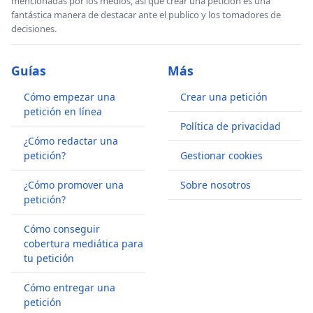
mencionadas por los medios, así que crear una petición es una
fantástica manera de destacar ante el publico y los tomadores de
decisiones.
Guías
Más
Cómo empezar una
Crear una petición
petición en línea
Política de privacidad
¿Cómo redactar una
petición?
Gestionar cookies
¿Cómo promover una
Sobre nosotros
petición?
Cómo conseguir
cobertura mediática para
tu petición
Cómo entregar una
petición