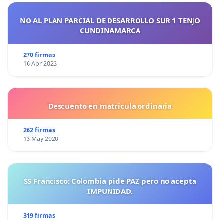
NO AL PLAN PARCIAL DE DESARROLLO SUR 1 TENJO
CUNDINAMARCA
270 firmas
16 Apr 2023
Descuento en matricula ordinaria
262 firmas
13 May 2020
SS Francisco: Colombia pide PAZ pero no acepta
IMPUNIDAD.
319 firmas