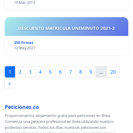
19 Mar 2013
DESCUENTO MATRICULA UNIMINUTO 2021-2
250 firmas
12 May 2021
1
2
3
4
5
6
7
8
9
...
20
»
Peticiones.co
Proporcionamos alojamiento gratis para peticiones en línea.
Comienza una petición profesional en línea utilizando nuestro
poderoso servicio. Todos los días, nuestras peticiones son