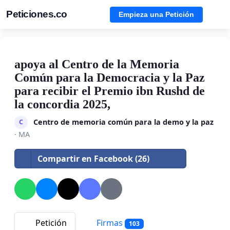
Peticiones.co
Empieza una Petición
apoya al Centro de la Memoria
Común para la Democracia y la Paz
para recibir el Premio ibn Rushd de
la concordia 2025,
Centro de memoria común para la demo y la paz
C
· MA
Compartir en Facebook (26)
Petición
Firmas
103