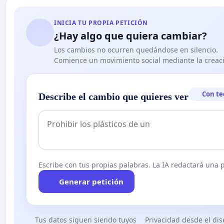
INICIA TU PROPIA PETICIÓN
¿Hay algo que quiera cambiar?
Los cambios no ocurren quedándose en silencio.
Comience un movimiento social mediante la creaci
Con te
Describe el cambio que quieres ver
Escribe con tus propias palabras. La IA redactará una pe
Generar petición
Tus datos siguen siendo tuyos
Privacidad desde el di