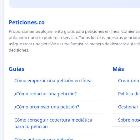
Peticiones.co
Proporcionamos alojamiento gratis para peticiones en línea. Comienza 
utilizando nuestro poderoso servicio. Todos los días, nuestras petici
así que crear una petición es una fantástica manera de destacar ante e
decisiones.
Guías
Más
Cómo empezar una petición en línea
Crear una 
¿Cómo redactar una petición?
Política d
¿Cómo promover una petición?
Gestionar 
Cómo conseguir cobertura mediática
Sobre nos
para tu petición
Cómo entregar una petición