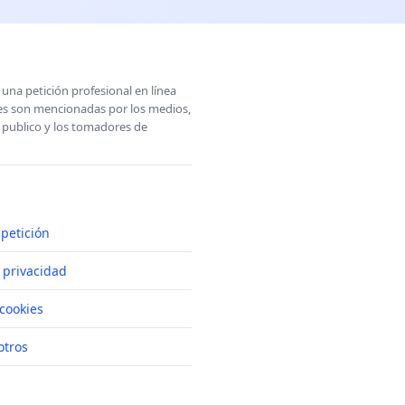
una petición profesional en línea
ones son mencionadas por los medios,
l publico y los tomadores de
petición
e privacidad
cookies
otros