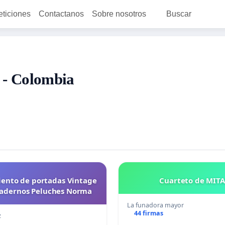
eticiones
Contactanos
Sobre nosotros
Buscar
4 - Colombia
ento de portadas Vintage
Cuarteto de MIT
uadernos Peluches Norma
La funadora mayor
44 firmas
z