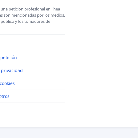
una petición profesional en línea
ones son mencionadas por los medios,
l publico y los tomadores de
petición
e privacidad
cookies
otros