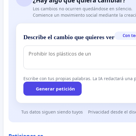
¿Hay algo que quiera cambiar?
Los cambios no ocurren quedándose en silencio.
Comience un movimiento social mediante la creaci
Con te
Describe el cambio que quieres ver
Escribe con tus propias palabras. La IA redactará una pe
Generar petición
Tus datos siguen siendo tuyos
Privacidad desde el di