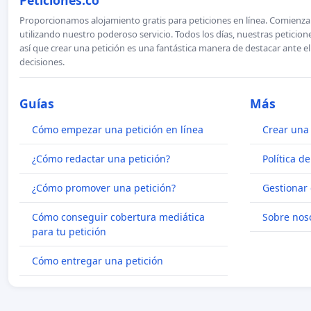
Peticiones.co
Proporcionamos alojamiento gratis para peticiones en línea. Comienza 
utilizando nuestro poderoso servicio. Todos los días, nuestras petici
así que crear una petición es una fantástica manera de destacar ante e
decisiones.
Guías
Más
Cómo empezar una petición en línea
Crear una 
¿Cómo redactar una petición?
Política d
¿Cómo promover una petición?
Gestionar 
Cómo conseguir cobertura mediática
Sobre nos
para tu petición
Cómo entregar una petición