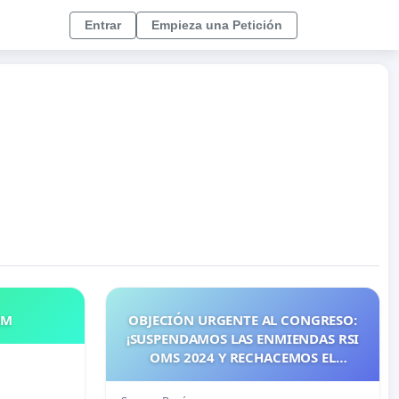
Entrar
Empieza una Petición
AM
OBJECIÓN URGENTE AL CONGRESO:
¡SUSPENDAMOS LAS ENMIENDAS RSI
OMS 2024 Y RECHACEMOS EL
TRATADO PANDÉMICO ANTES DE
MAYO 2026! ¡CIUDADANOS DE