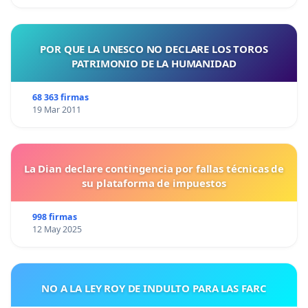
POR QUE LA UNESCO NO DECLARE LOS TOROS
PATRIMONIO DE LA HUMANIDAD
68 363 firmas
19 Mar 2011
La Dian declare contingencia por fallas técnicas de
su plataforma de impuestos
998 firmas
12 May 2025
NO A LA LEY ROY DE INDULTO PARA LAS FARC