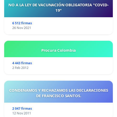
NO A LA LEY DE VACUNACIÓN OBLIGATORIA "COVID-
19"
6 512 firmas
26 Nov 2021
Procura Colombia
4 443 firmas
2 Feb 2012
CONDENAMOS Y RECHAZAMOS LAS DECLARACIONES
DE FRANCISCO SANTOS.
2 047 firmas
12 Nov 2011