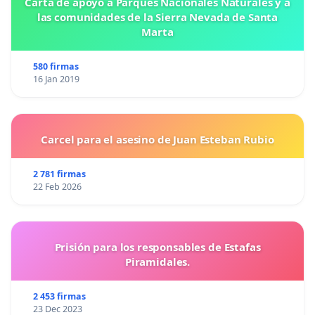
Carta de apoyo a Parques Nacionales Naturales y a
las comunidades de la Sierra Nevada de Santa
Marta
580 firmas
16 Jan 2019
Carcel para el asesino de Juan Esteban Rubio
2 781 firmas
22 Feb 2026
Prisión para los responsables de Estafas
Piramidales.
2 453 firmas
23 Dec 2023