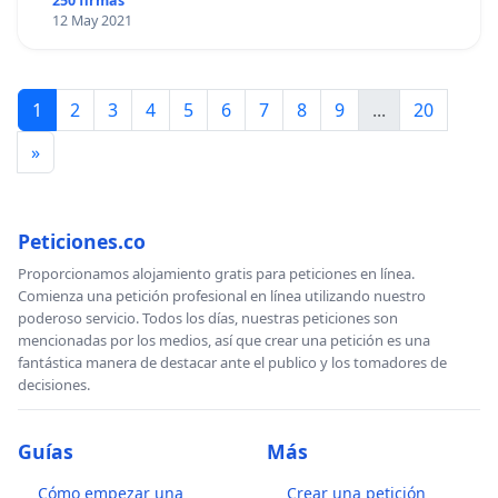
250 firmas
12 May 2021
1
2
3
4
5
6
7
8
9
...
20
»
Peticiones.co
Proporcionamos alojamiento gratis para peticiones en línea.
Comienza una petición profesional en línea utilizando nuestro
poderoso servicio. Todos los días, nuestras peticiones son
mencionadas por los medios, así que crear una petición es una
fantástica manera de destacar ante el publico y los tomadores de
decisiones.
Guías
Más
Cómo empezar una
Crear una petición