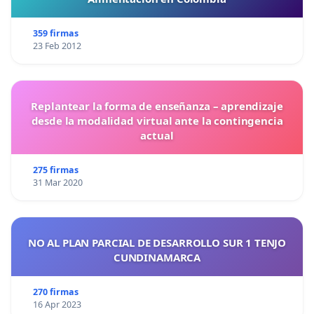
359 firmas
23 Feb 2012
Replantear la forma de enseñanza – aprendizaje
desde la modalidad virtual ante la contingencia
actual
275 firmas
31 Mar 2020
NO AL PLAN PARCIAL DE DESARROLLO SUR 1 TENJO
CUNDINAMARCA
270 firmas
16 Apr 2023