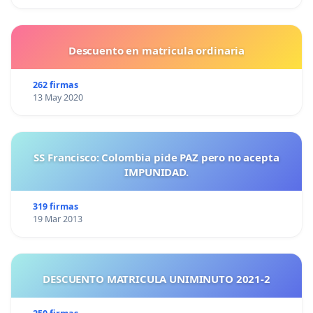
Descuento en matricula ordinaria
262 firmas
13 May 2020
SS Francisco: Colombia pide PAZ pero no acepta
IMPUNIDAD.
319 firmas
19 Mar 2013
DESCUENTO MATRICULA UNIMINUTO 2021-2