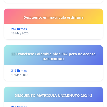
Descuento en matricula ordinaria
262 firmas
13 May 2020
SS Francisco: Colombia pide PAZ pero no acepta
IMPUNIDAD.
319 firmas
19 Mar 2013
DESCUENTO MATRICULA UNIMINUTO 2021-2