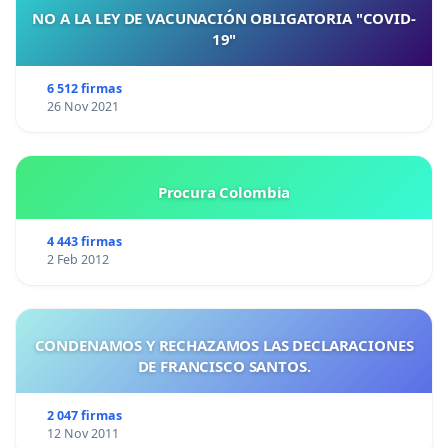
NO A LA LEY DE VACUNACIÓN OBLIGATORIA "COVID-
19"
6 512 firmas
26 Nov 2021
Procura Colombia
4 443 firmas
2 Feb 2012
CONDENAMOS Y RECHAZAMOS LAS DECLARACIONES
DE FRANCISCO SANTOS.
2 047 firmas
12 Nov 2011