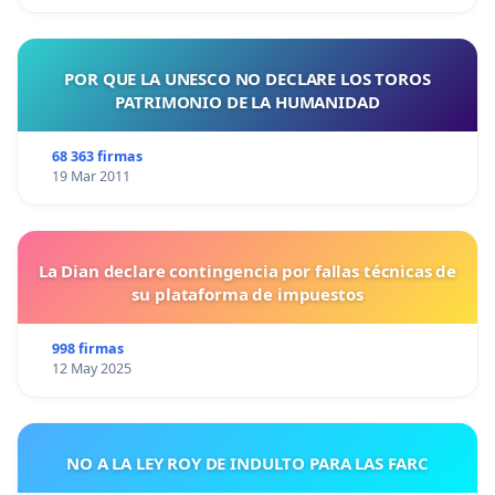
POR QUE LA UNESCO NO DECLARE LOS TOROS
PATRIMONIO DE LA HUMANIDAD
68 363 firmas
19 Mar 2011
La Dian declare contingencia por fallas técnicas de
su plataforma de impuestos
998 firmas
12 May 2025
NO A LA LEY ROY DE INDULTO PARA LAS FARC