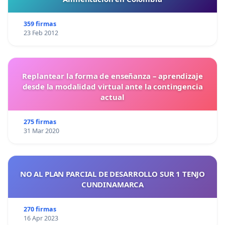
359 firmas
23 Feb 2012
Replantear la forma de enseñanza – aprendizaje
desde la modalidad virtual ante la contingencia
actual
275 firmas
31 Mar 2020
NO AL PLAN PARCIAL DE DESARROLLO SUR 1 TENJO
CUNDINAMARCA
270 firmas
16 Apr 2023