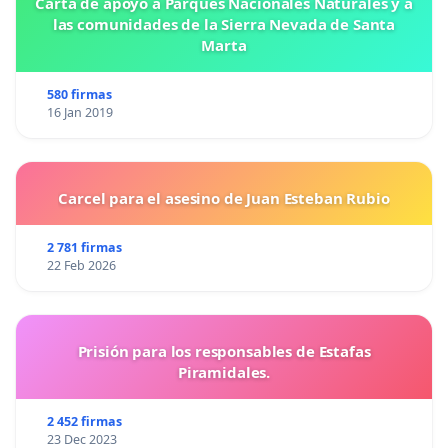
Carta de apoyo a Parques Nacionales Naturales y a
las comunidades de la Sierra Nevada de Santa
Marta
580 firmas
16 Jan 2019
Carcel para el asesino de Juan Esteban Rubio
2 781 firmas
22 Feb 2026
Prisión para los responsables de Estafas
Piramidales.
2 452 firmas
23 Dec 2023