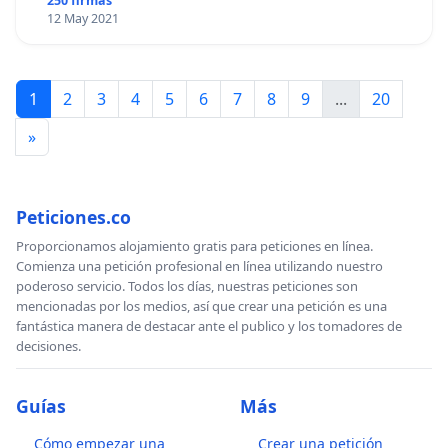
250 firmas
12 May 2021
1
2
3
4
5
6
7
8
9
...
20
»
Peticiones.co
Proporcionamos alojamiento gratis para peticiones en línea.
Comienza una petición profesional en línea utilizando nuestro
poderoso servicio. Todos los días, nuestras peticiones son
mencionadas por los medios, así que crear una petición es una
fantástica manera de destacar ante el publico y los tomadores de
decisiones.
Guías
Más
Cómo empezar una
Crear una petición