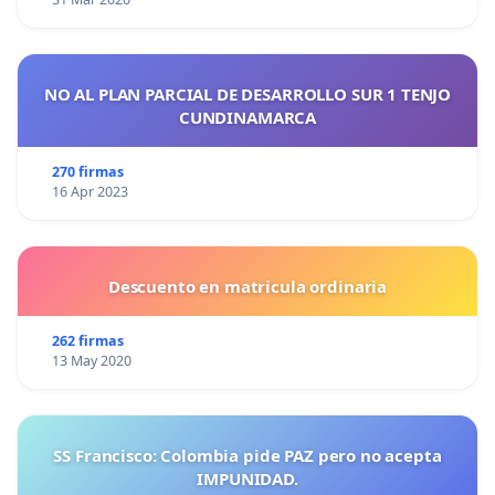
NO AL PLAN PARCIAL DE DESARROLLO SUR 1 TENJO
CUNDINAMARCA
270 firmas
16 Apr 2023
Descuento en matricula ordinaria
262 firmas
13 May 2020
SS Francisco: Colombia pide PAZ pero no acepta
IMPUNIDAD.