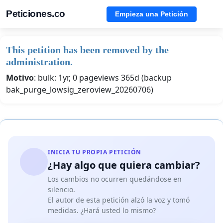
Peticiones.co
Empieza una Petición
This petition has been removed by the
administration.
Motivo
: bulk: 1yr, 0 pageviews 365d (backup
bak_purge_lowsig_zeroview_20260706)
INICIA TU PROPIA PETICIÓN
¿Hay algo que quiera cambiar?
Los cambios no ocurren quedándose en
silencio.
El autor de esta petición alzó la voz y tomó
medidas. ¿Hará usted lo mismo?