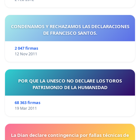
CONDENAMOS Y RECHAZAMOS LAS DECLARACIONES
DE FRANCISCO SANTOS.
2 047 firmas
12 Nov 2011
POR QUE LA UNESCO NO DECLARE LOS TOROS
PATRIMONIO DE LA HUMANIDAD
68 363 firmas
19 Mar 2011
La Dian declare contingencia por fallas técnicas de