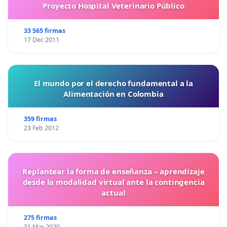
Proyecto Hospital Veterinario Público
33 565 firmas
17 Dec 2011
El mundo por el derecho fundamental a la
Alimentación en Colombia
359 firmas
23 Feb 2012
Replantear la forma de enseñanza – aprendizaje
desde la modalidad virtual ante la contingencia
actual
275 firmas
31 Mar 2020