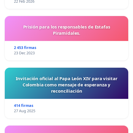
22 Feb 2026
Prisión para los responsables de Estafas
Piramidales.
2 453 firmas
23 Dec 2023
Invitación oficial al Papa León XIV para visitar
Colombia como mensaje de esperanza y
reconciliación
414 firmas
27 Aug 2025