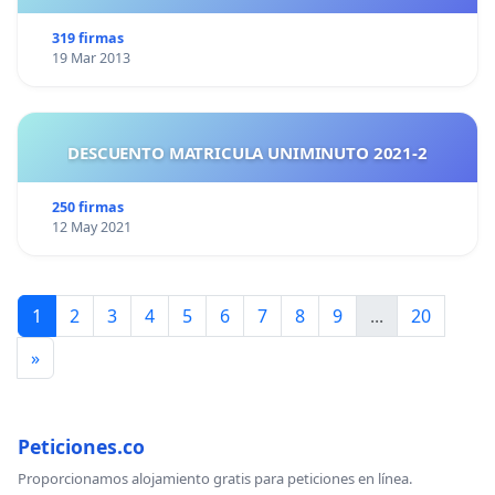
319 firmas
19 Mar 2013
DESCUENTO MATRICULA UNIMINUTO 2021-2
250 firmas
12 May 2021
1
2
3
4
5
6
7
8
9
...
20
»
Peticiones.co
Proporcionamos alojamiento gratis para peticiones en línea.