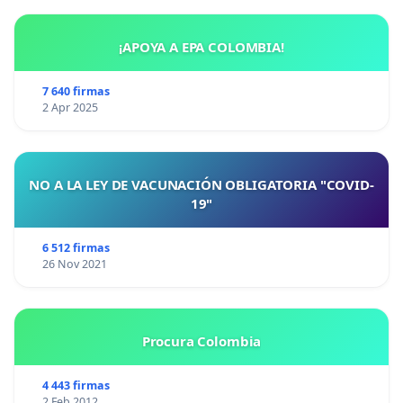
¡APOYA A EPA COLOMBIA!
7 640 firmas
2 Apr 2025
NO A LA LEY DE VACUNACIÓN OBLIGATORIA "COVID-
19"
6 512 firmas
26 Nov 2021
Procura Colombia
4 443 firmas
2 Feb 2012