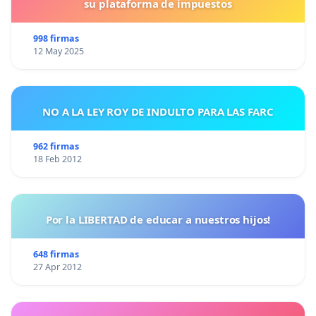
su plataforma de impuestos
998 firmas
12 May 2025
NO A LA LEY ROY DE INDULTO PARA LAS FARC
962 firmas
18 Feb 2012
Por la LIBERTAD de educar a nuestros hijos!
648 firmas
27 Apr 2012