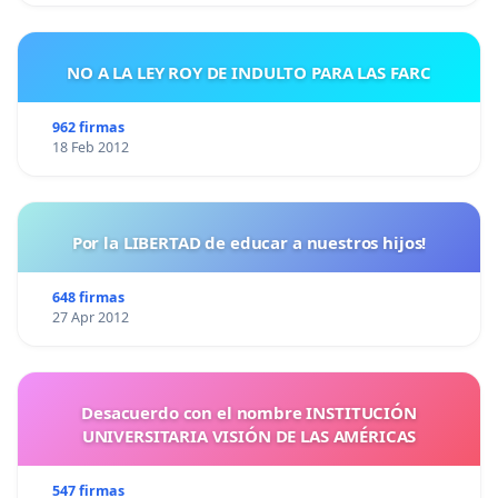
NO A LA LEY ROY DE INDULTO PARA LAS FARC
962 firmas
18 Feb 2012
Por la LIBERTAD de educar a nuestros hijos!
648 firmas
27 Apr 2012
Desacuerdo con el nombre INSTITUCIÓN
UNIVERSITARIA VISIÓN DE LAS AMÉRICAS
547 firmas