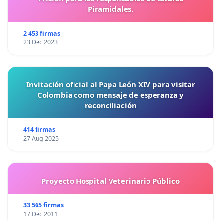
Piramidales.
2 453 firmas
23 Dec 2023
Invitación oficial al Papa León XIV para visitar
Colombia como mensaje de esperanza y
reconciliación
414 firmas
27 Aug 2025
Proyecto Hospital Veterinario Público
33 565 firmas
17 Dec 2011