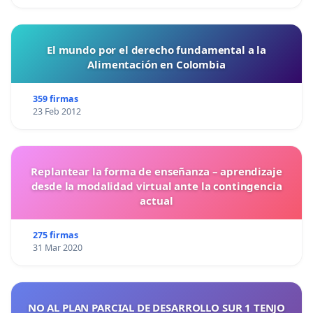
El mundo por el derecho fundamental a la
Alimentación en Colombia
359 firmas
23 Feb 2012
Replantear la forma de enseñanza – aprendizaje
desde la modalidad virtual ante la contingencia
actual
275 firmas
31 Mar 2020
NO AL PLAN PARCIAL DE DESARROLLO SUR 1 TENJO