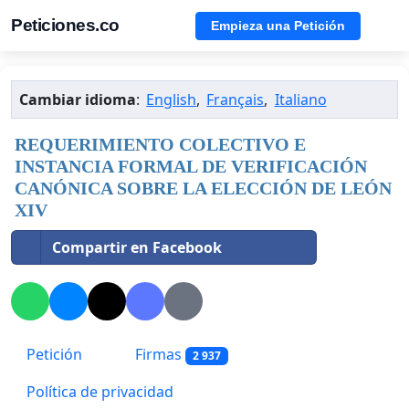
Peticiones.co
Empieza una Petición
Cambiar idioma
:
English
,
Français
,
Italiano
REQUERIMIENTO COLECTIVO E
INSTANCIA FORMAL DE VERIFICACIÓN
CANÓNICA SOBRE LA ELECCIÓN DE LEÓN
XIV
Compartir en Facebook
Petición
Firmas
2 937
Política de privacidad