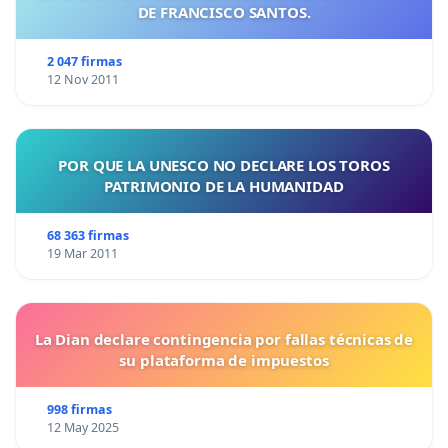
DE FRANCISCO SANTOS.
2 047 firmas
12 Nov 2011
POR QUE LA UNESCO NO DECLARE LOS TOROS
PATRIMONIO DE LA HUMANIDAD
68 363 firmas
19 Mar 2011
La Dian declare contingencia por fallas técnicas de
su plataforma de impuestos
998 firmas
12 May 2025