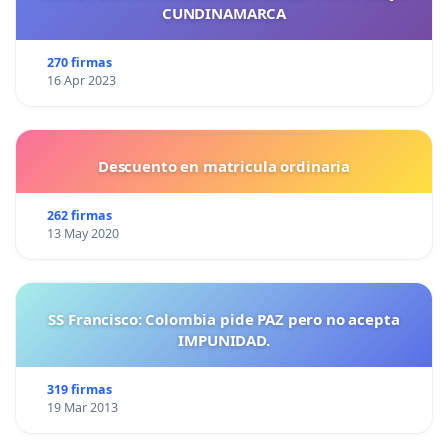
CUNDINAMARCA
270 firmas
16 Apr 2023
Descuento en matricula ordinaria
262 firmas
13 May 2020
SS Francisco: Colombia pide PAZ pero no acepta
IMPUNIDAD.
319 firmas
19 Mar 2013