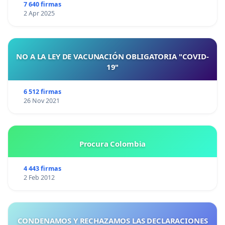
7 640 firmas
2 Apr 2025
NO A LA LEY DE VACUNACIÓN OBLIGATORIA "COVID-
19"
6 512 firmas
26 Nov 2021
Procura Colombia
4 443 firmas
2 Feb 2012
CONDENAMOS Y RECHAZAMOS LAS DECLARACIONES