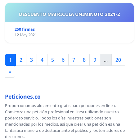
DESCUENTO MATRICULA UNIMINUTO 2021-2
250 firmas
12 May 2021
1
2
3
4
5
6
7
8
9
...
20
»
Peticiones.co
Proporcionamos alojamiento gratis para peticiones en línea.
Comienza una petición profesional en línea utilizando nuestro
poderoso servicio. Todos los días, nuestras peticiones son
mencionadas por los medios, así que crear una petición es una
fantástica manera de destacar ante el publico y los tomadores de
decisiones.