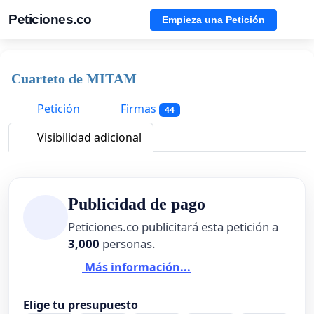
Peticiones.co
Empieza una Petición
Cuarteto de MITAM
Petición
Firmas
44
Visibilidad adicional
Publicidad de pago
Peticiones.co publicitará esta petición a
3,000
personas.
Más información...
Elige tu presupuesto