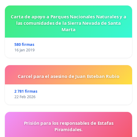
Carta de apoyo a Parques Nacionales Naturales y a
las comunidades de la Sierra Nevada de Santa
Marta
580 firmas
16 Jan 2019
Carcel para el asesino de Juan Esteban Rubio
2 781 firmas
22 Feb 2026
Prisión para los responsables de Estafas
Piramidales.