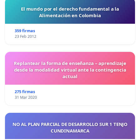
El mundo por el derecho fundamental a la
Alimentación en Colombia
359 firmas
23 Feb 2012
Replantear la forma de enseñanza – aprendizaje
desde la modalidad virtual ante la contingencia
actual
275 firmas
31 Mar 2020
NO AL PLAN PARCIAL DE DESARROLLO SUR 1 TENJO
CUNDINAMARCA