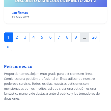
DESCUENTO MATRICULA UNIMINUTO 2021-2
250 firmas
12 May 2021
1
2
3
4
5
6
7
8
9
...
20
»
Peticiones.co
Proporcionamos alojamiento gratis para peticiones en línea.
Comienza una petición profesional en línea utilizando nuestro
poderoso servicio. Todos los días, nuestras peticiones son
mencionadas por los medios, así que crear una petición es una
fantástica manera de destacar ante el publico y los tomadores de
decisiones.