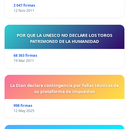
2 047 firmas
12 Nov 2011
POR QUE LA UNESCO NO DECLARE LOS TOROS
PATRIMONIO DE LA HUMANIDAD
68 363 firmas
19 Mar 2011
La Dian declare contingencia por fallas técnicas de
su plataforma de impuestos
998 firmas
12 May 2025