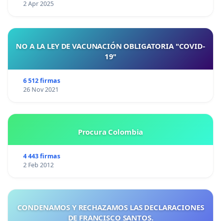
2 Apr 2025
NO A LA LEY DE VACUNACIÓN OBLIGATORIA "COVID-
19"
6 512 firmas
26 Nov 2021
Procura Colombia
4 443 firmas
2 Feb 2012
CONDENAMOS Y RECHAZAMOS LAS DECLARACIONES
DE FRANCISCO SANTOS.