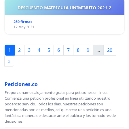
DESCUENTO MATRICULA UNIMINUTO 2021-2
250 firmas
12 May 2021
1
2
3
4
5
6
7
8
9
...
20
»
Peticiones.co
Proporcionamos alojamiento gratis para peticiones en línea.
Comienza una petición profesional en línea utilizando nuestro
poderoso servicio. Todos los días, nuestras peticiones son
mencionadas por los medios, así que crear una petición es una
fantástica manera de destacar ante el publico y los tomadores de
decisiones.