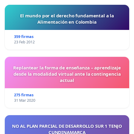
El mundo por el derecho fundamental a la
Alimentación en Colombia
359 firmas
23 Feb 2012
Replantear la forma de enseñanza – aprendizaje
desde la modalidad virtual ante la contingencia
actual
275 firmas
31 Mar 2020
NO AL PLAN PARCIAL DE DESARROLLO SUR 1 TENJO
CUNDINAMARCA