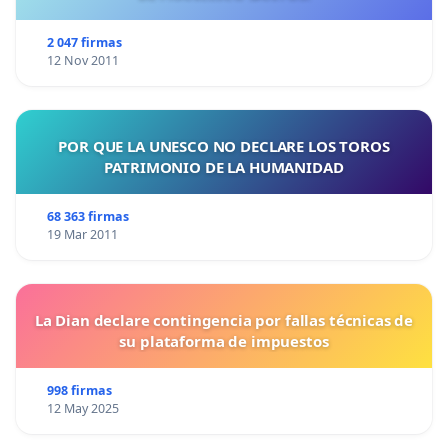
2 047 firmas
12 Nov 2011
POR QUE LA UNESCO NO DECLARE LOS TOROS
PATRIMONIO DE LA HUMANIDAD
68 363 firmas
19 Mar 2011
La Dian declare contingencia por fallas técnicas de
su plataforma de impuestos
998 firmas
12 May 2025