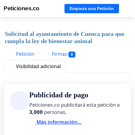
Peticiones.co
Empieza una Petición
Solicitud al ayuntamiento de Cuenca para que
cumpla la ley de bienestar animal
Petición
Firmas
8
Visibilidad adicional
Publicidad de pago
Peticiones.co publicitará esta petición a
3,000
personas.
Más información...