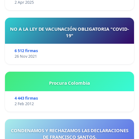
2 Apr 2025
NO A LA LEY DE VACUNACIÓN OBLIGATORIA "COVID-
19"
6 512 firmas
26 Nov 2021
Procura Colombia
4 443 firmas
2 Feb 2012
CONDENAMOS Y RECHAZAMOS LAS DECLARACIONES
DE FRANCISCO SANTOS.