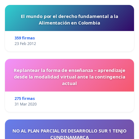
El mundo por el derecho fundamental a la
Alimentación en Colombia
359 firmas
23 Feb 2012
Replantear la forma de enseñanza – aprendizaje
desde la modalidad virtual ante la contingencia
actual
275 firmas
31 Mar 2020
NO AL PLAN PARCIAL DE DESARROLLO SUR 1 TENJO
CUNDINAMARCA