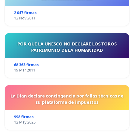
2 047 firmas
12 Nov 2011
POR QUE LA UNESCO NO DECLARE LOS TOROS
PATRIMONIO DE LA HUMANIDAD
68 363 firmas
19 Mar 2011
La Dian declare contingencia por fallas técnicas de
su plataforma de impuestos
998 firmas
12 May 2025