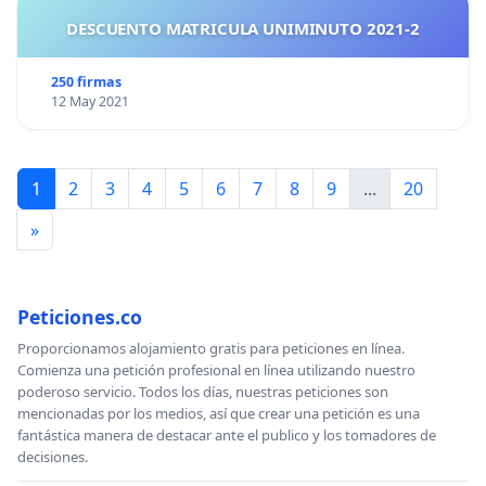
DESCUENTO MATRICULA UNIMINUTO 2021-2
250 firmas
12 May 2021
1
2
3
4
5
6
7
8
9
...
20
»
Peticiones.co
Proporcionamos alojamiento gratis para peticiones en línea.
Comienza una petición profesional en línea utilizando nuestro
poderoso servicio. Todos los días, nuestras peticiones son
mencionadas por los medios, así que crear una petición es una
fantástica manera de destacar ante el publico y los tomadores de
decisiones.