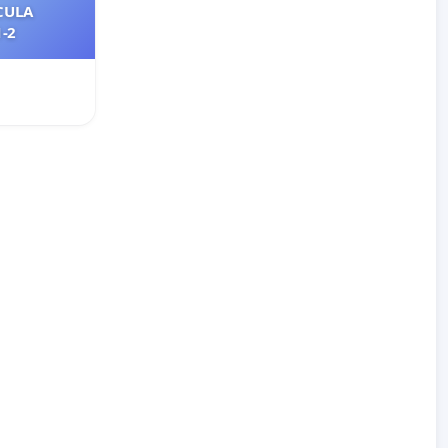
CULA
2021-2