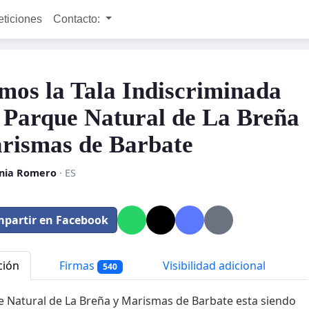
eticiones
Contacto:
mos la Tala Indiscriminada
l Parque Natural de La Breña
rismas de Barbate
nia Romero
· ES
partir en Facebook
ción
Firmas
Visibilidad adicional
540
e Natural de La Breña y Marismas de Barbate esta siendo