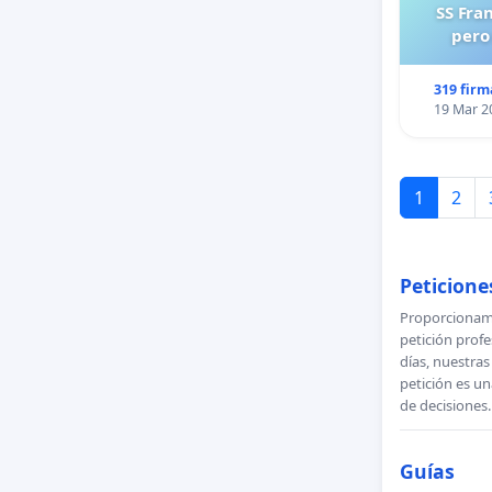
SS Fra
pero
319 firm
19 Mar 2
1
2
Peticione
Proporcionamo
petición profe
días, nuestra
petición es un
de decisiones.
Guías