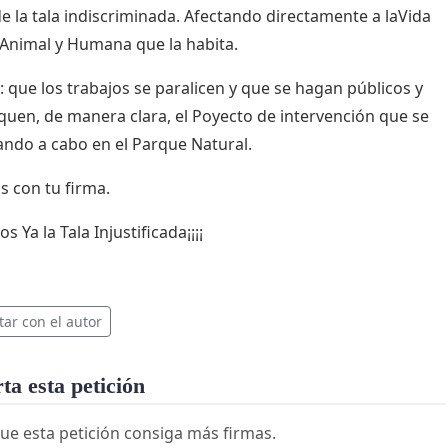
de la tala indiscriminada. Afectando directamente a laVida
 Animal y Humana que la habita.
 que los trabajos se paralicen y que se hagan públicos y
fiquen, de manera clara, el Poyecto de intervención que se
vando a cabo en el Parque Natural.
 con tu firma.
os Ya la Tala Injustificada¡¡¡¡
tar con el autor
a esta petición
ue esta petición consiga más firmas.