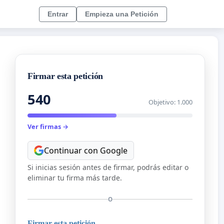
Entrar
Empieza una Petición
Firmar esta petición
540
Objetivo: 1.000
Ver firmas →
Continuar con Google
Si inicias sesión antes de firmar, podrás editar o
eliminar tu firma más tarde.
O
Firmar esta petición