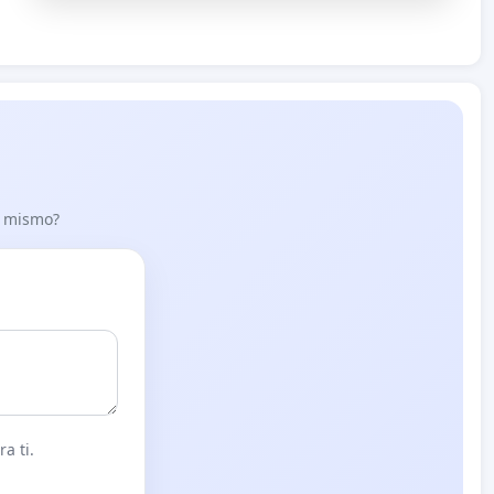
lo mismo?
a ti.