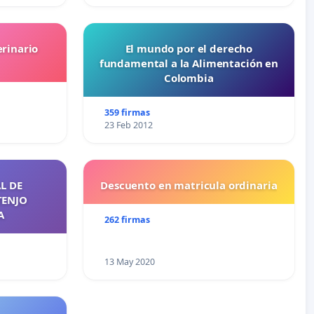
erinario
El mundo por el derecho
fundamental a la Alimentación en
Colombia
359 firmas
23 Feb 2012
L DE
Descuento en matricula ordinaria
TENJO
A
262 firmas
13 May 2020