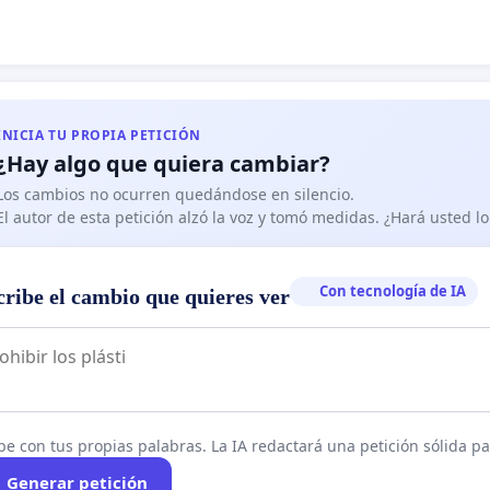
INICIA TU PROPIA PETICIÓN
¿Hay algo que quiera cambiar?
Los cambios no ocurren quedándose en silencio.
El autor de esta petición alzó la voz y tomó medidas. ¿Hará usted 
Con tecnología de IA
cribe el cambio que quieres ver
be con tus propias palabras. La IA redactará una petición sólida par
Generar petición