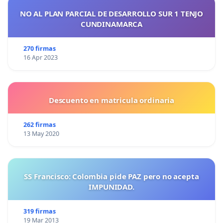
NO AL PLAN PARCIAL DE DESARROLLO SUR 1 TENJO
CUNDINAMARCA
270 firmas
16 Apr 2023
Descuento en matricula ordinaria
262 firmas
13 May 2020
SS Francisco: Colombia pide PAZ pero no acepta
IMPUNIDAD.
319 firmas
19 Mar 2013