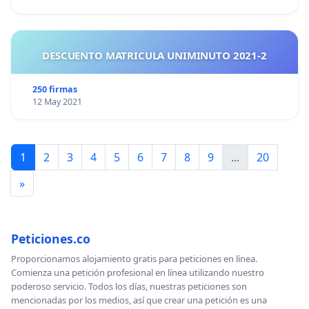
DESCUENTO MATRICULA UNIMINUTO 2021-2
250 firmas
12 May 2021
1
2
3
4
5
6
7
8
9
...
20
»
Peticiones.co
Proporcionamos alojamiento gratis para peticiones en línea.
Comienza una petición profesional en línea utilizando nuestro
poderoso servicio. Todos los días, nuestras peticiones son
mencionadas por los medios, así que crear una petición es una