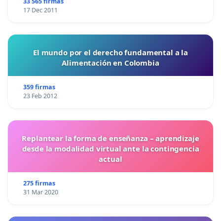
33 565 firmas
17 Dec 2011
El mundo por el derecho fundamental a la
Alimentación en Colombia
359 firmas
23 Feb 2012
Replantear la forma de enseñanza – aprendizaje
desde la modalidad virtual ante la contingencia
actual
275 firmas
31 Mar 2020