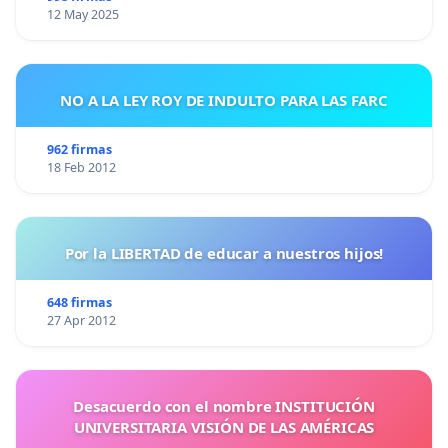
12 May 2025
NO A LA LEY ROY DE INDULTO PARA LAS FARC
962 firmas
18 Feb 2012
Por la LIBERTAD de educar a nuestros hijos!
648 firmas
27 Apr 2012
Desacuerdo con el nombre INSTITUCIÓN
UNIVERSITARIA VISIÓN DE LAS AMÉRICAS