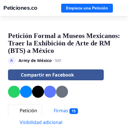
Peticiones.co
Empieza una Petición
Petición Formal a Museos Mexicanos:
Traer la Exhibición de Arte de RM
(BTS) a México
Army de México
· MX
A
Compartir en Facebook
Petición
Firmas
15
Visibilidad adicional