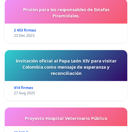
Prisión para los responsables de Estafas
Piramidales.
2 453 firmas
23 Dec 2023
Invitación oficial al Papa León XIV para visitar
Colombia como mensaje de esperanza y
reconciliación
414 firmas
27 Aug 2025
Proyecto Hospital Veterinario Público