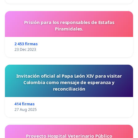
Prisión para los responsables de Estafas
Piramidales.
2 453 firmas
23 Dec 2023
Invitación oficial al Papa León XIV para visitar
Colombia como mensaje de esperanza y
reconciliación
414 firmas
27 Aug 2025
Proyecto Hospital Veterinario Público