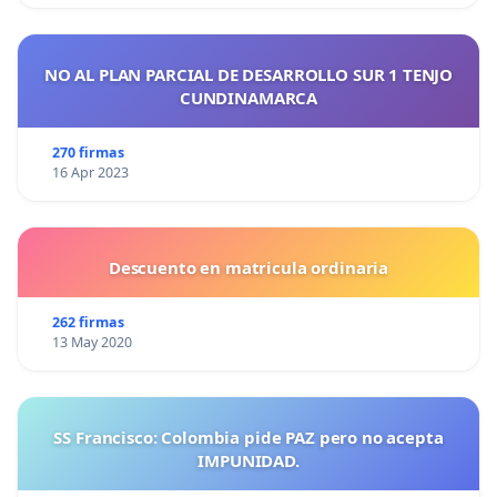
NO AL PLAN PARCIAL DE DESARROLLO SUR 1 TENJO
CUNDINAMARCA
270 firmas
16 Apr 2023
Descuento en matricula ordinaria
262 firmas
13 May 2020
SS Francisco: Colombia pide PAZ pero no acepta
IMPUNIDAD.