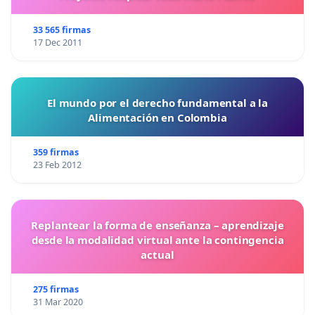
33 565 firmas
17 Dec 2011
El mundo por el derecho fundamental a la
Alimentación en Colombia
359 firmas
23 Feb 2012
Replantear la forma de enseñanza – aprendizaje
desde la modalidad virtual ante la contingencia
actual
275 firmas
31 Mar 2020