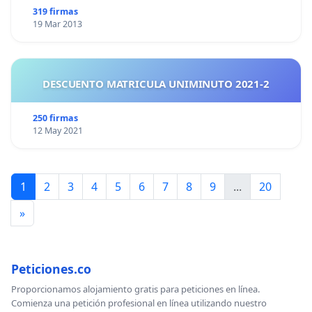
319 firmas
19 Mar 2013
DESCUENTO MATRICULA UNIMINUTO 2021-2
250 firmas
12 May 2021
1
2
3
4
5
6
7
8
9
...
20
»
Peticiones.co
Proporcionamos alojamiento gratis para peticiones en línea.
Comienza una petición profesional en línea utilizando nuestro