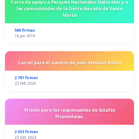
Carta de apoyo a Parques Nacionales Naturales y a
las comunidades de la Sierra Nevada de Santa
Marta
580 firmas
16 Jan 2019
Carcel para el asesino de Juan Esteban Rubio
2 781 firmas
22 Feb 2026
Prisión para los responsables de Estafas
Piramidales.
2 453 firmas
23 Dec 2023