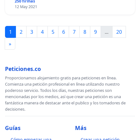
250 firmas
12 May 2021
1
2
3
4
5
6
7
8
9
...
20
»
Peticiones.co
Proporcionamos alojamiento gratis para peticiones en línea.
Comienza una petición profesional en línea utilizando nuestro
poderoso servicio. Todos los días, nuestras peticiones son
mencionadas por los medios, así que crear una petición es una
fantástica manera de destacar ante el publico y los tomadores de
decisiones.
Guías
Más
Cómo empezar una
Crear una petición