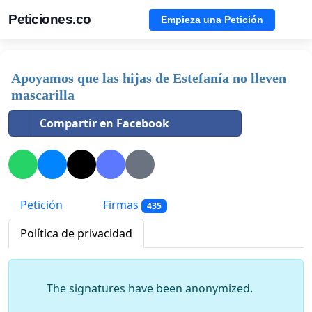
Peticiones.co
Empieza una Petición
Apoyamos que las hijas de Estefanía no lleven
mascarilla
Compartir en Facebook
Petición
Firmas
435
Política de privacidad
The signatures have been anonymized.