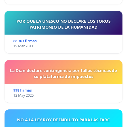
POR QUE LA UNESCO NO DECLARE LOS TOROS
PATRIMONIO DE LA HUMANIDAD
68 363 firmas
19 Mar 2011
La Dian declare contingencia por fallas técnicas de
su plataforma de impuestos
998 firmas
12 May 2025
NO A LA LEY ROY DE INDULTO PARA LAS FARC