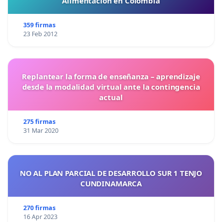
Alimentación en Colombia
359 firmas
23 Feb 2012
Replantear la forma de enseñanza – aprendizaje
desde la modalidad virtual ante la contingencia
actual
275 firmas
31 Mar 2020
NO AL PLAN PARCIAL DE DESARROLLO SUR 1 TENJO
CUNDINAMARCA
270 firmas
16 Apr 2023