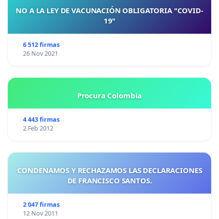
NO A LA LEY DE VACUNACIÓN OBLIGATORIA "COVID-
19"
6 512 firmas
26 Nov 2021
Procura Colombia
4 443 firmas
2 Feb 2012
CONDENAMOS Y RECHAZAMOS LAS DECLARACIONES
DE FRANCISCO SANTOS.
2 047 firmas
12 Nov 2011