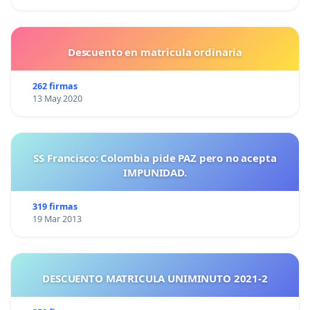
Descuento en matricula ordinaria
262 firmas
13 May 2020
SS Francisco: Colombia pide PAZ pero no acepta
IMPUNIDAD.
319 firmas
19 Mar 2013
DESCUENTO MATRICULA UNIMINUTO 2021-2