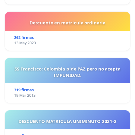
Descuento en matricula ordinaria
262 firmas
13 May 2020
SS Francisco: Colombia pide PAZ pero no acepta
IMPUNIDAD.
319 firmas
19 Mar 2013
DESCUENTO MATRICULA UNIMINUTO 2021-2