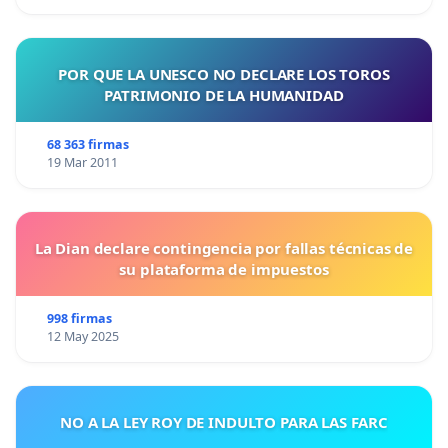
POR QUE LA UNESCO NO DECLARE LOS TOROS
PATRIMONIO DE LA HUMANIDAD
68 363 firmas
19 Mar 2011
La Dian declare contingencia por fallas técnicas de
su plataforma de impuestos
998 firmas
12 May 2025
NO A LA LEY ROY DE INDULTO PARA LAS FARC