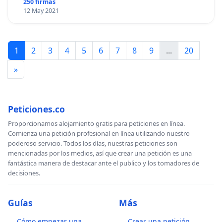
250 firmas
12 May 2021
1
2
3
4
5
6
7
8
9
...
20
»
Peticiones.co
Proporcionamos alojamiento gratis para peticiones en línea.
Comienza una petición profesional en línea utilizando nuestro
poderoso servicio. Todos los días, nuestras peticiones son
mencionadas por los medios, así que crear una petición es una
fantástica manera de destacar ante el publico y los tomadores de
decisiones.
Guías
Más
Cómo empezar una
Crear una petición