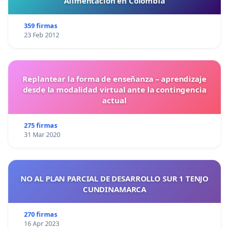
Alimentación en Colombia
359 firmas
23 Feb 2012
Replantear la forma de enseñanza – aprendizaje
desde la modalidad virtual ante la contingencia
actual
275 firmas
31 Mar 2020
NO AL PLAN PARCIAL DE DESARROLLO SUR 1 TENJO
CUNDINAMARCA
270 firmas
16 Apr 2023