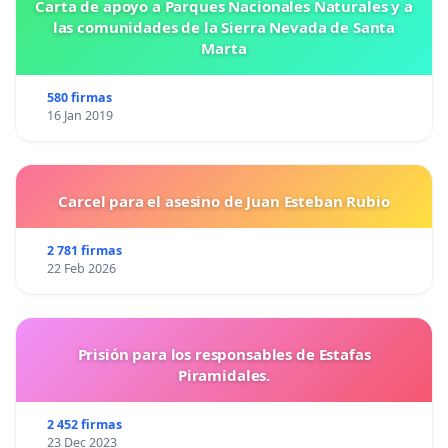
Carta de apoyo a Parques Nacionales Naturales y a
las comunidades de la Sierra Nevada de Santa
Marta
580 firmas
16 Jan 2019
Carcel para el asesino de Juan Esteban Rubio
2 781 firmas
22 Feb 2026
Prisión para los responsables de Estafas
Piramidales.
2 452 firmas
23 Dec 2023