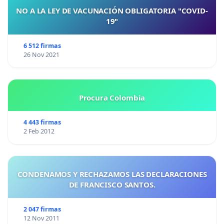
NO A LA LEY DE VACUNACIÓN OBLIGATORIA "COVID-
19"
6 512 firmas
26 Nov 2021
Procura Colombia
4 443 firmas
2 Feb 2012
CONDENAMOS Y RECHAZAMOS LAS DECLARACIONES
DE FRANCISCO SANTOS.
2 047 firmas
12 Nov 2011