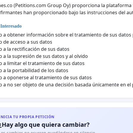
nes.co (Petitions.com Group Oy) proporciona la plataforma t
 firmantes han proporcionado bajo las instrucciones del aut
 Interesado
 a obtener información sobre el tratamiento de sus datos
 de acceso a sus datos
 a la rectificación de sus datos
 a la supresión de sus datos y al olvido
 a limitar el tratamiento de sus datos
 a la portabilidad de los datos
 a oponerse al tratamiento de sus datos
 a no ser objeto de una decisión basada únicamente en e
INICIA TU PROPIA PETICIÓN
¿Hay algo que quiera cambiar?
Los cambios no ocurren quedándose en silencio.