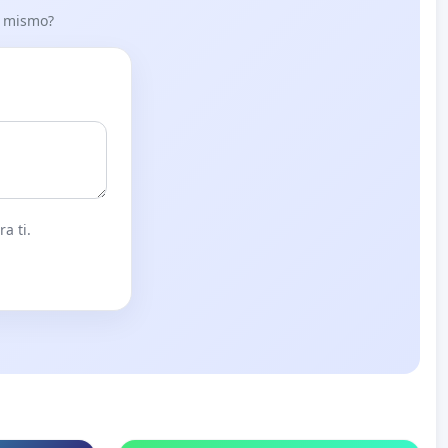
lo mismo?
a ti.