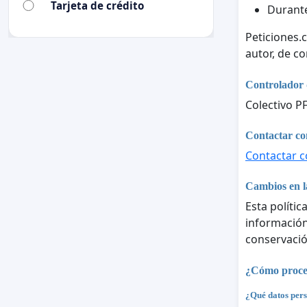
Tarjeta de crédito
Durante
Peticiones.
autor, de c
Controlador 
Colectivo P
Contactar con
Contactar co
Cambios en la
Esta polític
información 
conservació
¿Cómo proces
¿Qué datos pers