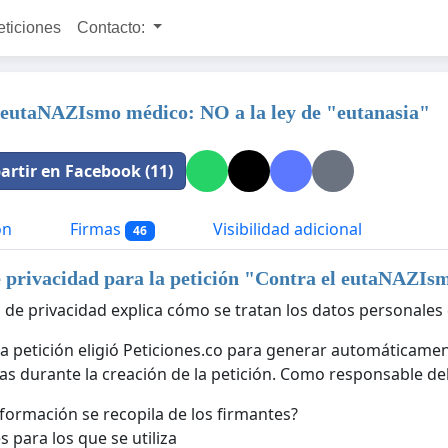
eticiones
Contacto:
 eutaNAZIsmo médico: NO a la ley de "eutanasia"
rtir en Facebook (11)
ón
Firmas
Visibilidad adicional
46
e privacidad para la petición "
Contra el eutaNAZIsm
a de privacidad explica cómo se tratan los datos personales 
 la petición eligió Peticiones.co para generar automáticamen
as durante la creación de la petición. Como responsable del 
formación se recopila de los firmantes?
s para los que se utiliza