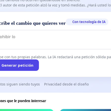
El autor de esta petición alzó la voz y tomó medidas. ¿Hará usted 
Con tecnología de IA
cribe el cambio que quieres ver
be con tus propias palabras. La IA redactará una petición sólida par
Generar petición
tos siguen siendo tuyos
Privacidad desde el diseño
ones que le pueden interesar