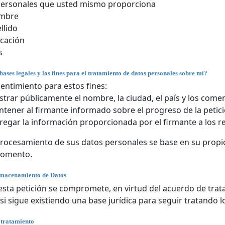
personales que usted mismo proporciona
mbre
llido
cación
s
bases legales y los fines para el tratamiento de datos personales sobre mí?
entimiento para estos fines:
trar públicamente el nombre, la ciudad, el país y los comen
tener al firmante informado sobre el progreso de la petici
regar la información proporcionada por el firmante a los r
rocesamiento de sus datos personales se base en su propio
momento.
lmacenamiento de Datos
 esta petición se compromete, en virtud del acuerdo de trat
si sigue existiendo una base jurídica para seguir tratando l
 tratamiento