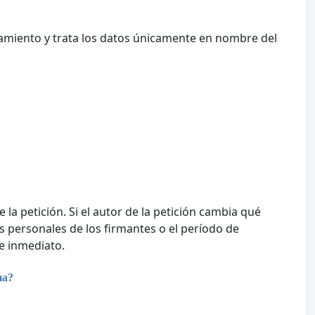
amiento y trata los datos únicamente en nombre del
e la petición. Si el autor de la petición cambia qué
tos personales de los firmantes o el período de
e inmediato.
ma?