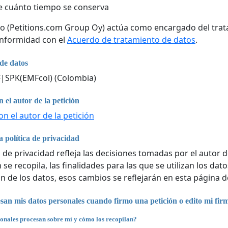
 cuánto tiempo se conserva
co (Petitions.com Group Oy) actúa como encargado del trat
onformidad con el
Acuerdo de tratamiento de datos
.
de datos
F|SPK(EMFcol) (Colombia)
 el autor de la petición
n el autor de la petición
 política de privacidad
a de privacidad refleja las decisiones tomadas por el autor d
se recopila, las finalidades para las que se utilizan los da
n de los datos, esos cambios se reflejarán en esta página d
an mis datos personales cuando firmo una petición o edito mi fir
onales procesan sobre mí y cómo los recopilan?