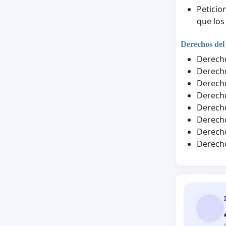
Peticio
que los
Derechos del
Derecho
Derecho
Derecho
Derecho
Derecho
Derecho
Derecho
Derecho