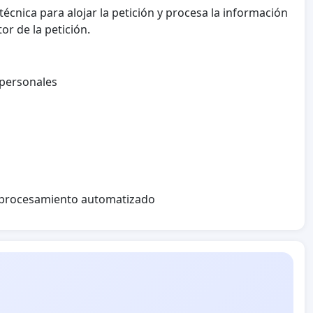
écnica para alojar la petición y procesa la información
or de la petición.
 personales
l procesamiento automatizado