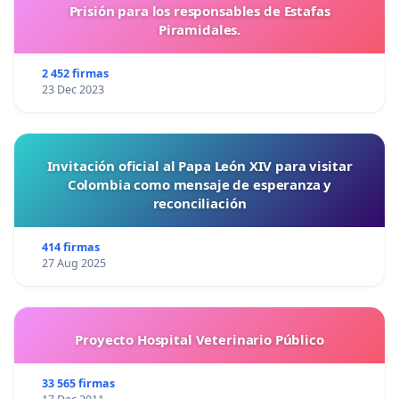
Prisión para los responsables de Estafas
Piramidales.
2 452 firmas
23 Dec 2023
Invitación oficial al Papa León XIV para visitar
Colombia como mensaje de esperanza y
reconciliación
414 firmas
27 Aug 2025
Proyecto Hospital Veterinario Público
33 565 firmas