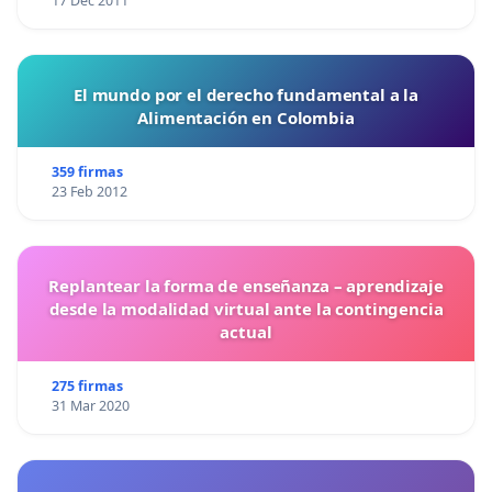
17 Dec 2011
El mundo por el derecho fundamental a la
Alimentación en Colombia
359 firmas
23 Feb 2012
Replantear la forma de enseñanza – aprendizaje
desde la modalidad virtual ante la contingencia
actual
275 firmas
31 Mar 2020