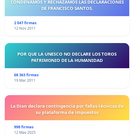
CONDENAMOS Y RECHAZAMOS LAS DECLARACIONES
DE FRANCISCO SANTOS.
2 047 firmas
12 Nov 2011
POR QUE LA UNESCO NO DECLARE LOS TOROS
PATRIMONIO DE LA HUMANIDAD
68 363 firmas
19 Mar 2011
La Dian declare contingencia por fallas técnicas de
su plataforma de impuestos
998 firmas
12 May 2025