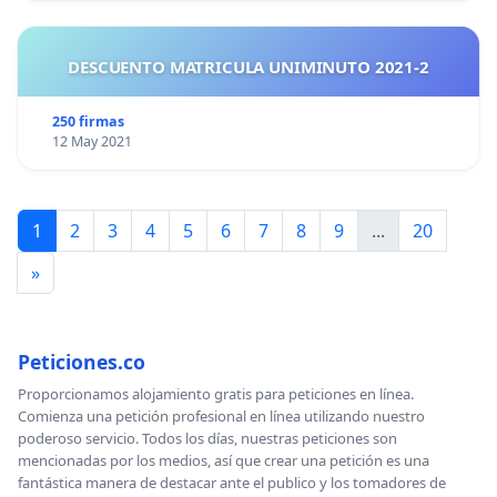
DESCUENTO MATRICULA UNIMINUTO 2021-2
250 firmas
12 May 2021
1
2
3
4
5
6
7
8
9
...
20
»
Peticiones.co
Proporcionamos alojamiento gratis para peticiones en línea.
Comienza una petición profesional en línea utilizando nuestro
poderoso servicio. Todos los días, nuestras peticiones son
mencionadas por los medios, así que crear una petición es una
fantástica manera de destacar ante el publico y los tomadores de