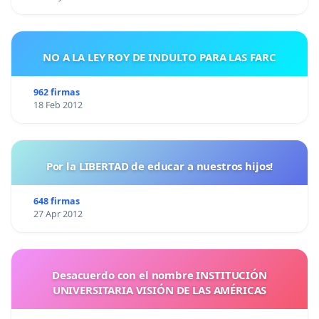
NO A LA LEY ROY DE INDULTO PARA LAS FARC
962 firmas
18 Feb 2012
Por la LIBERTAD de educar a nuestros hijos!
648 firmas
27 Apr 2012
Desacuerdo con el nombre INSTITUCIÓN
UNIVERSITARIA VISIÓN DE LAS AMÉRICAS