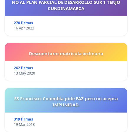
NO AL PLAN PARCIAL DE DESARROLLO SUR 1 TENJO
CUNDINAMARCA
270 firmas
16 Apr 2023
Descuento en matricula ordinaria
262 firmas
13 May 2020
SS Francisco: Colombia pide PAZ pero no acepta
IMPUNIDAD.
319 firmas
19 Mar 2013