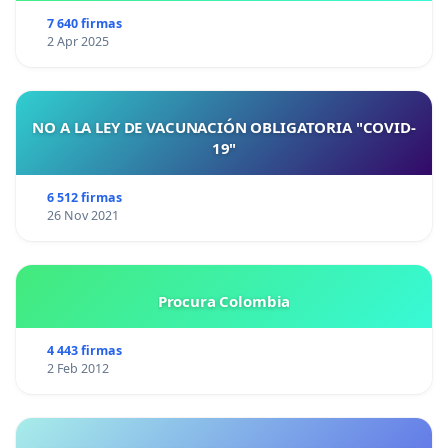
7 640 firmas
2 Apr 2025
NO A LA LEY DE VACUNACIÓN OBLIGATORIA "COVID-
19"
6 512 firmas
26 Nov 2021
Procura Colombia
4 443 firmas
2 Feb 2012