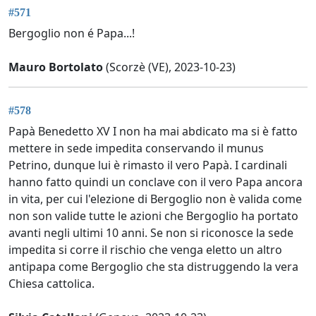
#571
Bergoglio non é Papa...!
Mauro Bortolato
(Scorzè (VE), 2023-10-23)
#578
Papà Benedetto XV I non ha mai abdicato ma si è fatto
mettere in sede impedita conservando il munus
Petrino, dunque lui è rimasto il vero Papà. I cardinali
hanno fatto quindi un conclave con il vero Papa ancora
in vita, per cui l'elezione di Bergoglio non è valida come
non son valide tutte le azioni che Bergoglio ha portato
avanti negli ultimi 10 anni. Se non si riconosce la sede
impedita si corre il rischio che venga eletto un altro
antipapa come Bergoglio che sta distruggendo la vera
Chiesa cattolica.