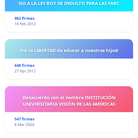
NO A LA LEY ROY DE INDULTO PARA LAS FARC
962 firmas
18 Feb 2012
Por la LIBERTAD de educar a nuestros hijos!
648 firmas
27 Apr 2012
Desacuerdo con el nombre INSTITUCIÓN
UNIVERSITARIA VISIÓN DE LAS AMÉRICAS
547 firmas
8 Mar 2020