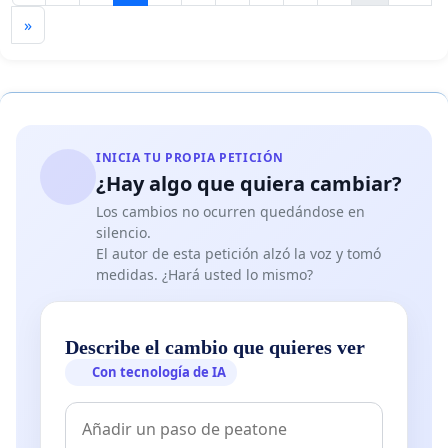
»
INICIA TU PROPIA PETICIÓN
¿Hay algo que quiera cambiar?
Los cambios no ocurren quedándose en
silencio.
El autor de esta petición alzó la voz y tomó
medidas. ¿Hará usted lo mismo?
Describe el cambio que quieres ver
Con tecnología de IA