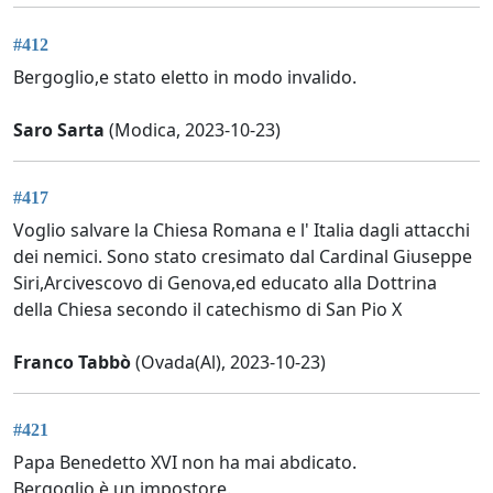
#412
Bergoglio,e stato eletto in modo invalido.
Saro Sarta
(Modica, 2023-10-23)
#417
Voglio salvare la Chiesa Romana e l' Italia dagli attacchi
dei nemici. Sono stato cresimato dal Cardinal Giuseppe
Siri,Arcivescovo di Genova,ed educato alla Dottrina
della Chiesa secondo il catechismo di San Pio X
Franco Tabbò
(Ovada(Al), 2023-10-23)
#421
Papa Benedetto XVI non ha mai abdicato.
Bergoglio è un impostore.