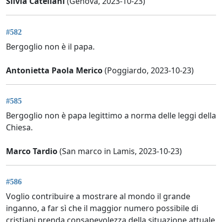
Silvia Catellani
(Genova, 2023-10-23)
#582
Bergoglio non è il papa.
Antonietta Paola Merico
(Poggiardo, 2023-10-23)
#585
Bergoglio non è papa legittimo a norma delle leggi della
Chiesa.
Marco Tardio
(San marco in Lamis, 2023-10-23)
#586
Voglio contribuire a mostrare al mondo il grande
inganno, a far sì che il maggior numero possibile di
cristiani prenda consapevolezza della situazione attuale