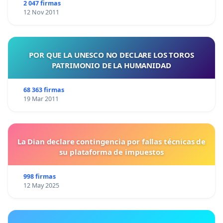
2 047 firmas
12 Nov 2011
POR QUE LA UNESCO NO DECLARE LOS TOROS
PATRIMONIO DE LA HUMANIDAD
68 363 firmas
19 Mar 2011
La Dian declare contingencia por fallas técnicas de
su plataforma de impuestos
998 firmas
12 May 2025