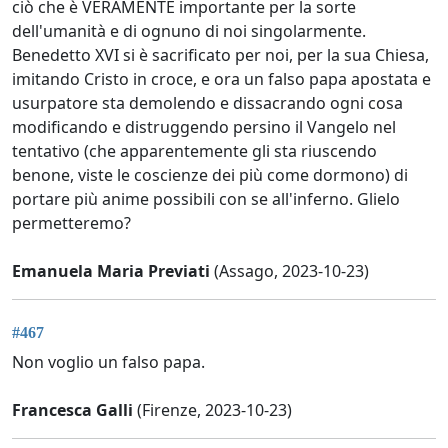
ciò che è VERAMENTE importante per la sorte
dell'umanità e di ognuno di noi singolarmente.
Benedetto XVI si è sacrificato per noi, per la sua Chiesa,
imitando Cristo in croce, e ora un falso papa apostata e
usurpatore sta demolendo e dissacrando ogni cosa
modificando e distruggendo persino il Vangelo nel
tentativo (che apparentemente gli sta riuscendo
benone, viste le coscienze dei più come dormono) di
portare più anime possibili con se all'inferno. Glielo
permetteremo?
Emanuela Maria Previati
(Assago, 2023-10-23)
#467
Non voglio un falso papa.
Francesca Galli
(Firenze, 2023-10-23)