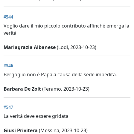
#544
Voglio dare il mio piccolo contributo affinché emerga la
verità
Mariagrazia Albanese
(Lodi, 2023-10-23)
#546
Bergoglio non è Papa a causa della sede impedita.
Barbara De Zolt
(Teramo, 2023-10-23)
#547
La verità deve essere gridata
Giusi Privitera
(Messina, 2023-10-23)