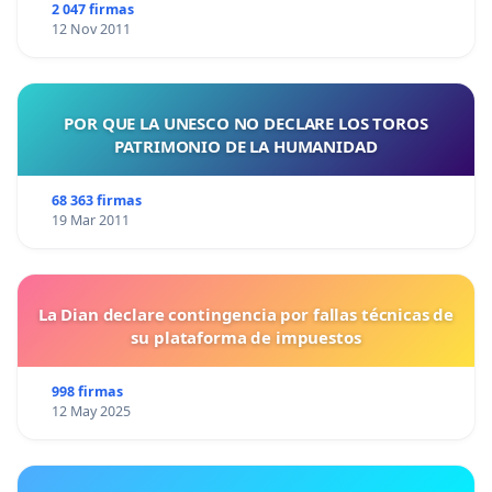
2 047 firmas
12 Nov 2011
POR QUE LA UNESCO NO DECLARE LOS TOROS
PATRIMONIO DE LA HUMANIDAD
68 363 firmas
19 Mar 2011
La Dian declare contingencia por fallas técnicas de
su plataforma de impuestos
998 firmas
12 May 2025