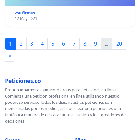
250 firmas
12 May 2021
1
2
3
4
5
6
7
8
9
...
20
»
Peticiones.co
Proporcionamos alojamiento gratis para peticiones en línea.
Comienza una petición profesional en línea utilizando nuestro
poderoso servicio. Todos los días, nuestras peticiones son
mencionadas por los medios, así que crear una petición es una
fantástica manera de destacar ante el publico y los tomadores de
decisiones.
Guías
Más