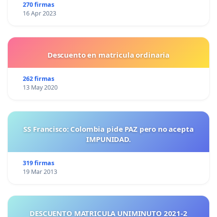
270 firmas
16 Apr 2023
Descuento en matricula ordinaria
262 firmas
13 May 2020
SS Francisco: Colombia pide PAZ pero no acepta
IMPUNIDAD.
319 firmas
19 Mar 2013
DESCUENTO MATRICULA UNIMINUTO 2021-2