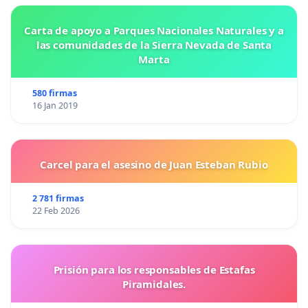
Carta de apoyo a Parques Nacionales Naturales y a
las comunidades de la Sierra Nevada de Santa
Marta
580 firmas
16 Jan 2019
Carcel para el asesino de Juan Esteban Rubio
2 781 firmas
22 Feb 2026
Prisión para los responsables de Estafas
Piramidales.