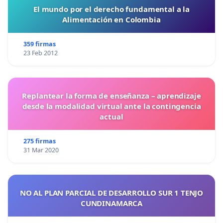
El mundo por el derecho fundamental a la
Alimentación en Colombia
359 firmas
23 Feb 2012
Replantear la forma de enseñanza – aprendizaje
desde la modalidad virtual ante la contingencia
actual
275 firmas
31 Mar 2020
NO AL PLAN PARCIAL DE DESARROLLO SUR 1 TENJO
CUNDINAMARCA