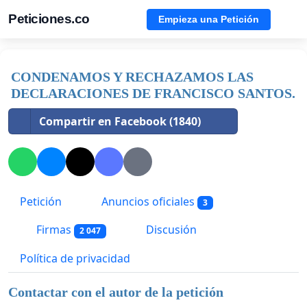
Peticiones.co
Empieza una Petición
CONDENAMOS Y RECHAZAMOS LAS
DECLARACIONES DE FRANCISCO SANTOS.
Compartir en Facebook (1840)
Petición
Anuncios oficiales
3
Firmas
Discusión
2 047
Política de privacidad
Contactar con el autor de la petición