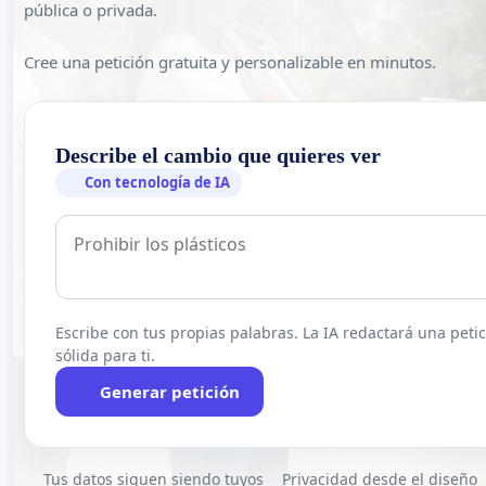
pública o privada.
Cree una petición gratuita y personalizable en minutos.
Describe el cambio que quieres ver
Con tecnología de IA
Escribe con tus propias palabras. La IA redactará una peti
sólida para ti.
Generar petición
Tus datos siguen siendo tuyos
Privacidad desde el diseño