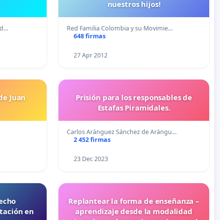
nuestros hijos!
ad…
Red Familia Colombia y su Movimie…
648 firmas
27 Apr 2012
 de Juan
Prisión para los responsables de
Estafas Piramidales.
Carlos Aránguez Sánchez de Arángu…
2 452 firmas
23 Dec 2023
recho
Replantear la forma de enseñanza –
tación en
aprendizaje desde la modalidad