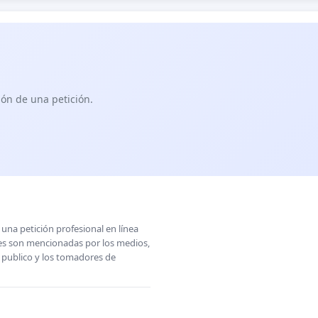
ón de una petición.
una petición profesional en línea
ones son mencionadas por los medios,
l publico y los tomadores de