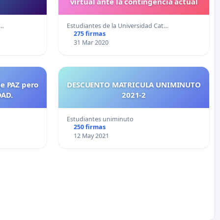
virtual ante la contingencia actual
a…
Estudiantes de la Universidad Cat…
275 firmas
31 Mar 2020
de PAZ pero
DESCUENTO MATRICULA UNIMINUTO
DAD.
2021-2
Estudiantes uniminuto
250 firmas
12 May 2021