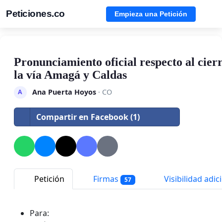
Peticiones.co
Empieza una Petición
Pronunciamiento oficial respecto al cierr
la vía Amagá y Caldas
Ana Puerta Hoyos
· CO
A
Compartir en Facebook (1)
Petición
Firmas
Visibilidad adic
57
Para: