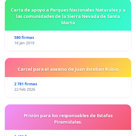
Carta de apoyo a Parques Nacionales Naturales y a
las comunidades de la Sierra Nevada de Santa
Marta
580 firmas
16 Jan 2019
Carcel para el asesino de Juan Esteban Rubio
2 781 firmas
22 Feb 2026
Prisión para los responsables de Estafas
Piramidales.