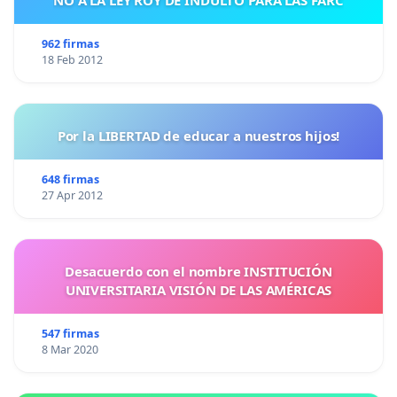
NO A LA LEY ROY DE INDULTO PARA LAS FARC
962 firmas
18 Feb 2012
Por la LIBERTAD de educar a nuestros hijos!
648 firmas
27 Apr 2012
Desacuerdo con el nombre INSTITUCIÓN
UNIVERSITARIA VISIÓN DE LAS AMÉRICAS
547 firmas
8 Mar 2020