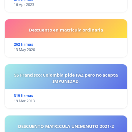
16 Apr 2023
Descuento en matricula ordinaria
262 firmas
13 May 2020
SS Francisco: Colombia pide PAZ pero no acepta
IMPUNIDAD.
319 firmas
19 Mar 2013
DESCUENTO MATRICULA UNIMINUTO 2021-2