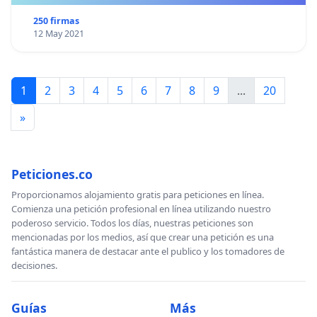
250 firmas
12 May 2021
1
2
3
4
5
6
7
8
9
...
20
»
Peticiones.co
Proporcionamos alojamiento gratis para peticiones en línea.
Comienza una petición profesional en línea utilizando nuestro
poderoso servicio. Todos los días, nuestras peticiones son
mencionadas por los medios, así que crear una petición es una
fantástica manera de destacar ante el publico y los tomadores de
decisiones.
Guías
Más