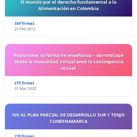
El mundo por el derecho fundamental a la
Alimentación en Colombia
359 firmas
23 Feb 2012
Replantear la forma de enseñanza – aprendizaje
desde la modalidad virtual ante la contingencia
actual
275 firmas
31 Mar 2020
NO AL PLAN PARCIAL DE DESARROLLO SUR 1 TENJO
CUNDINAMARCA
270 firmas