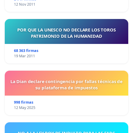
12 Nov 2011
POR QUE LA UNESCO NO DECLARE LOS TOROS
PATRIMONIO DE LA HUMANIDAD
68 363 firmas
19 Mar 2011
La Dian declare contingencia por fallas técnicas de
su plataforma de impuestos
998 firmas
12 May 2025