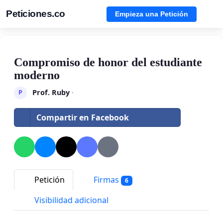
Peticiones.co
Empieza una Petición
Compromiso de honor del estudiante
moderno
Prof. Ruby
·
P
Compartir en Facebook
Petición
Firmas
6
Visibilidad adicional