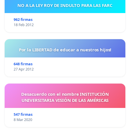
NO A LA LEY ROY DE INDULTO PARA LAS FARC
962 firmas
18 Feb 2012
Por la LIBERTAD de educar a nuestros hijos!
648 firmas
27 Apr 2012
Desacuerdo con el nombre INSTITUCIÓN
UNIVERSITARIA VISIÓN DE LAS AMÉRICAS
547 firmas
8 Mar 2020