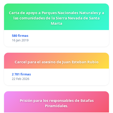
Carta de apoyo a Parques Nacionales Naturales y a
las comunidades de la Sierra Nevada de Santa
Marta
580 firmas
16 Jan 2019
Carcel para el asesino de Juan Esteban Rubio
2 781 firmas
22 Feb 2026
Prisión para los responsables de Estafas
Piramidales.