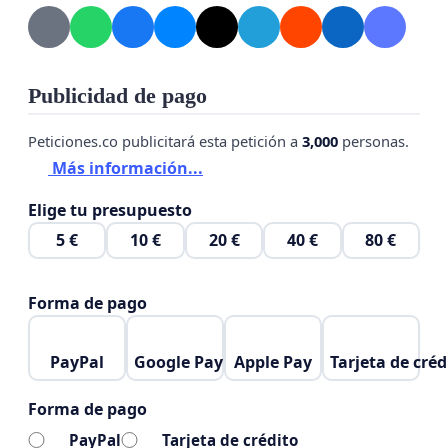
Publicidad de pago
Peticiones.co publicitará esta petición a
3,000
personas.
Más información...
Elige tu presupuesto
5 €
10 €
20 €
40 €
80 €
Forma de pago
PayPal
Google Pay
Apple Pay
Tarjeta de créd
Forma de pago
PayPal
Tarjeta de crédito