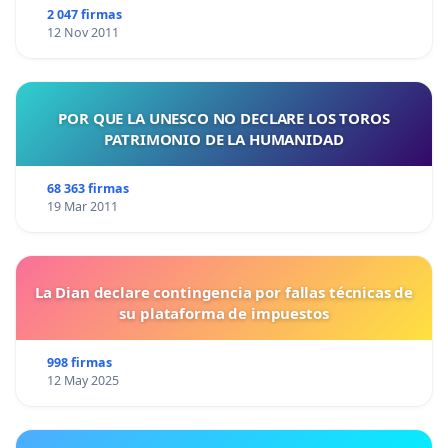
2 047 firmas
12 Nov 2011
POR QUE LA UNESCO NO DECLARE LOS TOROS
PATRIMONIO DE LA HUMANIDAD
68 363 firmas
19 Mar 2011
La Dian declare contingencia por fallas técnicas de
su plataforma de impuestos
998 firmas
12 May 2025