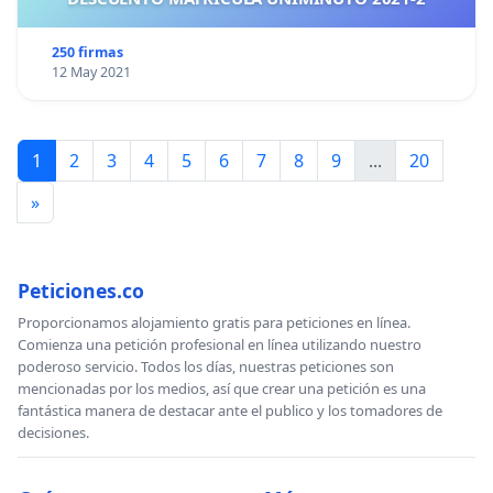
250 firmas
12 May 2021
1
2
3
4
5
6
7
8
9
...
20
»
Peticiones.co
Proporcionamos alojamiento gratis para peticiones en línea.
Comienza una petición profesional en línea utilizando nuestro
poderoso servicio. Todos los días, nuestras peticiones son
mencionadas por los medios, así que crear una petición es una
fantástica manera de destacar ante el publico y los tomadores de
decisiones.