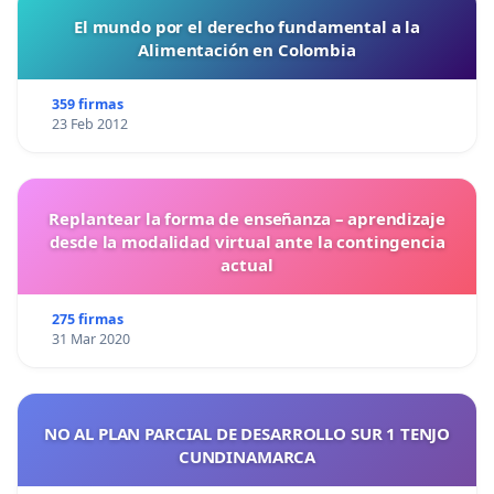
El mundo por el derecho fundamental a la
Alimentación en Colombia
359 firmas
23 Feb 2012
Replantear la forma de enseñanza – aprendizaje
desde la modalidad virtual ante la contingencia
actual
275 firmas
31 Mar 2020
NO AL PLAN PARCIAL DE DESARROLLO SUR 1 TENJO
CUNDINAMARCA