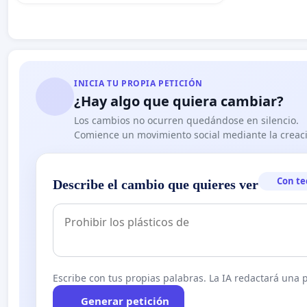
INICIA TU PROPIA PETICIÓN
¿Hay algo que quiera cambiar?
Los cambios no ocurren quedándose en silencio.
Comience un movimiento social mediante la creaci
Con te
Describe el cambio que quieres ver
Escribe con tus propias palabras. La IA redactará una pe
Generar petición