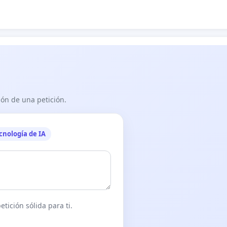
ón de una petición.
cnología de IA
tición sólida para ti.