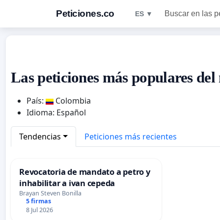
Peticiones.co
Buscar en las p
ES ▼
Las peticiones más populares del
País:
Colombia
Idioma: Español
Tendencias
Peticiones más recientes
Revocatoria de mandato a petro y
inhabilitar a ivan cepeda
Brayan Steven Bonilla
5 firmas
8 Jul 2026