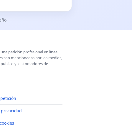
seño
una petición profesional en línea
ones son mencionadas por los medios,
l publico y los tomadores de
petición
e privacidad
cookies