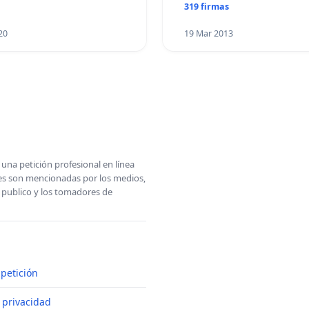
319 firmas
20
19 Mar 2013
una petición profesional en línea
ones son mencionadas por los medios,
l publico y los tomadores de
petición
e privacidad