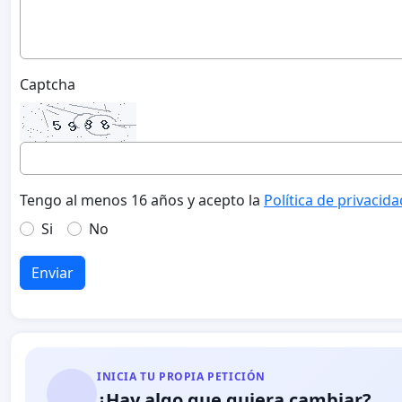
Captcha
Tengo al menos 16 años y acepto la
Política de privacida
Si
No
Enviar
INICIA TU PROPIA PETICIÓN
¿Hay algo que quiera cambiar?