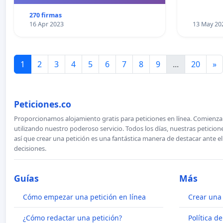
270 firmas
16 Apr 2023
13 May 20
1
2
3
4
5
6
7
8
9
...
20
»
Peticiones.co
Proporcionamos alojamiento gratis para peticiones en línea. Comienza 
utilizando nuestro poderoso servicio. Todos los días, nuestras petici
así que crear una petición es una fantástica manera de destacar ante e
decisiones.
Guías
Más
Cómo empezar una petición en línea
Crear una 
¿Cómo redactar una petición?
Política d