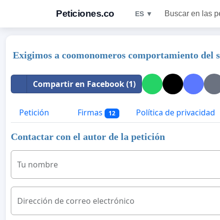
Peticiones.co
Buscar en las p
ES ▼
Exigimos a coomonomeros comportamiento del se
Compartir en Facebook (1)
Petición
Firmas
Política de privacidad
12
Contactar con el autor de la petición
Tu nombre
Dirección de correo electrónico