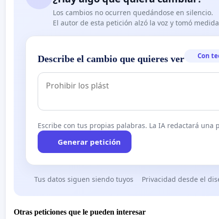
Los cambios no ocurren quedándose en silencio.
El autor de esta petición alzó la voz y tomó medid
Con te
Describe el cambio que quieres ver
Escribe con tus propias palabras. La IA redactará una pe
Generar petición
Tus datos siguen siendo tuyos
Privacidad desde el di
Otras peticiones que le pueden interesar