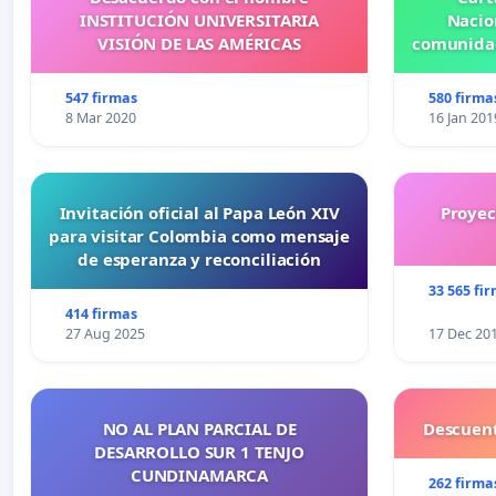
INSTITUCIÓN UNIVERSITARIA
Nacio
VISIÓN DE LAS AMÉRICAS
comunidad
547 firmas
580 firma
8 Mar 2020
16 Jan 201
Invitación oficial al Papa León XIV
Proyec
para visitar Colombia como mensaje
de esperanza y reconciliación
33 565 fi
414 firmas
27 Aug 2025
17 Dec 20
NO AL PLAN PARCIAL DE
Descuent
DESARROLLO SUR 1 TENJO
CUNDINAMARCA
262 firma