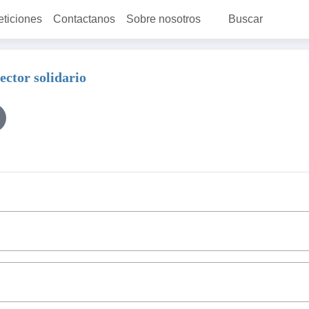
eticiones
Contactanos
Sobre nosotros
Buscar
ctor solidario