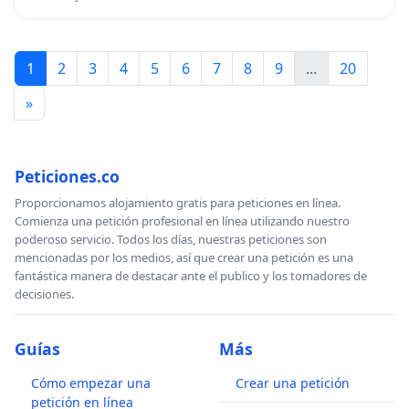
1
2
3
4
5
6
7
8
9
...
20
»
Peticiones.co
Proporcionamos alojamiento gratis para peticiones en línea.
Comienza una petición profesional en línea utilizando nuestro
poderoso servicio. Todos los días, nuestras peticiones son
mencionadas por los medios, así que crear una petición es una
fantástica manera de destacar ante el publico y los tomadores de
decisiones.
Guías
Más
Cómo empezar una
Crear una petición
petición en línea