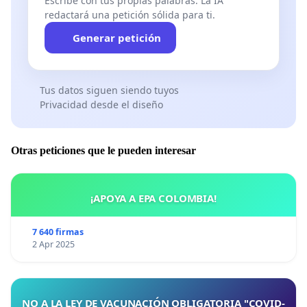
Escribe con tus propias palabras. La IA
redactará una petición sólida para ti.
Generar petición
Tus datos siguen siendo tuyos
Privacidad desde el diseño
Otras peticiones que le pueden interesar
¡APOYA A EPA COLOMBIA!
7 640 firmas
2 Apr 2025
NO A LA LEY DE VACUNACIÓN OBLIGATORIA "COVID-