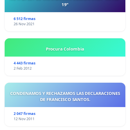
19"
6 512 firmas
26 Nov 2021
Procura Colombia
4 443 firmas
2 Feb 2012
CONDENAMOS Y RECHAZAMOS LAS DECLARACIONES
DE FRANCISCO SANTOS.
2 047 firmas
12 Nov 2011