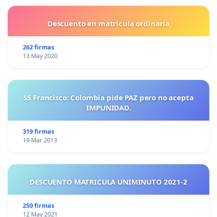
Descuento en matricula ordinaria
262 firmas
13 May 2020
SS Francisco: Colombia pide PAZ pero no acepta
IMPUNIDAD.
319 firmas
19 Mar 2013
DESCUENTO MATRICULA UNIMINUTO 2021-2
250 firmas
12 May 2021