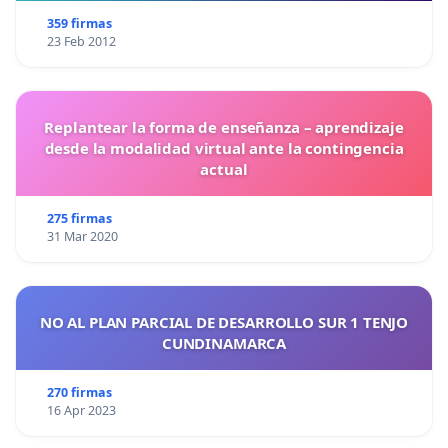
359 firmas
23 Feb 2012
Replantear la forma de enseñanza – aprendizaje
desde la modalidad virtual ante la contingencia
actual
275 firmas
31 Mar 2020
NO AL PLAN PARCIAL DE DESARROLLO SUR 1 TENJO
CUNDINAMARCA
270 firmas
16 Apr 2023