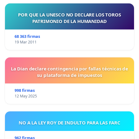
POR QUE LA UNESCO NO DECLARE LOS TOROS
PATRIMONIO DE LA HUMANIDAD
68 363 firmas
19 Mar 2011
La Dian declare contingencia por fallas técnicas de
su plataforma de impuestos
998 firmas
12 May 2025
NO A LA LEY ROY DE INDULTO PARA LAS FARC
962 firmas