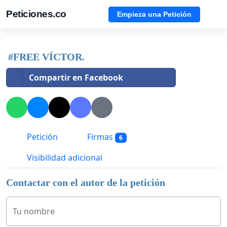
Peticiones.co
Empieza una Petición
#FREE VÍCTOR.
Compartir en Facebook
Petición
Firmas
6
Visibilidad adicional
Contactar con el autor de la petición
Tu nombre