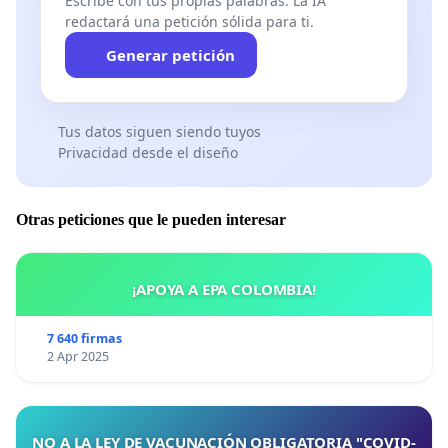
Escribe con tus propias palabras. La IA
redactará una petición sólida para ti.
Generar petición
Tus datos siguen siendo tuyos
Privacidad desde el diseño
Otras peticiones que le pueden interesar
¡APOYA A EPA COLOMBIA!
7 640 firmas
2 Apr 2025
NO A LA LEY DE VACUNACIÓN OBLIGATORIA "COVID-