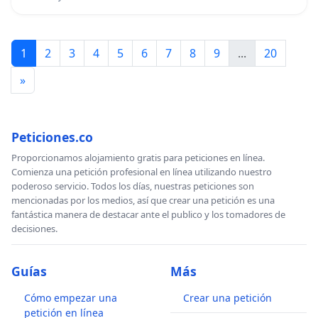
1
2
3
4
5
6
7
8
9
...
20
»
Peticiones.co
Proporcionamos alojamiento gratis para peticiones en línea.
Comienza una petición profesional en línea utilizando nuestro
poderoso servicio. Todos los días, nuestras peticiones son
mencionadas por los medios, así que crear una petición es una
fantástica manera de destacar ante el publico y los tomadores de
decisiones.
Guías
Más
Cómo empezar una
Crear una petición
petición en línea