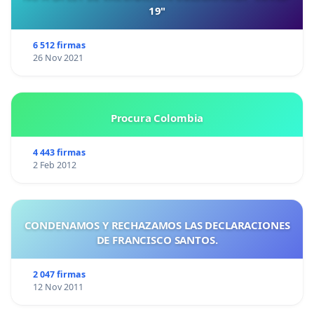
19"
6 512 firmas
26 Nov 2021
Procura Colombia
4 443 firmas
2 Feb 2012
CONDENAMOS Y RECHAZAMOS LAS DECLARACIONES
DE FRANCISCO SANTOS.
2 047 firmas
12 Nov 2011