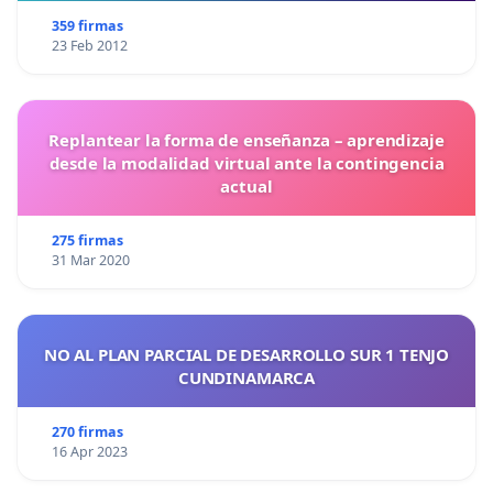
359 firmas
23 Feb 2012
Replantear la forma de enseñanza – aprendizaje
desde la modalidad virtual ante la contingencia
actual
275 firmas
31 Mar 2020
NO AL PLAN PARCIAL DE DESARROLLO SUR 1 TENJO
CUNDINAMARCA
270 firmas
16 Apr 2023