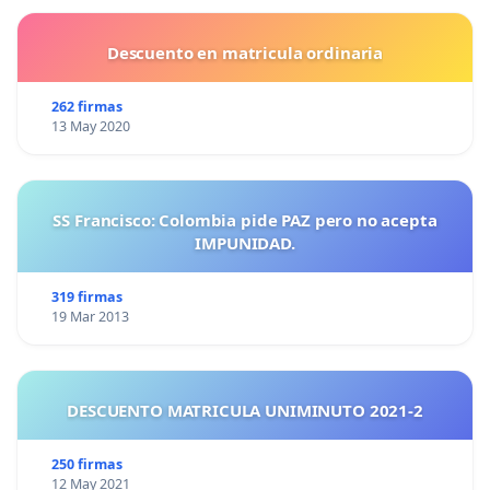
Descuento en matricula ordinaria
262 firmas
13 May 2020
SS Francisco: Colombia pide PAZ pero no acepta
IMPUNIDAD.
319 firmas
19 Mar 2013
DESCUENTO MATRICULA UNIMINUTO 2021-2
250 firmas
12 May 2021