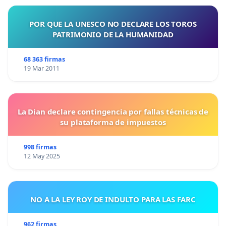
POR QUE LA UNESCO NO DECLARE LOS TOROS
PATRIMONIO DE LA HUMANIDAD
68 363 firmas
19 Mar 2011
La Dian declare contingencia por fallas técnicas de
su plataforma de impuestos
998 firmas
12 May 2025
NO A LA LEY ROY DE INDULTO PARA LAS FARC
962 firmas