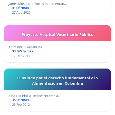
James Mosquera Torres,Representan…
414 firmas
27 Aug 2025
Proyecto Hospital Veterinario Público
AnimalitruS Argentina
33 565 firmas
17 Dec 2011
El mundo por el derecho fundamental a la
Alimentación en Colombia
Alba Luz Pinilla- Representante a…
359 firmas
23 Feb 2012