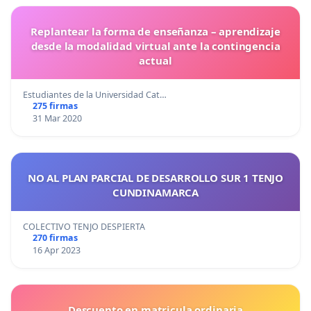
Replantear la forma de enseñanza – aprendizaje
desde la modalidad virtual ante la contingencia
actual
Estudiantes de la Universidad Cat…
275 firmas
31 Mar 2020
NO AL PLAN PARCIAL DE DESARROLLO SUR 1 TENJO
CUNDINAMARCA
COLECTIVO TENJO DESPIERTA
270 firmas
16 Apr 2023
Descuento en matricula ordinaria