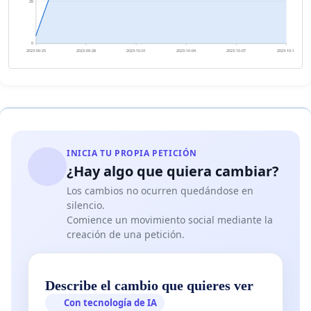
26
0
2023-09-25
2023-09-28
2023-10-01
2023-10-04
2023-10-07
2023-10-10
INICIA TU PROPIA PETICIÓN
¿Hay algo que quiera cambiar?
Los cambios no ocurren quedándose en
silencio.
Comience un movimiento social mediante la
creación de una petición.
Describe el cambio que quieres ver
Con tecnología de IA