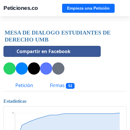
Peticiones.co
Empieza una Petición
MESA DE DIALOGO ESTUDIANTES DE
DERECHO UMB
Compartir en Facebook
Petición
Firmas
52
Estadísticas
52