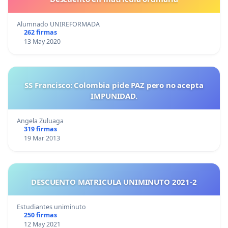
Alumnado UNIREFORMADA
262 firmas
13 May 2020
SS Francisco: Colombia pide PAZ pero no acepta
IMPUNIDAD.
Angela Zuluaga
319 firmas
19 Mar 2013
DESCUENTO MATRICULA UNIMINUTO 2021-2
Estudiantes uniminuto
250 firmas
12 May 2021