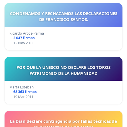
CONDENAMOS Y RECHAZAMOS LAS DECLARACIONES
DE FRANCISCO SANTOS.
Ricardo Arcos-Palma
2 047 firmas
12 Nov 2011
POR QUE LA UNESCO NO DECLARE LOS TOROS
PATRIMONIO DE LA HUMANIDAD
Marta Esteban
68 363 firmas
19 Mar 2011
La Dian declare contingencia por fallas técnicas de
su plataforma de impuestos