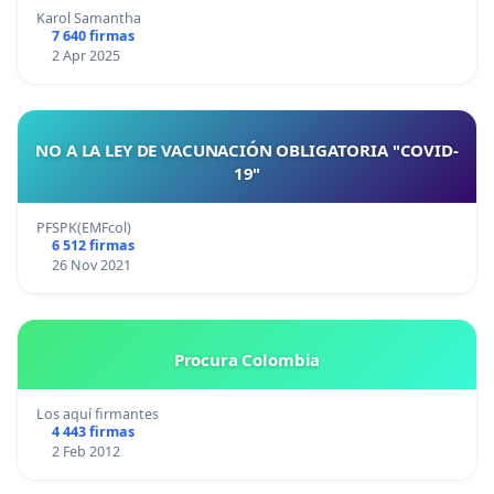
Karol Samantha
7 640 firmas
2 Apr 2025
NO A LA LEY DE VACUNACIÓN OBLIGATORIA "COVID-
19"
PFSPK(EMFcol)
6 512 firmas
26 Nov 2021
Procura Colombia
Los aquí firmantes
4 443 firmas
2 Feb 2012