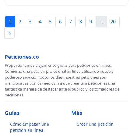
1
2
3
4
5
6
7
8
9
...
20
»
Peticiones.co
Proporcionamos alojamiento gratis para peticiones en línea.
Comienza una petición profesional en línea utilizando nuestro
poderoso servicio. Todos los días, nuestras peticiones son
mencionadas por los medios, así que crear una petición es una
fantástica manera de destacar ante el publico y los tomadores de
decisiones.
Guías
Más
Cómo empezar una
Crear una petición
petición en línea