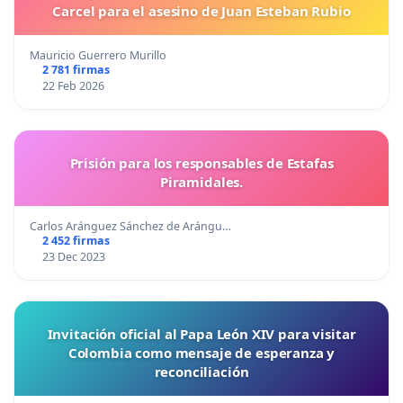
Carcel para el asesino de Juan Esteban Rubio
Mauricio Guerrero Murillo
2 781 firmas
22 Feb 2026
Prisión para los responsables de Estafas
Piramidales.
Carlos Aránguez Sánchez de Arángu…
2 452 firmas
23 Dec 2023
Invitación oficial al Papa León XIV para visitar
Colombia como mensaje de esperanza y
reconciliación