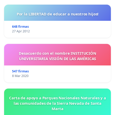
Por la LIBERTAD de educar a nuestros hijos!
648 firmas
27 Apr 2012
Desacuerdo con el nombre INSTITUCIÓN
UNIVERSITARIA VISIÓN DE LAS AMÉRICAS
547 firmas
8 Mar 2020
Carta de apoyo a Parques Nacionales Naturales y a
las comunidades de la Sierra Nevada de Santa
Marta