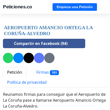
Peticiones.co
Empieza una Petición
AEROPUERTO AMANCIO ORTEGA LA
CORUÑA-ALVEDRO
Compartir en Facebook (94)
Petición
Firmas
101
Política de privacidad
Reunamos firmas para conseguir que el Aeropuerto de
La Coruña pase a llamarse Aeropuerto Amancio Ortega
La Coruña-Alvedro.