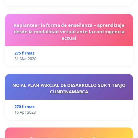
Replantear la forma de enseñanza – aprendizaje
desde la modalidad virtual ante la contingencia
actual
275 firmas
31 Mar 2020
NO AL PLAN PARCIAL DE DESARROLLO SUR 1 TENJO
CUNDINAMARCA
270 firmas
16 Apr 2023