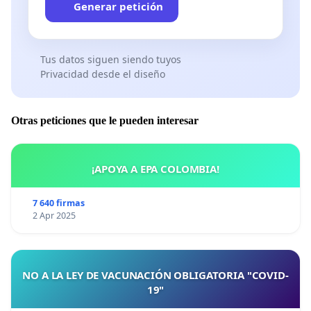
Generar petición
Tus datos siguen siendo tuyos
Privacidad desde el diseño
Otras peticiones que le pueden interesar
¡APOYA A EPA COLOMBIA!
7 640 firmas
2 Apr 2025
NO A LA LEY DE VACUNACIÓN OBLIGATORIA "COVID-
19"