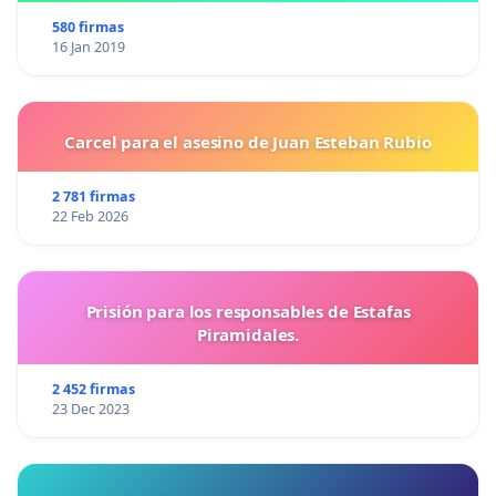
580 firmas
16 Jan 2019
Carcel para el asesino de Juan Esteban Rubio
2 781 firmas
22 Feb 2026
Prisión para los responsables de Estafas
Piramidales.
2 452 firmas
23 Dec 2023