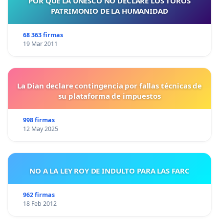
POR QUE LA UNESCO NO DECLARE LOS TOROS
PATRIMONIO DE LA HUMANIDAD
68 363 firmas
19 Mar 2011
La Dian declare contingencia por fallas técnicas de
su plataforma de impuestos
998 firmas
12 May 2025
NO A LA LEY ROY DE INDULTO PARA LAS FARC
962 firmas
18 Feb 2012