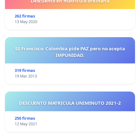
Descuento en matricula ordinaria
262 firmas
13 May 2020
SS Francisco: Colombia pide PAZ pero no acepta
IMPUNIDAD.
319 firmas
19 Mar 2013
DESCUENTO MATRICULA UNIMINUTO 2021-2
250 firmas
12 May 2021