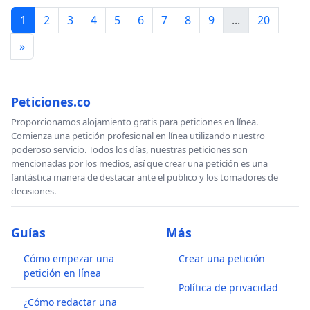
1
2
3
4
5
6
7
8
9
...
20
»
Peticiones.co
Proporcionamos alojamiento gratis para peticiones en línea.
Comienza una petición profesional en línea utilizando nuestro
poderoso servicio. Todos los días, nuestras peticiones son
mencionadas por los medios, así que crear una petición es una
fantástica manera de destacar ante el publico y los tomadores de
decisiones.
Guías
Más
Cómo empezar una
Crear una petición
petición en línea
Política de privacidad
¿Cómo redactar una