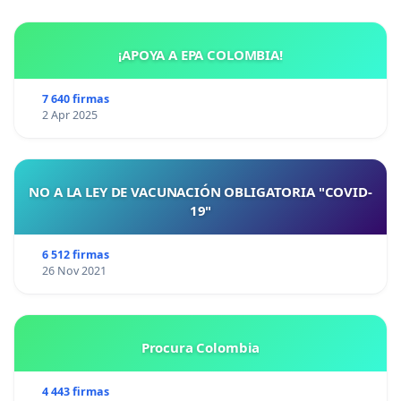
¡APOYA A EPA COLOMBIA!
7 640 firmas
2 Apr 2025
NO A LA LEY DE VACUNACIÓN OBLIGATORIA "COVID-
19"
6 512 firmas
26 Nov 2021
Procura Colombia
4 443 firmas