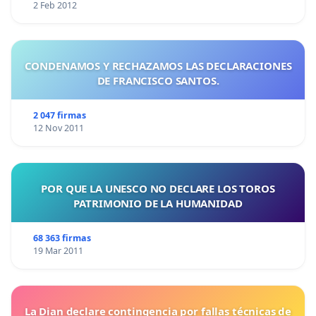
2 Feb 2012
CONDENAMOS Y RECHAZAMOS LAS DECLARACIONES
DE FRANCISCO SANTOS.
2 047 firmas
12 Nov 2011
POR QUE LA UNESCO NO DECLARE LOS TOROS
PATRIMONIO DE LA HUMANIDAD
68 363 firmas
19 Mar 2011
La Dian declare contingencia por fallas técnicas de