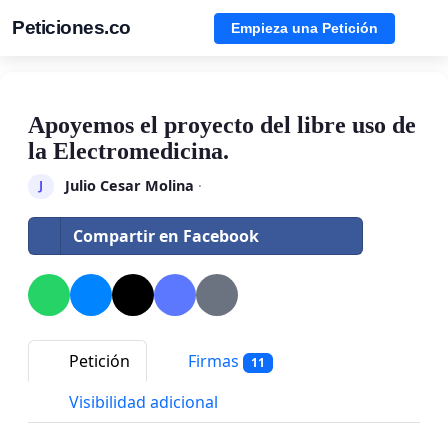
Peticiones.co
Empieza una Petición
Apoyemos el proyecto del libre uso de
la Electromedicina.
Julio Cesar Molina
·
J
Compartir en Facebook
Petición
Firmas
11
Visibilidad adicional