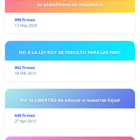
su plataforma de impuestos
998 firmas
12 May 2025
NO A LA LEY ROY DE INDULTO PARA LAS FARC
962 firmas
18 Feb 2012
Por la LIBERTAD de educar a nuestros hijos!
648 firmas
27 Apr 2012