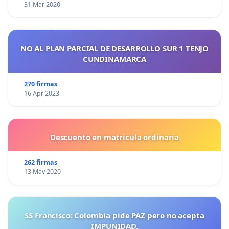
31 Mar 2020
NO AL PLAN PARCIAL DE DESARROLLO SUR 1 TENJO
CUNDINAMARCA
270 firmas
16 Apr 2023
Descuento en matricula ordinaria
262 firmas
13 May 2020
SS Francisco: Colombia pide PAZ pero no acepta
IMPUNIDAD.