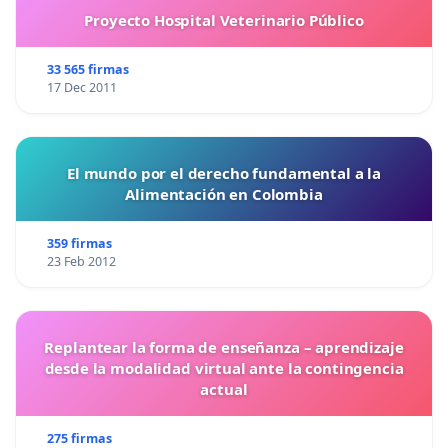
Proyecto Hospital Veterinario Público
33 565 firmas
17 Dec 2011
El mundo por el derecho fundamental a la
Alimentación en Colombia
359 firmas
23 Feb 2012
Replantear la forma de enseñanza – aprendizaje
desde la modalidad virtual ante la contingencia
actual
275 firmas