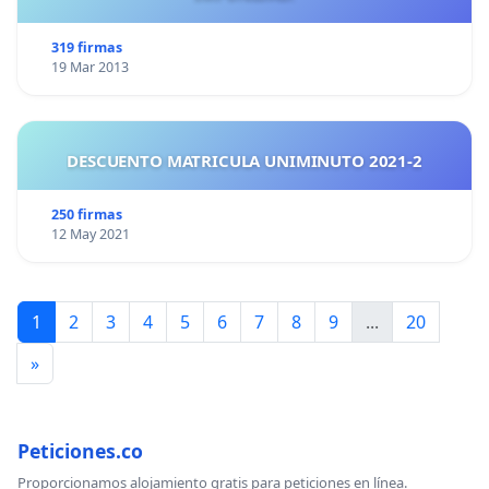
319 firmas
19 Mar 2013
DESCUENTO MATRICULA UNIMINUTO 2021-2
250 firmas
12 May 2021
1
2
3
4
5
6
7
8
9
...
20
»
Peticiones.co
Proporcionamos alojamiento gratis para peticiones en línea.