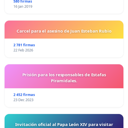
580 firmas
16 Jan 2019
Carcel para el asesino de Juan Esteban Rubio
2 781 firmas
22 Feb 2026
Prisión para los responsables de Estafas
Piramidales.
2 452 firmas
23 Dec 2023
Invitación oficial al Papa León XIV para visitar