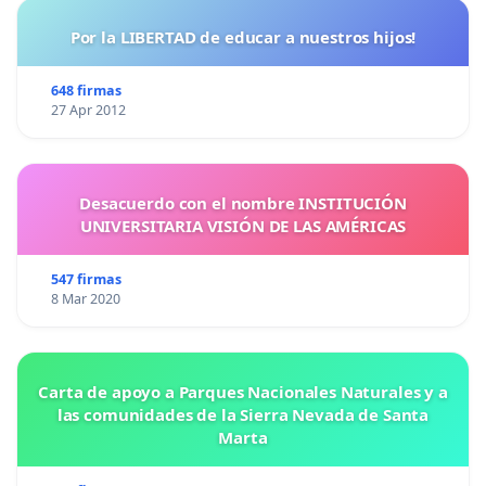
Por la LIBERTAD de educar a nuestros hijos!
648 firmas
27 Apr 2012
Desacuerdo con el nombre INSTITUCIÓN
UNIVERSITARIA VISIÓN DE LAS AMÉRICAS
547 firmas
8 Mar 2020
Carta de apoyo a Parques Nacionales Naturales y a
las comunidades de la Sierra Nevada de Santa
Marta