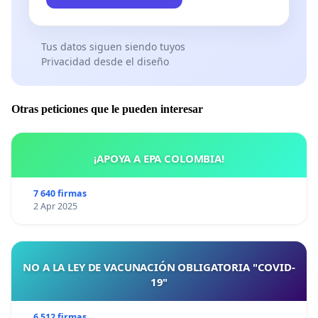
Tus datos siguen siendo tuyos
Privacidad desde el diseño
Otras peticiones que le pueden interesar
¡APOYA A EPA COLOMBIA!
7 640 firmas
2 Apr 2025
NO A LA LEY DE VACUNACIÓN OBLIGATORIA "COVID-
19"
6 512 firmas