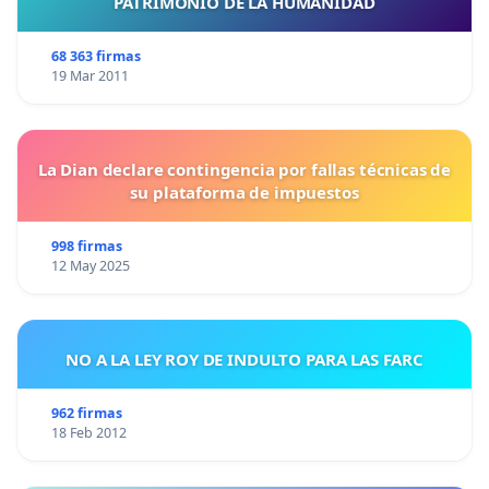
PATRIMONIO DE LA HUMANIDAD
68 363 firmas
19 Mar 2011
La Dian declare contingencia por fallas técnicas de
su plataforma de impuestos
998 firmas
12 May 2025
NO A LA LEY ROY DE INDULTO PARA LAS FARC
962 firmas
18 Feb 2012