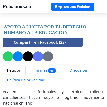
Peticiones.co
Empieza una Petición
APOYO A LUCHA POR EL DERECHO
HUMANO A LA EDUCACION
Compartir en Facebook (22)
Petición
Firmas
Discusión
65
Política de privacidad
Académicos, profesionales y técnicos chileno-
canadienses hacen suyo el legitimo movimiento
nacional chileno