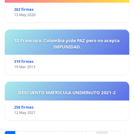
262 firmas
13 May 2020
SS Francisco: Colombia pide PAZ pero no acepta
IMPUNIDAD.
319 firmas
19 Mar 2013
DESCUENTO MATRICULA UNIMINUTO 2021-2
250 firmas
12 May 2021