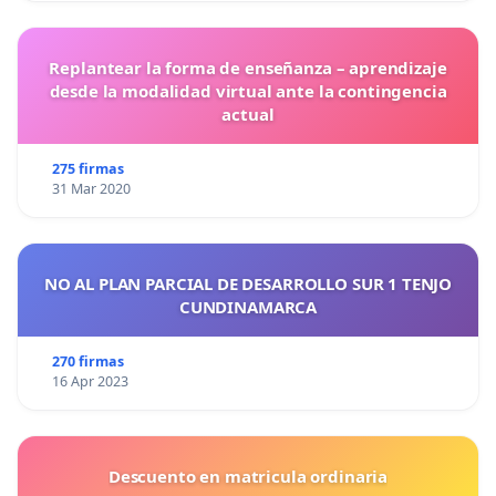
Replantear la forma de enseñanza – aprendizaje
desde la modalidad virtual ante la contingencia
actual
275 firmas
31 Mar 2020
NO AL PLAN PARCIAL DE DESARROLLO SUR 1 TENJO
CUNDINAMARCA
270 firmas
16 Apr 2023
Descuento en matricula ordinaria