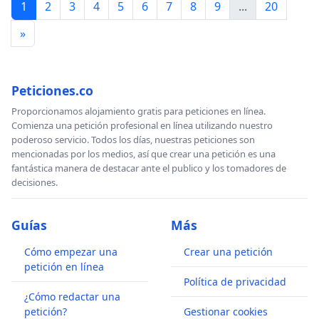
1
2
3
4
5
6
7
8
9
...
20
»
Peticiones.co
Proporcionamos alojamiento gratis para peticiones en línea.
Comienza una petición profesional en línea utilizando nuestro
poderoso servicio. Todos los días, nuestras peticiones son
mencionadas por los medios, así que crear una petición es una
fantástica manera de destacar ante el publico y los tomadores de
decisiones.
Guías
Más
Cómo empezar una
Crear una petición
petición en línea
Política de privacidad
¿Cómo redactar una
petición?
Gestionar cookies