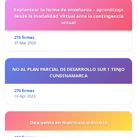
Replantear la forma de enseñanza – aprendizaje
desde la modalidad virtual ante la contingencia
actual
275 firmas
31 Mar 2020
NO AL PLAN PARCIAL DE DESARROLLO SUR 1 TENJO
CUNDINAMARCA
270 firmas
16 Apr 2023
Descuento en matricula ordinaria