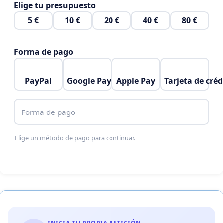
Elige tu presupuesto
5 €
10 €
20 €
40 €
80 €
Forma de pago
PayPal
Google Pay
Apple Pay
Tarjeta de créd
Forma de pago
Elige un método de pago para continuar.
INICIA TU PROPIA PETICIÓN