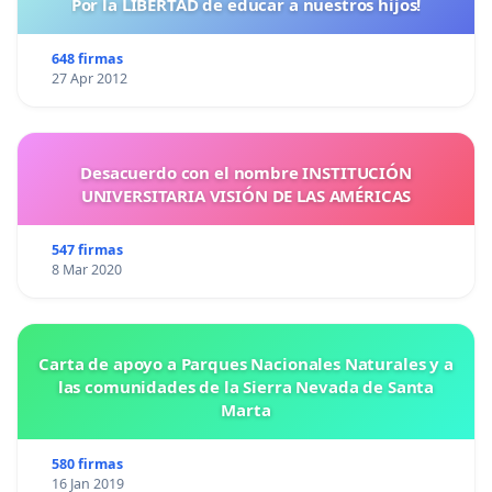
Por la LIBERTAD de educar a nuestros hijos!
648 firmas
27 Apr 2012
Desacuerdo con el nombre INSTITUCIÓN
UNIVERSITARIA VISIÓN DE LAS AMÉRICAS
547 firmas
8 Mar 2020
Carta de apoyo a Parques Nacionales Naturales y a
las comunidades de la Sierra Nevada de Santa
Marta
580 firmas
16 Jan 2019