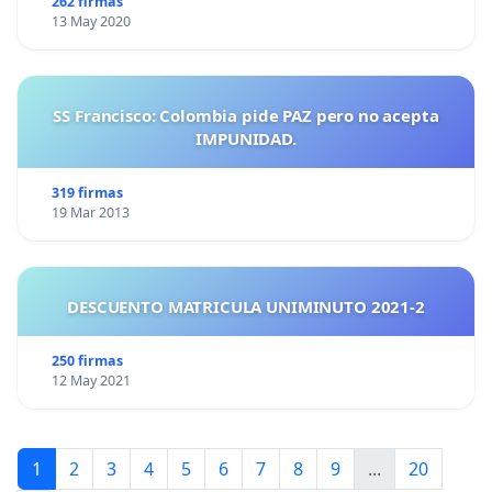
262 firmas
13 May 2020
SS Francisco: Colombia pide PAZ pero no acepta
IMPUNIDAD.
319 firmas
19 Mar 2013
DESCUENTO MATRICULA UNIMINUTO 2021-2
250 firmas
12 May 2021
1
2
3
4
5
6
7
8
9
...
20