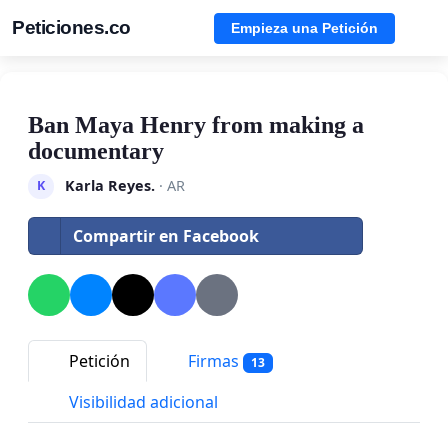
Peticiones.co
Empieza una Petición
Ban Maya Henry from making a
documentary
Karla Reyes.
· AR
K
Compartir en Facebook
Petición
Firmas
13
Visibilidad adicional