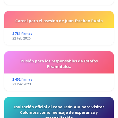
Carcel para el asesino de Juan Esteban Rubio
2 781 firmas
22 Feb 2026
Prisión para los responsables de Estafas
Piramidales.
2 452 firmas
23 Dec 2023
Invitación oficial al Papa León XIV para visitar
Colombia como mensaje de esperanza y
reconciliación