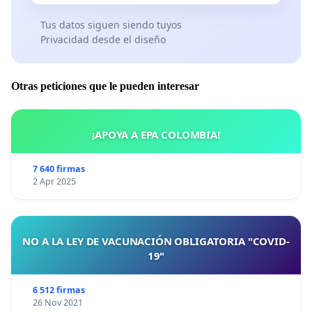
Tus datos siguen siendo tuyos
Privacidad desde el diseño
Otras peticiones que le pueden interesar
¡APOYA A EPA COLOMBIA!
7 640 firmas
2 Apr 2025
NO A LA LEY DE VACUNACIÓN OBLIGATORIA "COVID-
19"
6 512 firmas
26 Nov 2021