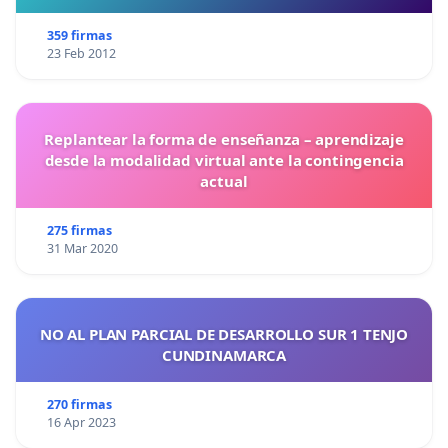
359 firmas
23 Feb 2012
Replantear la forma de enseñanza – aprendizaje
desde la modalidad virtual ante la contingencia
actual
275 firmas
31 Mar 2020
NO AL PLAN PARCIAL DE DESARROLLO SUR 1 TENJO
CUNDINAMARCA
270 firmas
16 Apr 2023