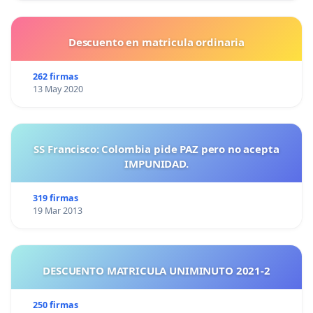
Descuento en matricula ordinaria
262 firmas
13 May 2020
SS Francisco: Colombia pide PAZ pero no acepta
IMPUNIDAD.
319 firmas
19 Mar 2013
DESCUENTO MATRICULA UNIMINUTO 2021-2
250 firmas