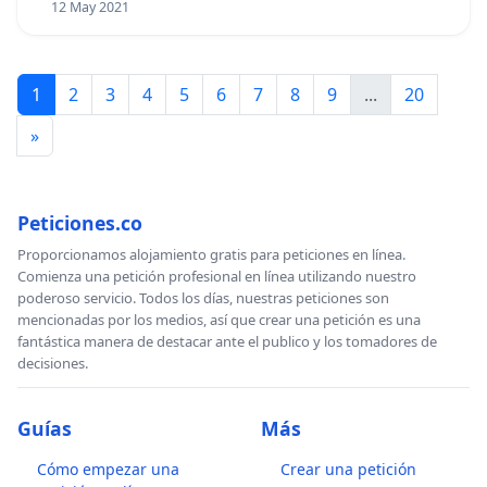
12 May 2021
1
2
3
4
5
6
7
8
9
...
20
»
Peticiones.co
Proporcionamos alojamiento gratis para peticiones en línea.
Comienza una petición profesional en línea utilizando nuestro
poderoso servicio. Todos los días, nuestras peticiones son
mencionadas por los medios, así que crear una petición es una
fantástica manera de destacar ante el publico y los tomadores de
decisiones.
Guías
Más
Cómo empezar una
Crear una petición