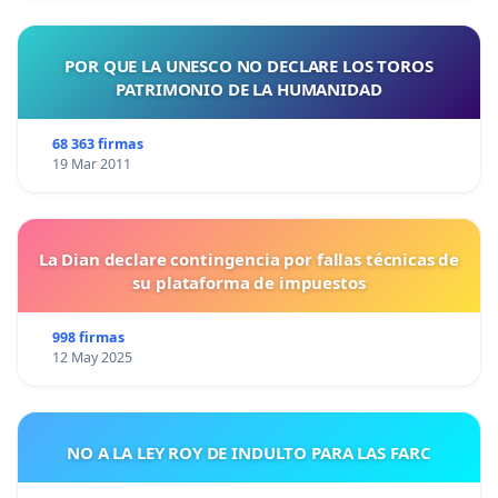
POR QUE LA UNESCO NO DECLARE LOS TOROS
PATRIMONIO DE LA HUMANIDAD
68 363 firmas
19 Mar 2011
La Dian declare contingencia por fallas técnicas de
su plataforma de impuestos
998 firmas
12 May 2025
NO A LA LEY ROY DE INDULTO PARA LAS FARC