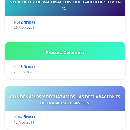
NO A LA LEY DE VACUNACIÓN OBLIGATORIA "COVID-
19"
6 512 firmas
26 Nov 2021
Procura Colombia
4 443 firmas
2 Feb 2012
CONDENAMOS Y RECHAZAMOS LAS DECLARACIONES
DE FRANCISCO SANTOS.
2 047 firmas
12 Nov 2011