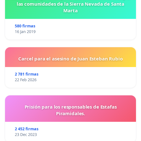
las comunidades de la Sierra Nevada de Santa
Marta
580 firmas
16 Jan 2019
Carcel para el asesino de Juan Esteban Rubio
2 781 firmas
22 Feb 2026
Prisión para los responsables de Estafas
Piramidales.
2 452 firmas
23 Dec 2023