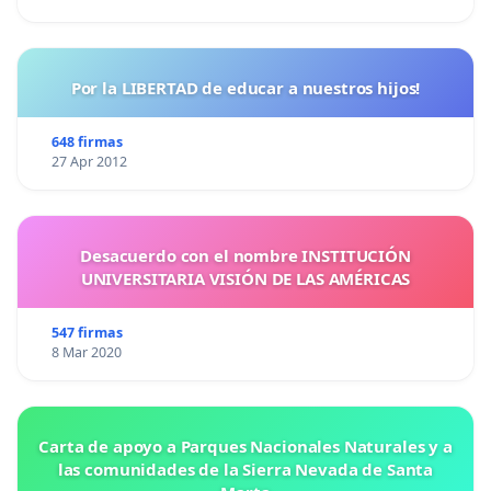
Por la LIBERTAD de educar a nuestros hijos!
648 firmas
27 Apr 2012
Desacuerdo con el nombre INSTITUCIÓN
UNIVERSITARIA VISIÓN DE LAS AMÉRICAS
547 firmas
8 Mar 2020
Carta de apoyo a Parques Nacionales Naturales y a
las comunidades de la Sierra Nevada de Santa