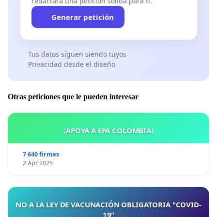
redactará una petición sólida para ti.
Generar petición
Tus datos siguen siendo tuyos
Privacidad desde el diseño
Otras peticiones que le pueden interesar
¡APOYA A EPA COLOMBIA!
7 640 firmas
2 Apr 2025
NO A LA LEY DE VACUNACIÓN OBLIGATORIA "COVID-
19"