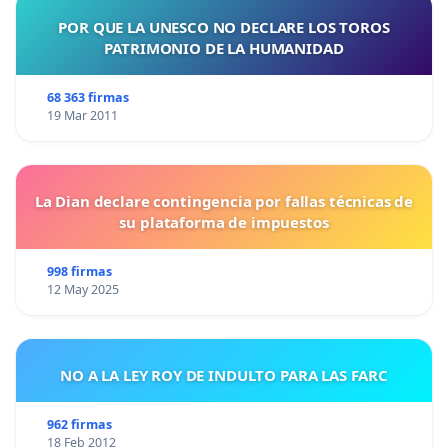
POR QUE LA UNESCO NO DECLARE LOS TOROS
PATRIMONIO DE LA HUMANIDAD
68 363 firmas
19 Mar 2011
La Dian declare contingencia por fallas técnicas de
su plataforma de impuestos
998 firmas
12 May 2025
NO A LA LEY ROY DE INDULTO PARA LAS FARC
962 firmas
18 Feb 2012