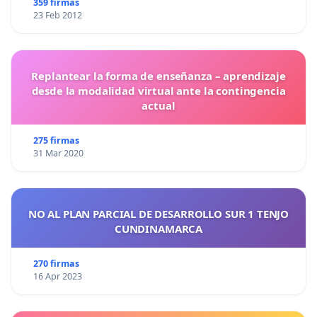
359 firmas
23 Feb 2012
Replantear la forma de enseñanza – aprendizaje
desde la modalidad virtual ante la contingencia
actual
275 firmas
31 Mar 2020
NO AL PLAN PARCIAL DE DESARROLLO SUR 1 TENJO
CUNDINAMARCA
270 firmas
16 Apr 2023