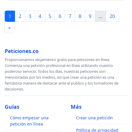
1
2
3
4
5
6
7
8
9
...
20
»
Peticiones.co
Proporcionamos alojamiento gratis para peticiones en línea.
Comienza una petición profesional en línea utilizando nuestro
poderoso servicio. Todos los días, nuestras peticiones son
mencionadas por los medios, así que crear una petición es una
fantástica manera de destacar ante el publico y los tomadores de
decisiones.
Guías
Más
Cómo empezar una
Crear una petición
petición en línea
Política de privacidad