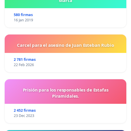
Marta
580 firmas
16 Jan 2019
Carcel para el asesino de Juan Esteban Rubio
2 781 firmas
22 Feb 2026
Prisión para los responsables de Estafas
Piramidales.
2 452 firmas
23 Dec 2023