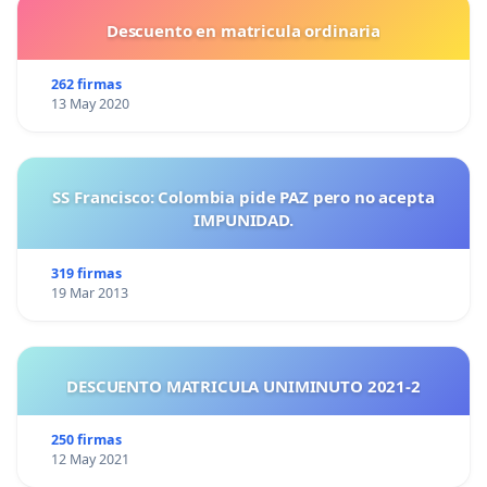
Descuento en matricula ordinaria
262 firmas
13 May 2020
SS Francisco: Colombia pide PAZ pero no acepta
IMPUNIDAD.
319 firmas
19 Mar 2013
DESCUENTO MATRICULA UNIMINUTO 2021-2
250 firmas
12 May 2021