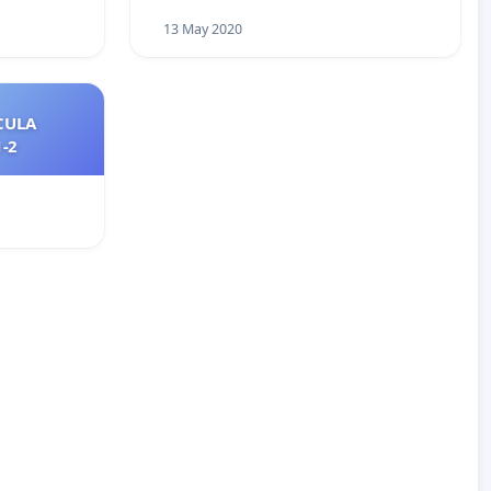
13 May 2020
CULA
2021-2