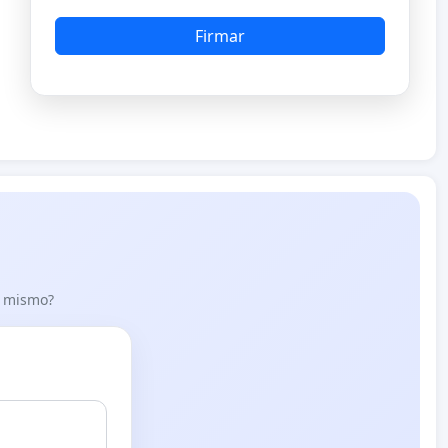
Firmar
lo mismo?