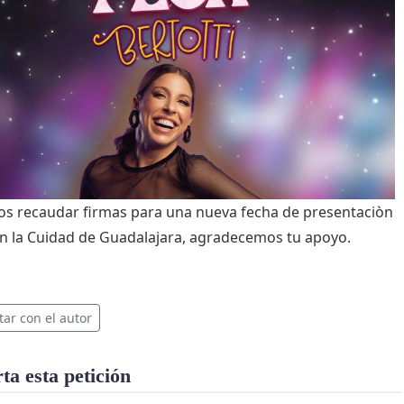
 recaudar firmas para una nueva fecha de presentaciòn
en la Cuidad de Guadalajara, agradecemos tu apoyo.
tar con el autor
a esta petición