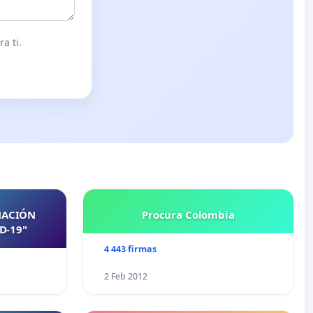
a ti.
NACIÓN
Procura Colombia
D-19"
4 443 firmas
2 Feb 2012