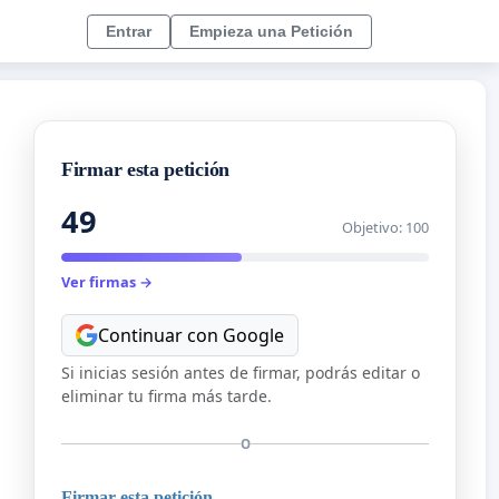
Entrar
Empieza una Petición
Firmar esta petición
49
Objetivo: 100
Ver firmas →
Continuar con Google
Si inicias sesión antes de firmar, podrás editar o
eliminar tu firma más tarde.
O
Firmar esta petición