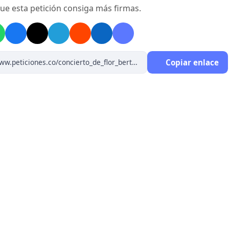
ue esta petición consiga más firmas.
Copiar enlace