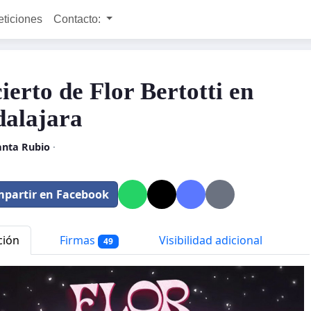
eticiones
Contacto:
ierto de Flor Bertotti en
alajara
nta Rubio
·
partir en Facebook
ción
Firmas
Visibilidad adicional
49