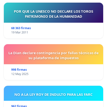
POR QUE LA UNESCO NO DECLARE LOS TOROS
PATRIMONIO DE LA HUMANIDAD
68 363 firmas
19 Mar 2011
La Dian declare contingencia por fallas técnicas de
su plataforma de impuestos
998 firmas
12 May 2025
NO A LA LEY ROY DE INDULTO PARA LAS FARC
962 firmas