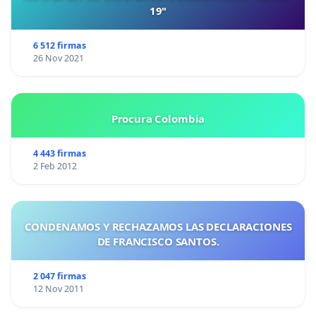
19"
6 512 firmas
26 Nov 2021
Procura Colombia
4 443 firmas
2 Feb 2012
CONDENAMOS Y RECHAZAMOS LAS DECLARACIONES
DE FRANCISCO SANTOS.
2 047 firmas
12 Nov 2011