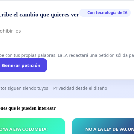
Con tecnología de IA
cribe el cambio que quieres ver
be con tus propias palabras. La IA redactará una petición sólida par
Generar petición
tos siguen siendo tuyos
Privacidad desde el diseño
ones que le pueden interesar
OYA A EPA COLOMBIA!
NO A LA LEY DE VACU