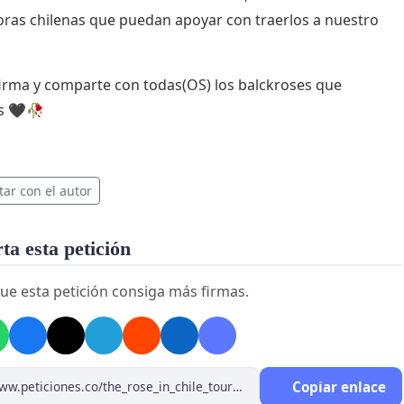
ras chilenas que puedan apoyar con traerlos a nuestro
firma y comparte con todas(OS) los balckroses que
s 🖤🥀
tar con el autor
a esta petición
ue esta petición consiga más firmas.
Copiar enlace