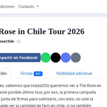
eticiones
Contacto:
Rose in Chile Tour 2026
oseChile
· CL
partir en Facebook
ción
Firmas
Visibilidad adicional
521
es, sabemos que todas(OS) queremos ver a The Rose en
 este posible último tour, por eso, la primera campaña
junta de firmas para solicitarlo, con esto, no solo la
ede ver la cantidad de fans en chile, si no también