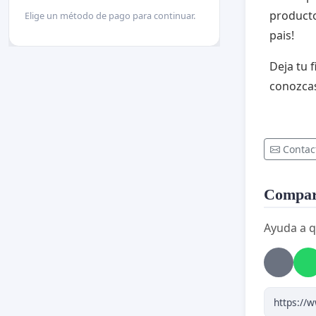
producto
Elige un método de pago para continuar.
pais!
Deja tu 
conozca
Contac
Compart
Ayuda a q