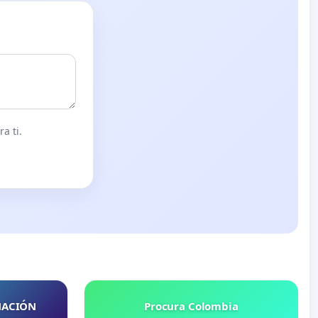
a ti.
NACIÓN
Procura Colombia