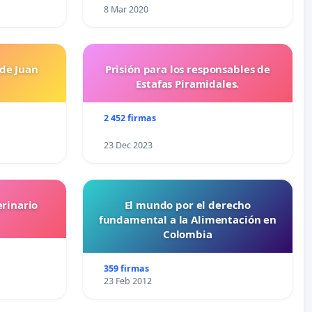
8 Mar 2020
 de Juan
Prisión para los responsables de
Estafas Piramidales.
2 452 firmas
23 Dec 2023
erinario
El mundo por el derecho
fundamental a la Alimentación en
Colombia
359 firmas
23 Feb 2012