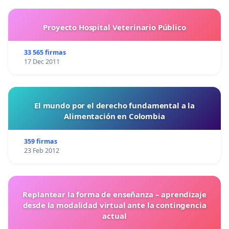
Proyecto Hospital Veterinario Público
33 565 firmas
17 Dec 2011
El mundo por el derecho fundamental a la
Alimentación en Colombia
359 firmas
23 Feb 2012
Replantear la forma de enseñanza – aprendizaje
desde la modalidad virtual ante la contingencia
actual