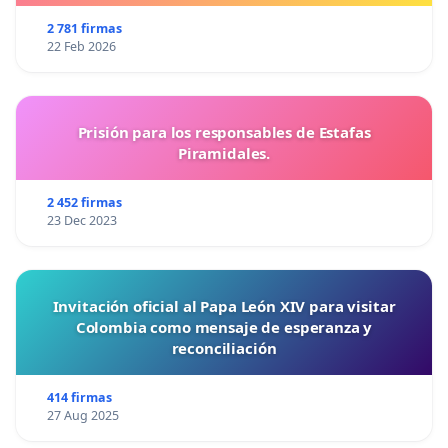
2 781 firmas
22 Feb 2026
Prisión para los responsables de Estafas
Piramidales.
2 452 firmas
23 Dec 2023
Invitación oficial al Papa León XIV para visitar
Colombia como mensaje de esperanza y
reconciliación
414 firmas
27 Aug 2025