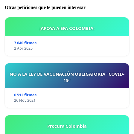
Otras peticiones que le pueden interesar
¡APOYA A EPA COLOMBIA!
7 640 firmas
2 Apr 2025
NO A LA LEY DE VACUNACIÓN OBLIGATORIA "COVID-
19"
6 512 firmas
26 Nov 2021
Procura Colombia