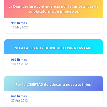
La Dian declare contingencia por fallas técnicas de
su plataforma de impuestos
998 firmas
12 May 2025
NO A LA LEY ROY DE INDULTO PARA LAS FARC
962 firmas
18 Feb 2012
Por la LIBERTAD de educar a nuestros hijos!
648 firmas
27 Apr 2012