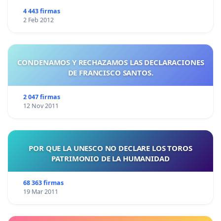
4 443 firmas
2 Feb 2012
CONDENAMOS Y RECHAZAMOS LAS DECLARACIONES
DE FRANCISCO SANTOS.
2 047 firmas
12 Nov 2011
POR QUE LA UNESCO NO DECLARE LOS TOROS
PATRIMONIO DE LA HUMANIDAD
68 363 firmas
19 Mar 2011