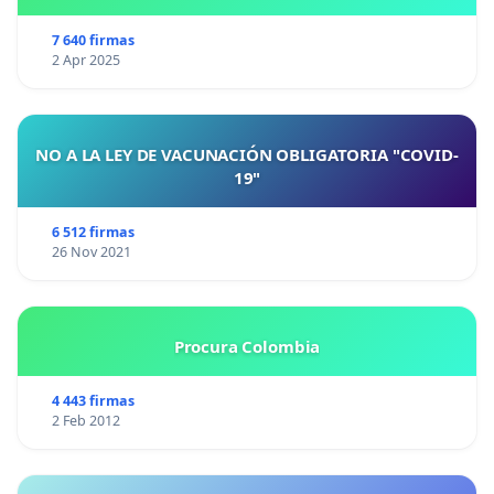
7 640 firmas
2 Apr 2025
NO A LA LEY DE VACUNACIÓN OBLIGATORIA "COVID-
19"
6 512 firmas
26 Nov 2021
Procura Colombia
4 443 firmas
2 Feb 2012