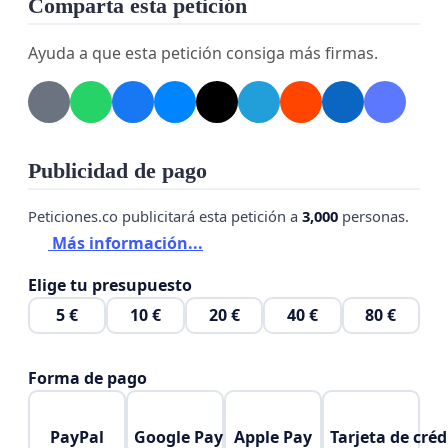
Comparta esta petición
Ayuda a que esta petición consiga más firmas.
Publicidad de pago
Peticiones.co publicitará esta petición a
3,000
personas.
Más información...
Elige tu presupuesto
5 €
10 €
20 €
40 €
80 €
Forma de pago
PayPal
Google Pay
Apple Pay
Tarjeta de créd