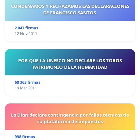
CONDENAMOS Y RECHAZAMOS LAS DECLARACIONES
DE FRANCISCO SANTOS.
2 047 firmas
12 Nov 2011
POR QUE LA UNESCO NO DECLARE LOS TOROS
PATRIMONIO DE LA HUMANIDAD
68 363 firmas
19 Mar 2011
La Dian declare contingencia por fallas técnicas de
su plataforma de impuestos
998 firmas