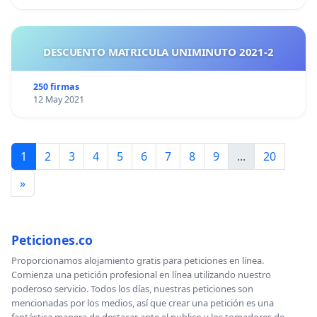
DESCUENTO MATRICULA UNIMINUTO 2021-2
250 firmas
12 May 2021
1
2
3
4
5
6
7
8
9
...
20
»
Peticiones.co
Proporcionamos alojamiento gratis para peticiones en línea.
Comienza una petición profesional en línea utilizando nuestro
poderoso servicio. Todos los días, nuestras peticiones son
mencionadas por los medios, así que crear una petición es una