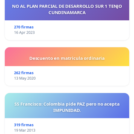
NO AL PLAN PARCIAL DE DESARROLLO SUR 1 TENJO
CUNDINAMARCA
270 firmas
16 Apr 2023
Descuento en matricula ordinaria
262 firmas
13 May 2020
SS Francisco: Colombia pide PAZ pero no acepta
IMPUNIDAD.
319 firmas
19 Mar 2013