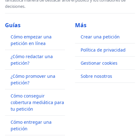
fantástica manera de destacar ante el publico y los tomadores de
decisiones.
Guías
Más
Cómo empezar una
Crear una petición
petición en línea
Política de privacidad
¿Cómo redactar una
petición?
Gestionar cookies
¿Cómo promover una
Sobre nosotros
petición?
Cómo conseguir
cobertura mediática para
tu petición
Cómo entregar una
petición