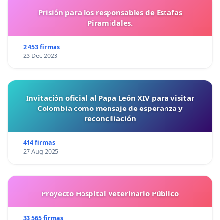
Prisión para los responsables de Estafas
Piramidales.
2 453 firmas
23 Dec 2023
Invitación oficial al Papa León XIV para visitar
Colombia como mensaje de esperanza y
reconciliación
414 firmas
27 Aug 2025
Proyecto Hospital Veterinario Público
33 565 firmas