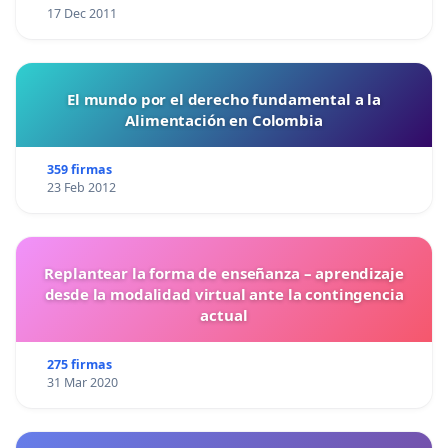
17 Dec 2011
El mundo por el derecho fundamental a la
Alimentación en Colombia
359 firmas
23 Feb 2012
Replantear la forma de enseñanza – aprendizaje
desde la modalidad virtual ante la contingencia
actual
275 firmas
31 Mar 2020