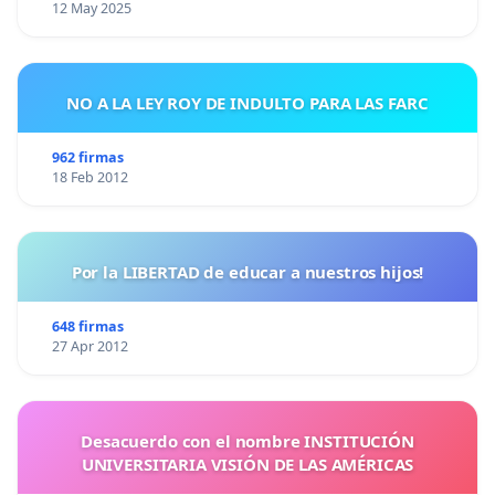
12 May 2025
NO A LA LEY ROY DE INDULTO PARA LAS FARC
962 firmas
18 Feb 2012
Por la LIBERTAD de educar a nuestros hijos!
648 firmas
27 Apr 2012
Desacuerdo con el nombre INSTITUCIÓN
UNIVERSITARIA VISIÓN DE LAS AMÉRICAS