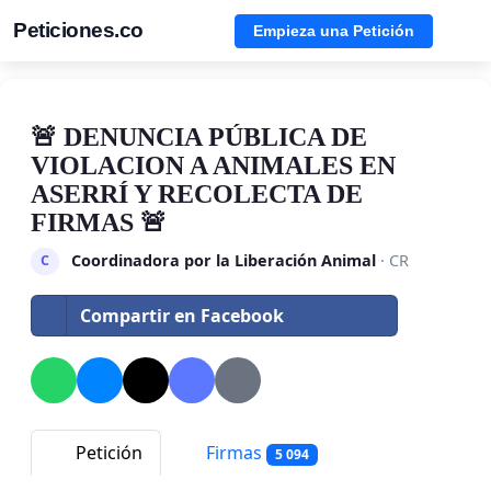
Peticiones.co
Empieza una Petición
🚨 DENUNCIA PÚBLICA DE
VIOLACION A ANIMALES EN
ASERRÍ Y RECOLECTA DE
FIRMAS 🚨
Coordinadora por la Liberación Animal
· CR
C
Compartir en Facebook
Petición
Firmas
5 094