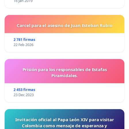
16 Jan 2019
Carcel para el asesino de Juan Esteban Rubio
2 781 firmas
22 Feb 2026
Prisión para los responsables de Estafas
Piramidales.
2 453 firmas
23 Dec 2023
Invitación oficial al Papa León XIV para visitar
Colombia como mensaje de esperanza y