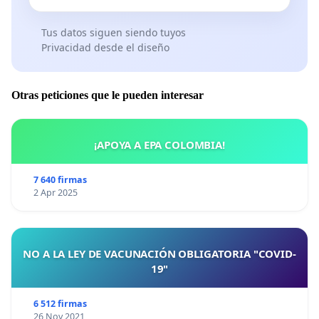
Tus datos siguen siendo tuyos
Privacidad desde el diseño
Otras peticiones que le pueden interesar
¡APOYA A EPA COLOMBIA!
7 640 firmas
2 Apr 2025
NO A LA LEY DE VACUNACIÓN OBLIGATORIA "COVID-
19"
6 512 firmas
26 Nov 2021