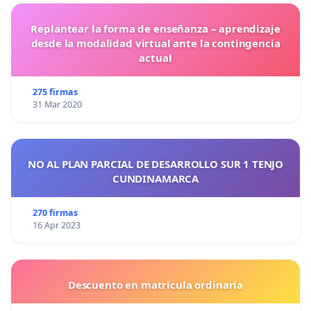
Replantear la forma de enseñanza – aprendizaje
desde la modalidad virtual ante la contingencia
actual
275 firmas
31 Mar 2020
NO AL PLAN PARCIAL DE DESARROLLO SUR 1 TENJO
CUNDINAMARCA
270 firmas
16 Apr 2023
Descuento en matricula ordinaria