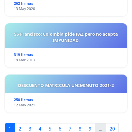
262 firmas
13 May 2020
SS Francisco: Colombia pide PAZ pero no acepta
IMPUNIDAD.
319 firmas
19 Mar 2013
DESCUENTO MATRICULA UNIMINUTO 2021-2
250 firmas
12 May 2021
1
2
3
4
5
6
7
8
9
...
20