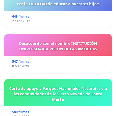
Por la LIBERTAD de educar a nuestros hijos!
648 firmas
27 Apr 2012
Desacuerdo con el nombre INSTITUCIÓN
UNIVERSITARIA VISIÓN DE LAS AMÉRICAS
547 firmas
8 Mar 2020
Carta de apoyo a Parques Nacionales Naturales y a
las comunidades de la Sierra Nevada de Santa
Marta
580 firmas