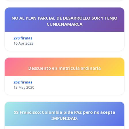
NO AL PLAN PARCIAL DE DESARROLLO SUR 1 TENJO
CUNDINAMARCA
270 firmas
16 Apr 2023
Descuento en matricula ordinaria
262 firmas
13 May 2020
SS Francisco: Colombia pide PAZ pero no acepta
IMPUNIDAD.