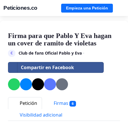
Peticiones.co
Empieza una Petición
Firma para que Pablo Y Eva hagan
un cover de ramito de violetas
Club de fans Oficial Pablo y Eva
·
C
Compartir en Facebook
Petición
Firmas
6
Visibilidad adicional