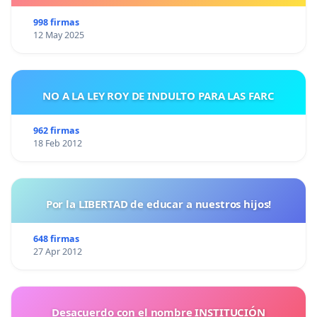
998 firmas
12 May 2025
NO A LA LEY ROY DE INDULTO PARA LAS FARC
962 firmas
18 Feb 2012
Por la LIBERTAD de educar a nuestros hijos!
648 firmas
27 Apr 2012
Desacuerdo con el nombre INSTITUCIÓN