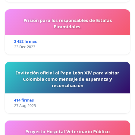
Prisión para los responsables de Estafas
Piramidales.
2 452 firmas
23 Dec 2023
Invitación oficial al Papa León XIV para visitar
Colombia como mensaje de esperanza y
reconciliación
414 firmas
27 Aug 2025
Proyecto Hospital Veterinario Público