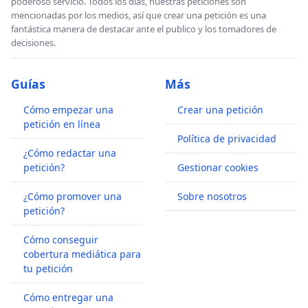
poderoso servicio. Todos los días, nuestras peticiones son
mencionadas por los medios, así que crear una petición es una
fantástica manera de destacar ante el publico y los tomadores de
decisiones.
Guías
Más
Cómo empezar una
Crear una petición
petición en línea
Política de privacidad
¿Cómo redactar una
petición?
Gestionar cookies
¿Cómo promover una
Sobre nosotros
petición?
Cómo conseguir
cobertura mediática para
tu petición
Cómo entregar una