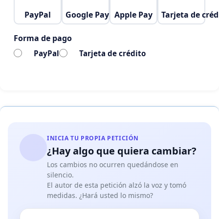
PayPal
Google Pay
Apple Pay
Tarjeta de créd
Forma de pago
PayPal
Tarjeta de crédito
INICIA TU PROPIA PETICIÓN
¿Hay algo que quiera cambiar?
Los cambios no ocurren quedándose en
silencio.
El autor de esta petición alzó la voz y tomó
medidas. ¿Hará usted lo mismo?