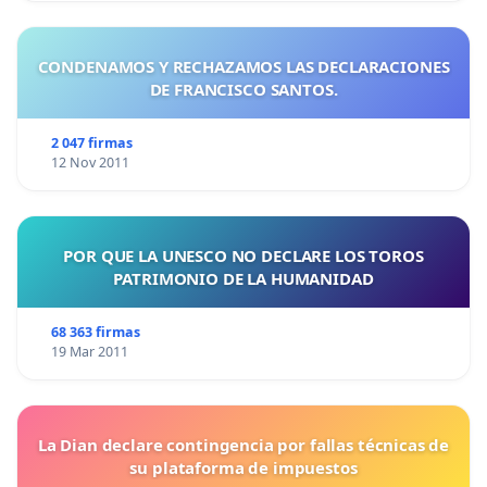
CONDENAMOS Y RECHAZAMOS LAS DECLARACIONES
DE FRANCISCO SANTOS.
2 047 firmas
12 Nov 2011
POR QUE LA UNESCO NO DECLARE LOS TOROS
PATRIMONIO DE LA HUMANIDAD
68 363 firmas
19 Mar 2011
La Dian declare contingencia por fallas técnicas de
su plataforma de impuestos