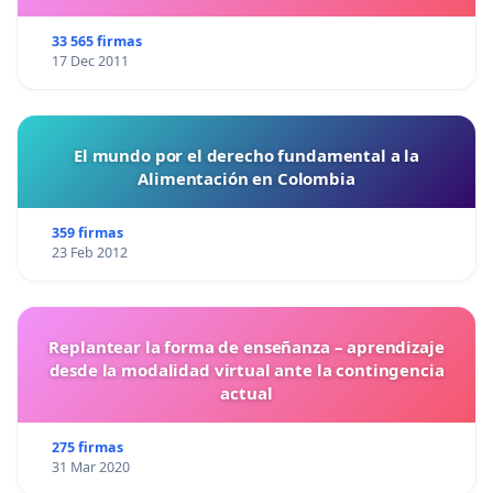
33 565 firmas
17 Dec 2011
El mundo por el derecho fundamental a la
Alimentación en Colombia
359 firmas
23 Feb 2012
Replantear la forma de enseñanza – aprendizaje
desde la modalidad virtual ante la contingencia
actual
275 firmas
31 Mar 2020