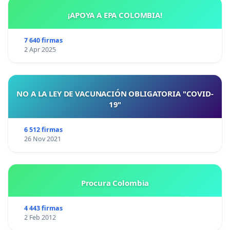
¡APOYA A EPA COLOMBIA!
7 640 firmas
2 Apr 2025
NO A LA LEY DE VACUNACIÓN OBLIGATORIA "COVID-
19"
6 512 firmas
26 Nov 2021
Procura Colombia
4 443 firmas
2 Feb 2012