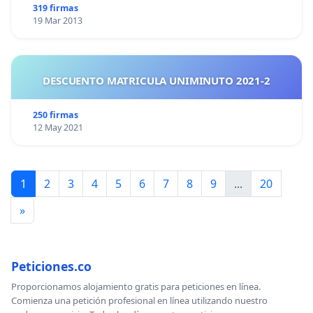
319 firmas
19 Mar 2013
DESCUENTO MATRICULA UNIMINUTO 2021-2
250 firmas
12 May 2021
1
2
3
4
5
6
7
8
9
...
20
»
Peticiones.co
Proporcionamos alojamiento gratis para peticiones en línea.
Comienza una petición profesional en línea utilizando nuestro