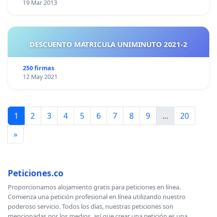
19 Mar 2013
DESCUENTO MATRICULA UNIMINUTO 2021-2
250 firmas
12 May 2021
1
2
3
4
5
6
7
8
9
...
20
»
Peticiones.co
Proporcionamos alojamiento gratis para peticiones en línea.
Comienza una petición profesional en línea utilizando nuestro
poderoso servicio. Todos los días, nuestras peticiones son
mencionadas por los medios, así que crear una petición es una