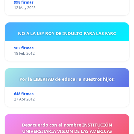
998 firmas
12 May 2025
NO A LA LEY ROY DE INDULTO PARA LAS FARC
962 firmas
18 Feb 2012
Por la LIBERTAD de educar a nuestros hijos!
648 firmas
27 Apr 2012
Desacuerdo con el nombre INSTITUCIÓN
UNIVERSITARIA VISIÓN DE LAS AMÉRICAS