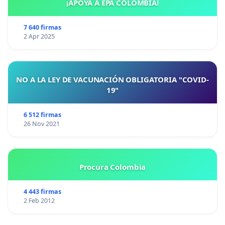
¡APOYA A EPA COLOMBIA!
7 640 firmas
2 Apr 2025
NO A LA LEY DE VACUNACIÓN OBLIGATORIA "COVID-
19"
6 512 firmas
26 Nov 2021
Procura Colombia
4 443 firmas
2 Feb 2012