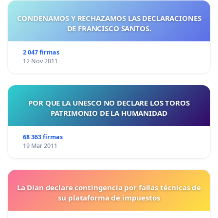
CONDENAMOS Y RECHAZAMOS LAS DECLARACIONES
DE FRANCISCO SANTOS.
2 047 firmas
12 Nov 2011
POR QUE LA UNESCO NO DECLARE LOS TOROS
PATRIMONIO DE LA HUMANIDAD
68 363 firmas
19 Mar 2011
La Dian declare contingencia por fallas técnicas de
su plataforma de impuestos