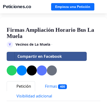
Peticiones.co
Empieza una Petición
Firmas Ampliación Horario Bus La
Muela
Vecinos de La Muela
·
V
Compartir en Facebook
Petición
Firmas
400
Visibilidad adicional