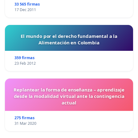
33 565 firmas
17 Dec 2011
El mundo por el derecho fundamental a la
Alimentación en Colombia
359 firmas
23 Feb 2012
Replantear la forma de enseñanza – aprendizaje
desde la modalidad virtual ante la contingencia
actual
275 firmas
31 Mar 2020