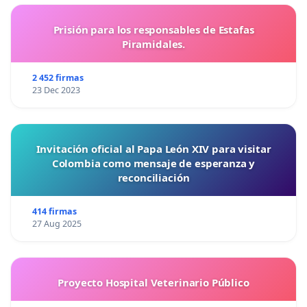
Prisión para los responsables de Estafas
Piramidales.
2 452 firmas
23 Dec 2023
Invitación oficial al Papa León XIV para visitar
Colombia como mensaje de esperanza y
reconciliación
414 firmas
27 Aug 2025
Proyecto Hospital Veterinario Público