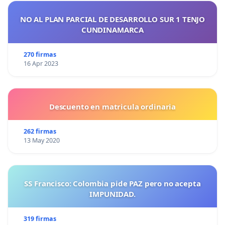
NO AL PLAN PARCIAL DE DESARROLLO SUR 1 TENJO
CUNDINAMARCA
270 firmas
16 Apr 2023
Descuento en matricula ordinaria
262 firmas
13 May 2020
SS Francisco: Colombia pide PAZ pero no acepta
IMPUNIDAD.
319 firmas