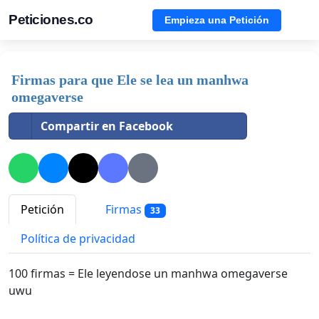
Peticiones.co
Empieza una Petición
Firmas para que Ele se lea un manhwa
omegaverse
Compartir en Facebook
Petición
Firmas
33
Política de privacidad
100 firmas = Ele leyendose un manhwa omegaverse
uwu