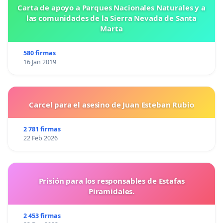
Carta de apoyo a Parques Nacionales Naturales y a
las comunidades de la Sierra Nevada de Santa
Marta
580 firmas
16 Jan 2019
Carcel para el asesino de Juan Esteban Rubio
2 781 firmas
22 Feb 2026
Prisión para los responsables de Estafas
Piramidales.
2 453 firmas