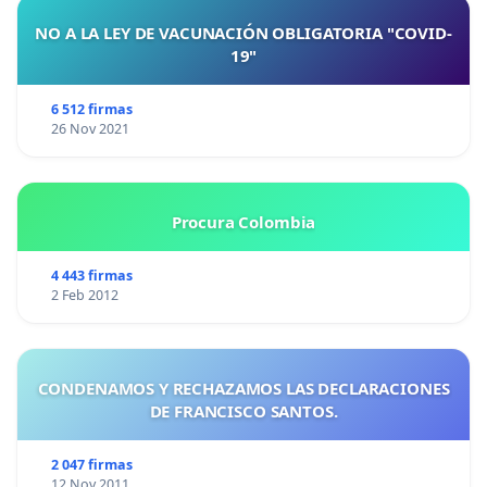
NO A LA LEY DE VACUNACIÓN OBLIGATORIA "COVID-
19"
6 512 firmas
26 Nov 2021
Procura Colombia
4 443 firmas
2 Feb 2012
CONDENAMOS Y RECHAZAMOS LAS DECLARACIONES
DE FRANCISCO SANTOS.
2 047 firmas
12 Nov 2011