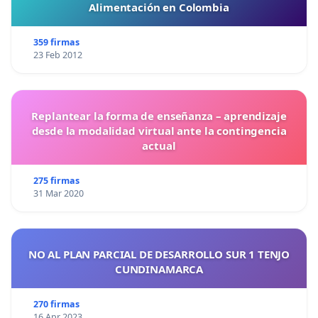
Alimentación en Colombia
359 firmas
23 Feb 2012
Replantear la forma de enseñanza – aprendizaje
desde la modalidad virtual ante la contingencia
actual
275 firmas
31 Mar 2020
NO AL PLAN PARCIAL DE DESARROLLO SUR 1 TENJO
CUNDINAMARCA
270 firmas
16 Apr 2023