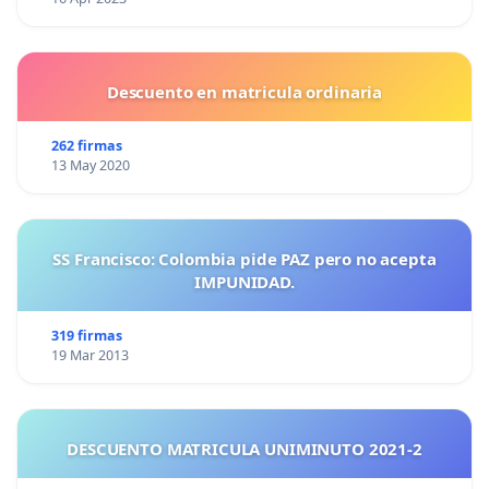
Descuento en matricula ordinaria
262 firmas
13 May 2020
SS Francisco: Colombia pide PAZ pero no acepta
IMPUNIDAD.
319 firmas
19 Mar 2013
DESCUENTO MATRICULA UNIMINUTO 2021-2