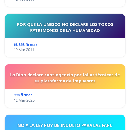
POR QUE LA UNESCO NO DECLARE LOS TOROS
PATRIMONIO DE LA HUMANIDAD
68 363 firmas
19 Mar 2011
La Dian declare contingencia por fallas técnicas de
su plataforma de impuestos
998 firmas
12 May 2025
NO A LA LEY ROY DE INDULTO PARA LAS FARC