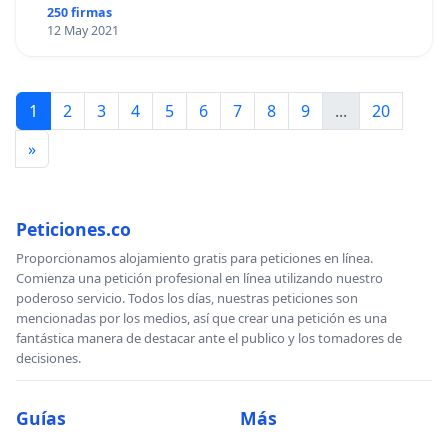
250 firmas
12 May 2021
1
2
3
4
5
6
7
8
9
...
20
»
Peticiones.co
Proporcionamos alojamiento gratis para peticiones en línea.
Comienza una petición profesional en línea utilizando nuestro
poderoso servicio. Todos los días, nuestras peticiones son
mencionadas por los medios, así que crear una petición es una
fantástica manera de destacar ante el publico y los tomadores de
decisiones.
Guías
Más