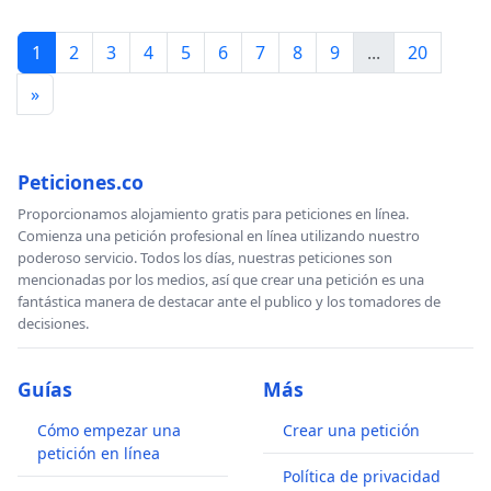
1
2
3
4
5
6
7
8
9
...
20
»
Peticiones.co
Proporcionamos alojamiento gratis para peticiones en línea.
Comienza una petición profesional en línea utilizando nuestro
poderoso servicio. Todos los días, nuestras peticiones son
mencionadas por los medios, así que crear una petición es una
fantástica manera de destacar ante el publico y los tomadores de
decisiones.
Guías
Más
Cómo empezar una
Crear una petición
petición en línea
Política de privacidad