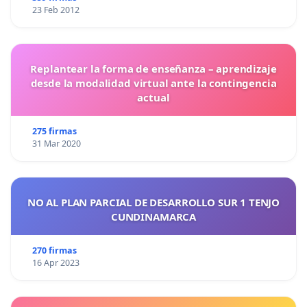
23 Feb 2012
Replantear la forma de enseñanza – aprendizaje
desde la modalidad virtual ante la contingencia
actual
275 firmas
31 Mar 2020
NO AL PLAN PARCIAL DE DESARROLLO SUR 1 TENJO
CUNDINAMARCA
270 firmas
16 Apr 2023