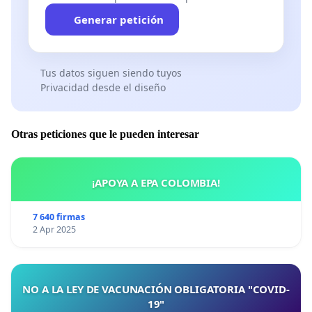
Generar petición
Tus datos siguen siendo tuyos
Privacidad desde el diseño
Otras peticiones que le pueden interesar
¡APOYA A EPA COLOMBIA!
7 640 firmas
2 Apr 2025
NO A LA LEY DE VACUNACIÓN OBLIGATORIA "COVID-
19"