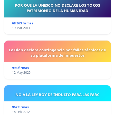
POR QUE LA UNESCO NO DECLARE LOS TOROS
PATRIMONIO DE LA HUMANIDAD
68 363 firmas
19 Mar 2011
La Dian declare contingencia por fallas técnicas de
su plataforma de impuestos
998 firmas
12 May 2025
NO A LA LEY ROY DE INDULTO PARA LAS FARC
962 firmas
18 Feb 2012