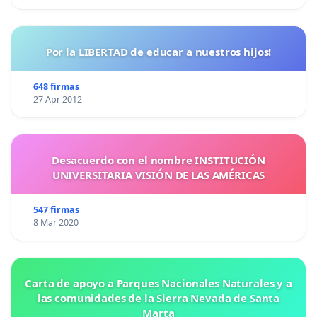
Por la LIBERTAD de educar a nuestros hijos!
648 firmas
27 Apr 2012
Desacuerdo con el nombre INSTITUCIÓN
UNIVERSITARIA VISIÓN DE LAS AMÉRICAS
547 firmas
8 Mar 2020
Carta de apoyo a Parques Nacionales Naturales y a
las comunidades de la Sierra Nevada de Santa
Marta