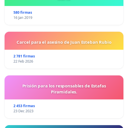
580 firmas
16 Jan 2019
Carcel para el asesino de Juan Esteban Rubio
2 781 firmas
22 Feb 2026
Prisión para los responsables de Estafas
Piramidales.
2 453 firmas
23 Dec 2023