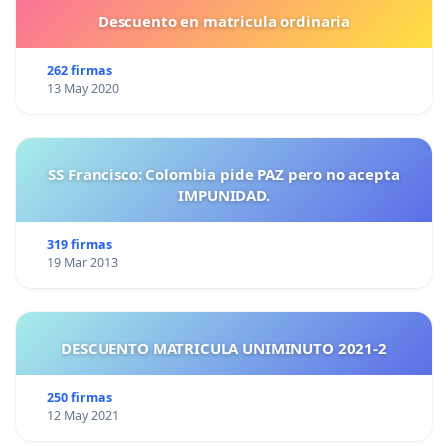
Descuento en matricula ordinaria
262 firmas
13 May 2020
SS Francisco: Colombia pide PAZ pero no acepta
IMPUNIDAD.
319 firmas
19 Mar 2013
DESCUENTO MATRICULA UNIMINUTO 2021-2
250 firmas
12 May 2021