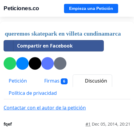
Peticiones.co
Empieza una Petición
queremos skatepark en villeta cundinamarca
Compartir en Facebook
Petición
Firmas
Discusión
6
Política de privacidad
Contactar con el autor de la petición
fqef
#1
Dec 05, 2014, 20:21