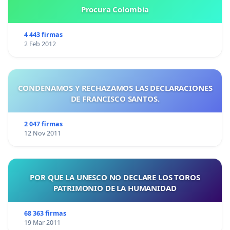
Procura Colombia
4 443 firmas
2 Feb 2012
CONDENAMOS Y RECHAZAMOS LAS DECLARACIONES
DE FRANCISCO SANTOS.
2 047 firmas
12 Nov 2011
POR QUE LA UNESCO NO DECLARE LOS TOROS
PATRIMONIO DE LA HUMANIDAD
68 363 firmas
19 Mar 2011