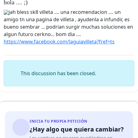
hola .... ;)
jah bless sk8 villeta .... una recomendacion .... un
amigo tn una pagina de villeta , ayudenla a infundir, es
bueno sembrar ... podrian surgir muchas soluciones en
algun futuro cerkno... bom dia ....
https://www.facebook.com/laguiavilleta?fref=ts
This discussion has been closed.
INICIA TU PROPIA PETICIÓN
¿Hay algo que quiera cambiar?
Los cambios no ocurren quedándose en