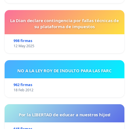
La Dian declare contingencia por fallas técnicas de
su plataforma de impuestos
998 firmas
12 May 2025
NO A LA LEY ROY DE INDULTO PARA LAS FARC
962 firmas
18 Feb 2012
Por la LIBERTAD de educar a nuestros hijos!
648 firmas