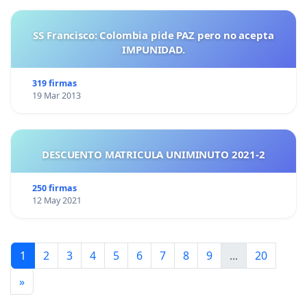
SS Francisco: Colombia pide PAZ pero no acepta
IMPUNIDAD.
319 firmas
19 Mar 2013
DESCUENTO MATRICULA UNIMINUTO 2021-2
250 firmas
12 May 2021
1
2
3
4
5
6
7
8
9
...
20
»