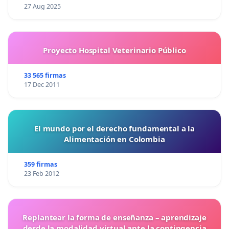
27 Aug 2025
Proyecto Hospital Veterinario Público
33 565 firmas
17 Dec 2011
El mundo por el derecho fundamental a la
Alimentación en Colombia
359 firmas
23 Feb 2012
Replantear la forma de enseñanza – aprendizaje
desde la modalidad virtual ante la contingencia