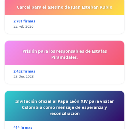
Carcel para el asesino de Juan Esteban Rubio
2 781 firmas
22 Feb 2026
Prisión para los responsables de Estafas
Piramidales.
2 452 firmas
23 Dec 2023
Invitación oficial al Papa León XIV para visitar
Colombia como mensaje de esperanza y
reconciliación
414 firmas