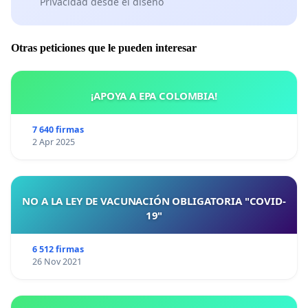
Privacidad desde el diseño
Otras peticiones que le pueden interesar
¡APOYA A EPA COLOMBIA!
7 640 firmas
2 Apr 2025
NO A LA LEY DE VACUNACIÓN OBLIGATORIA "COVID-
19"
6 512 firmas
26 Nov 2021