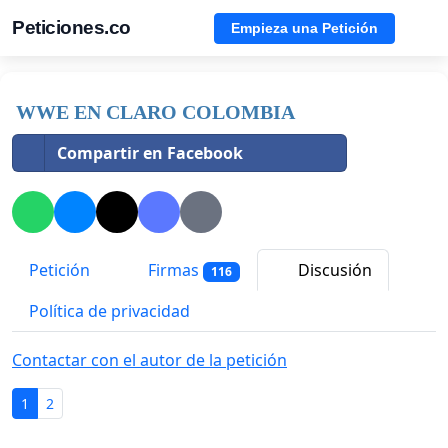
Peticiones.co
Empieza una Petición
WWE EN CLARO COLOMBIA
Compartir en Facebook
Petición
Firmas
Discusión
116
Política de privacidad
Contactar con el autor de la petición
1
2