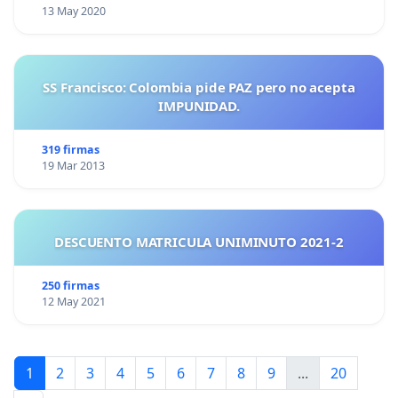
13 May 2020
SS Francisco: Colombia pide PAZ pero no acepta
IMPUNIDAD.
319 firmas
19 Mar 2013
DESCUENTO MATRICULA UNIMINUTO 2021-2
250 firmas
12 May 2021
1
2
3
4
5
6
7
8
9
...
20