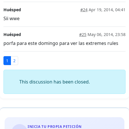
Huésped
#24
Apr 19, 2014, 04:41
Sii wwe
Huésped
#25
May 06, 2014, 23:58
porfa para este domingo para ver las extremes rules
1
2
This discussion has been closed.
INICIA TU PROPIA PETICIÓN