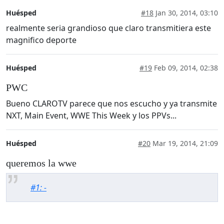
Huésped
#18
Jan 30, 2014, 03:10
realmente seria grandioso que claro transmitiera este
magnifico deporte
Huésped
#19
Feb 09, 2014, 02:38
PWC
Bueno CLAROTV parece que nos escucho y ya transmite
NXT, Main Event, WWE This Week y los PPVs...
Huésped
#20
Mar 19, 2014, 21:09
queremos la wwe
#1: -