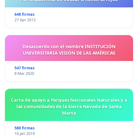
648 firmas
27 Apr 2012
Desacuerdo con el nombre INSTITUCIÓN
UNIVERSITARIA VISIÓN DE LAS AMÉRICAS
547 firmas
8 Mar 2020
Carta de apoyo a Parques Nacionales Naturales y a
las comunidades de la Sierra Nevada de Santa
Marta
580 firmas
16 Jan 2019