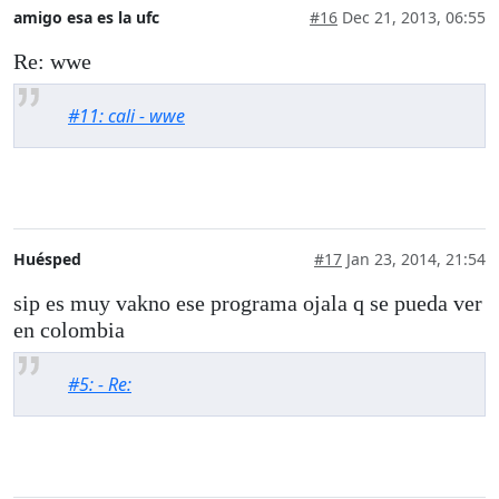
amigo esa es la ufc
#16
Dec 21, 2013, 06:55
Re: wwe
#11: cali - wwe
Huésped
#17
Jan 23, 2014, 21:54
sip es muy vakno ese programa ojala q se pueda ver
en colombia
#5: - Re: