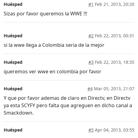
Huésped
#1
Feb 21, 2013, 20:20
Sizas por favor queremos la WWE !!!
Huésped
#2
Feb 22, 2013, 00:31
si la wwe llega a Colombia seria de la mejor
Huésped
#3
Feb 22, 2013, 18:35
queremos ver wwe en colombia por favor
Huésped
#4
Mar 05, 2013, 21:07
Y que por favor ademas de claro en Directv, en Directv
ya esta SCYFY pero falta que agreguen en dicho canal a
Smackdown.
Huésped
#5
Apr 04, 2013, 03:55