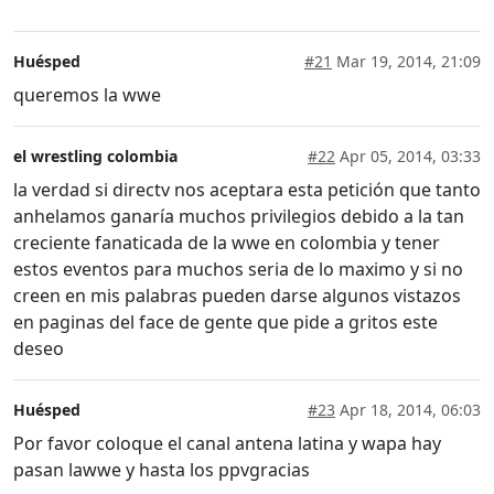
Huésped
#21
Mar 19, 2014, 21:09
queremos la wwe
el wrestling colombia
#22
Apr 05, 2014, 03:33
la verdad si directv nos aceptara esta petición que tanto
anhelamos ganaría muchos privilegios debido a la tan
creciente fanaticada de la wwe en colombia y tener
estos eventos para muchos seria de lo maximo y si no
creen en mis palabras pueden darse algunos vistazos
en paginas del face de gente que pide a gritos este
deseo
Huésped
#23
Apr 18, 2014, 06:03
Por favor coloque el canal antena latina y wapa hay
pasan lawwe y hasta los ppvgracias