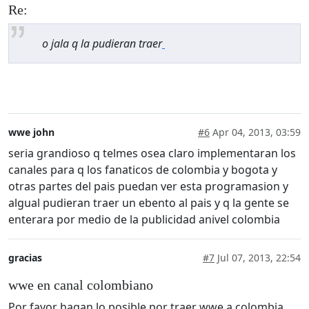
Re:
o jala q la pudieran traer
wwe john
#6
Apr 04, 2013, 03:59
seria grandioso q telmes osea claro implementaran los
canales para q los fanaticos de colombia y bogota y
otras partes del pais puedan ver esta programasion y
algual pudieran traer un ebento al pais y q la gente se
enterara por medio de la publicidad anivel colombia
gracias
#7
Jul 07, 2013, 22:54
wwe en canal colombiano
Por favor hagan lo posible por traer wwe a colombia