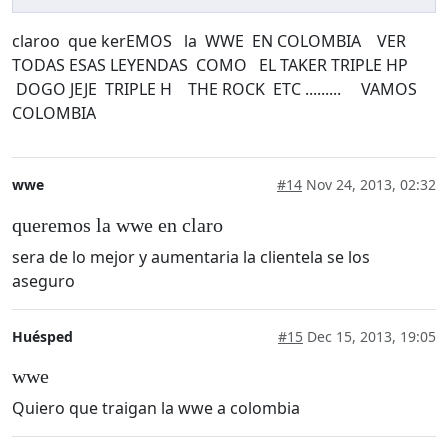
claroo que kerEMOS la WWE EN COLOMBIA VER
TODAS ESAS LEYENDAS COMO EL TAKER TRIPLE HP
DOGO JEJE TRIPLE H THE ROCK ETC ......... VAMOS
COLOMBIA
wwe
#14
Nov 24, 2013, 02:32
queremos la wwe en claro
sera de lo mejor y aumentaria la clientela se los
aseguro
Huésped
#15
Dec 15, 2013, 19:05
wwe
Quiero que traigan la wwe a colombia