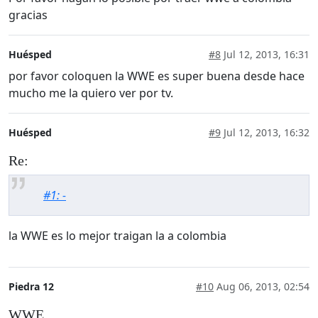
gracias
Huésped
#8
Jul 12, 2013, 16:31
por favor coloquen la WWE es super buena desde hace
mucho me la quiero ver por tv.
Huésped
#9
Jul 12, 2013, 16:32
Re:
#1: -
la WWE es lo mejor traigan la a colombia
Piedra 12
#10
Aug 06, 2013, 02:54
WWE