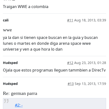
Traigan WWE a colombia
cali
#11
Aug 18, 2013, 03:39
wwe
ya la dan si tienen space buscan en la guia y buscan
lunes o martes en donde diga arena space wwe
universe y ven a que hora lo dan
Huésped
#12
Aug 23, 2013, 01:28
Ojala que estos programas lleguen tammbien a DirecTv
Huésped
#13
Sep 13, 2013, 17:59
Re: german parra
#2: -