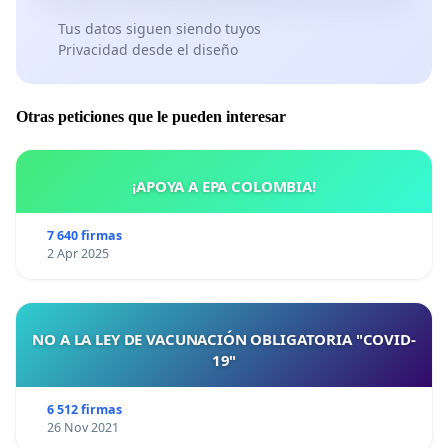
Tus datos siguen siendo tuyos
Privacidad desde el diseño
Otras peticiones que le pueden interesar
¡APOYA A EPA COLOMBIA!
7 640 firmas
2 Apr 2025
NO A LA LEY DE VACUNACIÓN OBLIGATORIA "COVID-
19"
6 512 firmas
26 Nov 2021