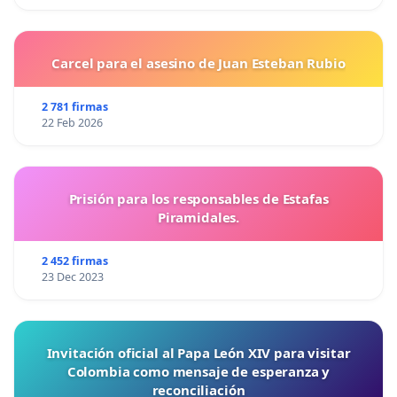
Carcel para el asesino de Juan Esteban Rubio
2 781 firmas
22 Feb 2026
Prisión para los responsables de Estafas
Piramidales.
2 452 firmas
23 Dec 2023
Invitación oficial al Papa León XIV para visitar
Colombia como mensaje de esperanza y
reconciliación