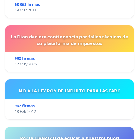
68 363 firmas
19 Mar 2011
La Dian declare contingencia por fallas técnicas de
su plataforma de impuestos
998 firmas
12 May 2025
NO A LA LEY ROY DE INDULTO PARA LAS FARC
962 firmas
18 Feb 2012
Por la LIBERTAD de educar a nuestros hijos!