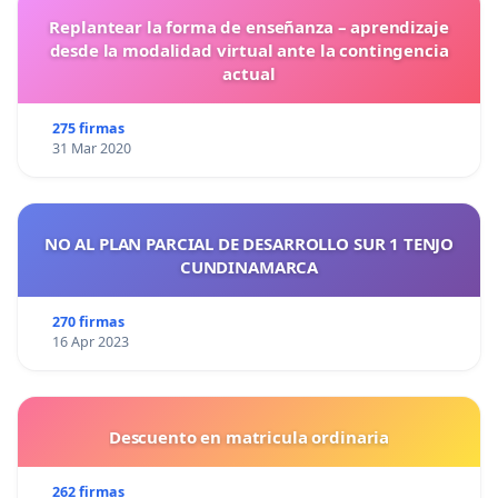
Replantear la forma de enseñanza – aprendizaje
desde la modalidad virtual ante la contingencia
actual
275 firmas
31 Mar 2020
NO AL PLAN PARCIAL DE DESARROLLO SUR 1 TENJO
CUNDINAMARCA
270 firmas
16 Apr 2023
Descuento en matricula ordinaria
262 firmas