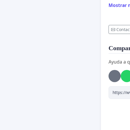
Mostrar 
Contac
Compart
Ayuda a q