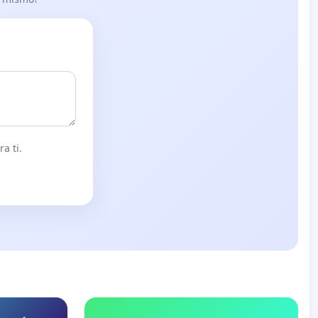
a ti.