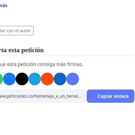
más
tar con el autor
a esta petición
ue esta petición consiga más firmas.
Copiar enlace