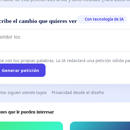
Con tecnología de IA
cribe el cambio que quieres ver
be con tus propias palabras. La IA redactará una petición sólida par
Generar petición
tos siguen siendo tuyos
Privacidad desde el diseño
ones que le pueden interesar