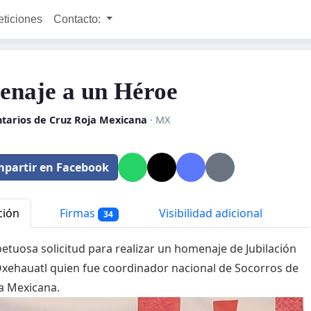
eticiones
Contacto:
naje a un Héroe
ntarios de Cruz Roja Mexicana
· MX
partir en Facebook
ción
Firmas
Visibilidad adicional
34
etuosa solicitud para realizar un homenaje de Jubilación
Oxehauatl quien fue coordinador nacional de Socorros de
a Mexicana.