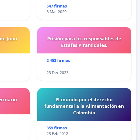
547 firmas
8 Mar 2020
 de Juan
Prisión para los responsables de
Estafas Piramidales.
2 453 firmas
23 Dec 2023
erinario
El mundo por el derecho
fundamental a la Alimentación en
Colombia
359 firmas
23 Feb 2012