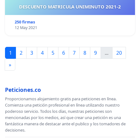
DESCUENTO MATRICULA UNIMINUTO 2021-2
250 firmas
12 May 2021
1
2
3
4
5
6
7
8
9
...
20
»
Peticiones.co
Proporcionamos alojamiento gratis para peticiones en línea.
Comienza una petición profesional en línea utilizando nuestro
poderoso servicio. Todos los días, nuestras peticiones son
mencionadas por los medios, así que crear una petición es una
fantástica manera de destacar ante el publico y los tomadores de
decisiones.