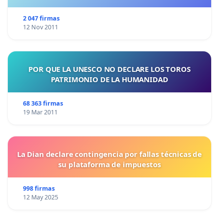
2 047 firmas
12 Nov 2011
POR QUE LA UNESCO NO DECLARE LOS TOROS
PATRIMONIO DE LA HUMANIDAD
68 363 firmas
19 Mar 2011
La Dian declare contingencia por fallas técnicas de
su plataforma de impuestos
998 firmas
12 May 2025