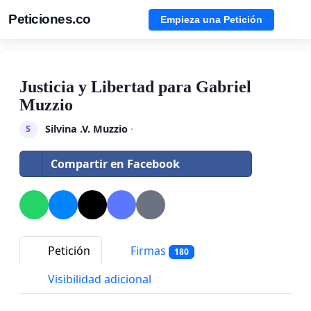
Peticiones.co
Empieza una Petición
Justicia y Libertad para Gabriel
Muzzio
Silvina .V. Muzzio
·
S
Compartir en Facebook
Petición
Firmas
180
Visibilidad adicional