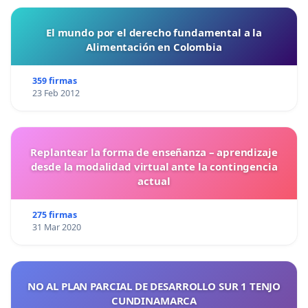
El mundo por el derecho fundamental a la
Alimentación en Colombia
359 firmas
23 Feb 2012
Replantear la forma de enseñanza – aprendizaje
desde la modalidad virtual ante la contingencia
actual
275 firmas
31 Mar 2020
NO AL PLAN PARCIAL DE DESARROLLO SUR 1 TENJO
CUNDINAMARCA