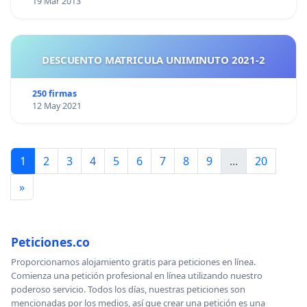
19 Mar 2013
DESCUENTO MATRICULA UNIMINUTO 2021-2
250 firmas
12 May 2021
1
2
3
4
5
6
7
8
9
...
20
»
Peticiones.co
Proporcionamos alojamiento gratis para peticiones en línea.
Comienza una petición profesional en línea utilizando nuestro
poderoso servicio. Todos los días, nuestras peticiones son
mencionadas por los medios, así que crear una petición es una