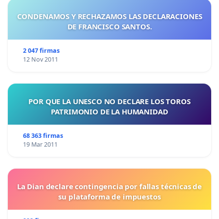
CONDENAMOS Y RECHAZAMOS LAS DECLARACIONES
DE FRANCISCO SANTOS.
2 047 firmas
12 Nov 2011
POR QUE LA UNESCO NO DECLARE LOS TOROS
PATRIMONIO DE LA HUMANIDAD
68 363 firmas
19 Mar 2011
La Dian declare contingencia por fallas técnicas de
su plataforma de impuestos