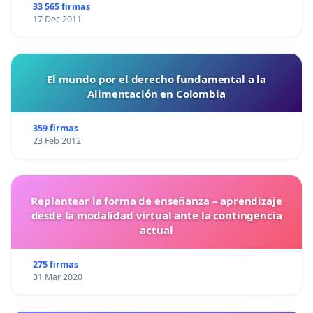
33 565 firmas
17 Dec 2011
El mundo por el derecho fundamental a la
Alimentación en Colombia
359 firmas
23 Feb 2012
Replantear la forma de enseñanza – aprendizaje
desde la modalidad virtual ante la contingencia
actual
275 firmas
31 Mar 2020