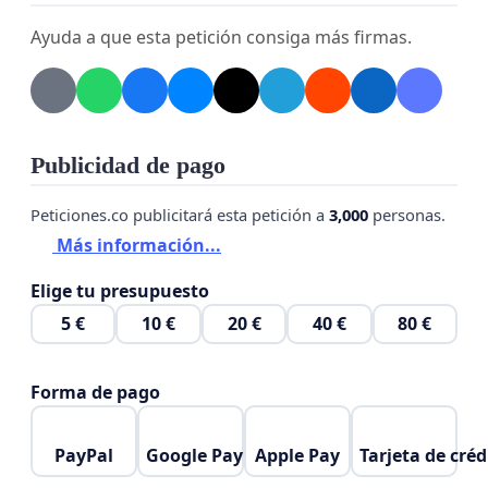
Ayuda a que esta petición consiga más firmas.
Publicidad de pago
Peticiones.co publicitará esta petición a
3,000
personas.
Más información...
Elige tu presupuesto
5 €
10 €
20 €
40 €
80 €
Forma de pago
PayPal
Google Pay
Apple Pay
Tarjeta de créd