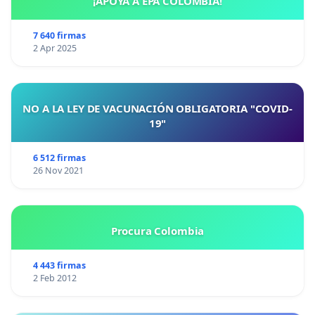
¡APOYA A EPA COLOMBIA!
7 640 firmas
2 Apr 2025
NO A LA LEY DE VACUNACIÓN OBLIGATORIA "COVID-
19"
6 512 firmas
26 Nov 2021
Procura Colombia
4 443 firmas
2 Feb 2012