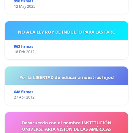
998 firmas
12 May 2025
NO A LA LEY ROY DE INDULTO PARA LAS FARC
962 firmas
18 Feb 2012
Por la LIBERTAD de educar a nuestros hijos!
648 firmas
27 Apr 2012
Desacuerdo con el nombre INSTITUCIÓN
UNIVERSITARIA VISIÓN DE LAS AMÉRICAS