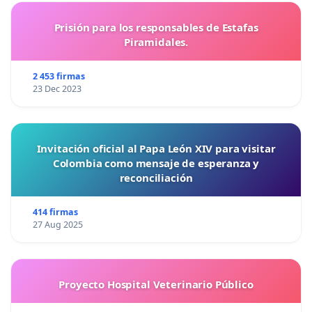
Prisión para los responsables de Estafas
Piramidales.
2 453 firmas
23 Dec 2023
Invitación oficial al Papa León XIV para visitar
Colombia como mensaje de esperanza y
reconciliación
414 firmas
27 Aug 2025
Proyecto Hospital Veterinario Público