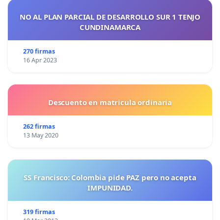
NO AL PLAN PARCIAL DE DESARROLLO SUR 1 TENJO
CUNDINAMARCA
270 firmas
16 Apr 2023
Descuento en matricula ordinaria
262 firmas
13 May 2020
SS Francisco: Colombia pide PAZ pero no acepta
IMPUNIDAD.
319 firmas