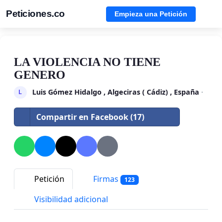
Peticiones.co
Empieza una Petición
LA VIOLENCIA NO TIENE
GENERO
Luis Gómez Hidalgo , Algeciras ( Cádiz) , España
·
L
Compartir en Facebook (17)
Petición
Firmas
123
Visibilidad adicional