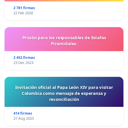
2 781 firmas
22 Feb 2026
Prisión para los responsables de Estafas
Piramidales.
2 452 firmas
23 Dec 2023
Invitación oficial al Papa León XIV para visitar
Colombia como mensaje de esperanza y
reconciliación
414 firmas
27 Aug 2025