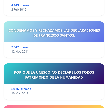
4 443 firmas
2 Feb 2012
CONDENAMOS Y RECHAZAMOS LAS DECLARACIONES
DE FRANCISCO SANTOS.
2 047 firmas
12 Nov 2011
POR QUE LA UNESCO NO DECLARE LOS TOROS
PATRIMONIO DE LA HUMANIDAD
68 363 firmas
19 Mar 2011