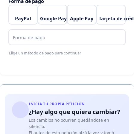
Forma de pago
PayPal
Google Pay
Apple Pay
Tarjeta de créd
Forma de pago
Elige un método de pago para continuar.
INICIA TU PROPIA PETICIÓN
¿Hay algo que quiera cambiar?
Los cambios no ocurren quedándose en
silencio.
El autor de esta petición alzó la voz y tomó