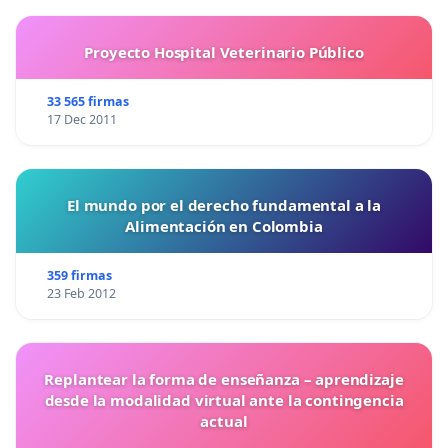
Proyecto Hospital Veterinario Público
33 565 firmas
17 Dec 2011
El mundo por el derecho fundamental a la
Alimentación en Colombia
359 firmas
23 Feb 2012
Replantear la forma de enseñanza – aprendizaje
desde la modalidad virtual ante la contingencia
actual