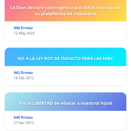
La Dian declare contingencia por fallas técnicas de
su plataforma de impuestos
998 firmas
12 May 2025
NO A LA LEY ROY DE INDULTO PARA LAS FARC
962 firmas
18 Feb 2012
Por la LIBERTAD de educar a nuestros hijos!
648 firmas
27 Apr 2012