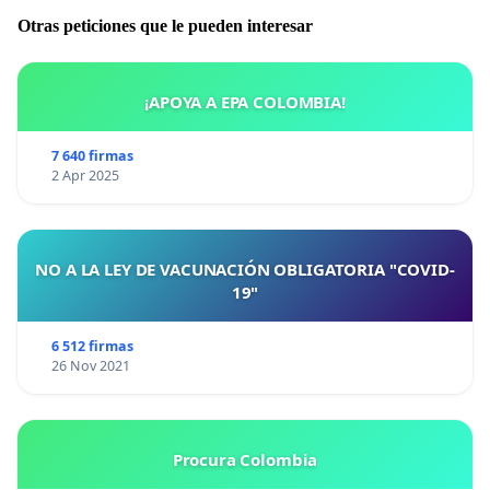
Otras peticiones que le pueden interesar
¡APOYA A EPA COLOMBIA!
7 640 firmas
2 Apr 2025
NO A LA LEY DE VACUNACIÓN OBLIGATORIA "COVID-
19"
6 512 firmas
26 Nov 2021
Procura Colombia