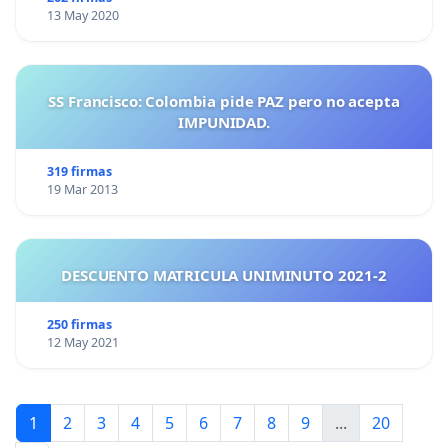
13 May 2020
SS Francisco: Colombia pide PAZ pero no acepta
IMPUNIDAD.
319 firmas
19 Mar 2013
DESCUENTO MATRICULA UNIMINUTO 2021-2
250 firmas
12 May 2021
1
2
3
4
5
6
7
8
9
...
20