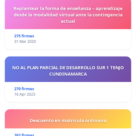
Replantear la forma de enseñanza – aprendizaje
desde la modalidad virtual ante la contingencia
actual
275 firmas
31 Mar 2020
NO AL PLAN PARCIAL DE DESARROLLO SUR 1 TENJO
CUNDINAMARCA
270 firmas
16 Apr 2023
Descuento en matricula ordinaria
262 firmas