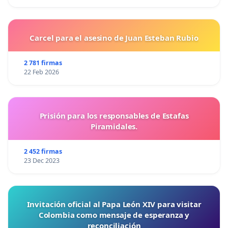
Carcel para el asesino de Juan Esteban Rubio
2 781 firmas
22 Feb 2026
Prisión para los responsables de Estafas
Piramidales.
2 452 firmas
23 Dec 2023
Invitación oficial al Papa León XIV para visitar
Colombia como mensaje de esperanza y
reconciliación