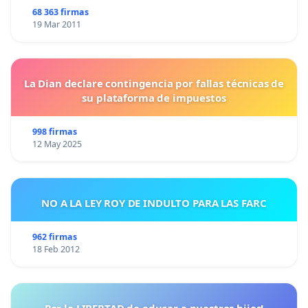
68 363 firmas
19 Mar 2011
La Dian declare contingencia por fallas técnicas de
su plataforma de impuestos
998 firmas
12 May 2025
NO A LA LEY ROY DE INDULTO PARA LAS FARC
962 firmas
18 Feb 2012
Por la LIBERTAD de educar a nuestros hijos!