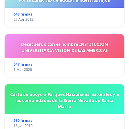
648 firmas
27 Apr 2012
Desacuerdo con el nombre INSTITUCIÓN
UNIVERSITARIA VISIÓN DE LAS AMÉRICAS
547 firmas
8 Mar 2020
Carta de apoyo a Parques Nacionales Naturales y a
las comunidades de la Sierra Nevada de Santa
Marta
580 firmas
16 Jan 2019