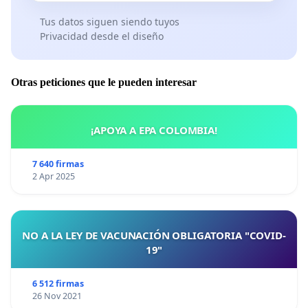
Tus datos siguen siendo tuyos
Privacidad desde el diseño
Otras peticiones que le pueden interesar
¡APOYA A EPA COLOMBIA!
7 640 firmas
2 Apr 2025
NO A LA LEY DE VACUNACIÓN OBLIGATORIA "COVID-
19"
6 512 firmas
26 Nov 2021